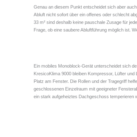
Genau an diesem Punkt entscheidet sich aber auc
Abluft nicht sofort über ein offenes oder schlec
33 m² sind deshalb keine pauschale Zusage für j
Frage, ob eine saubere Abluftführung möglich ist. W
Ein mobiles Monoblock-Gerät unterscheidet sich deut
KresicoKlima 9000 bleiben Kompressor, Lüfter und Lu
Platz am Fenster. Die Rollen und der Tragegriff he
geschlossenen Einzelraum mit geeigneter Fensterab
ein stark aufgeheiztes Dachgeschoss temperieren wil