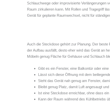
Schlauchwege oder improvisierte Verlängerungen ver
Raum zirkulieren kann. Mit Rollen und Tragegriff l
Gerät für geplante Raumwechsel, nicht für ständig
Auch die Steckdose gehört zur Planung. Der beste P
der Aufbau ausfällt, desto eher wird das Gerät an h
Möbeln genug Fläche für Gehäuse und Schlauch ble
Gibt es ein Fenster, eine Balkontür oder ein
Lässt sich diese Öffnung mit dem beiliegend
Steht das Gerät nah genug am Fenster, dami
Bleibt genug Platz, damit Luft angesaugt u
Ist eine Steckdose erreichbar, ohne dass ein
Kann der Raum während des Kühlbetriebs ü