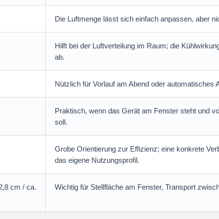
Die Luftmenge lässt sich einfach anpassen, aber nic
Hilft bei der Luftverteilung im Raum; die Kühlwirk
ab.
Nützlich für Vorlauf am Abend oder automatisches 
Praktisch, wenn das Gerät am Fenster steht und vo
soll.
Grobe Orientierung zur Effizienz; eine konkrete V
das eigene Nutzungsprofil.
2,8 cm / ca.
Wichtig für Stellfläche am Fenster, Transport zwi