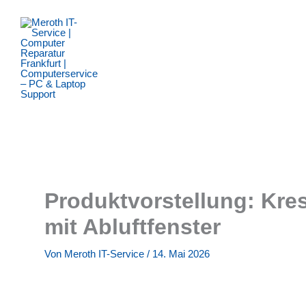
Zum
Inhalt
springen
Produktvorstellung: Kre
mit Abluftfenster
Von
Meroth IT-Service
/
14. Mai 2026