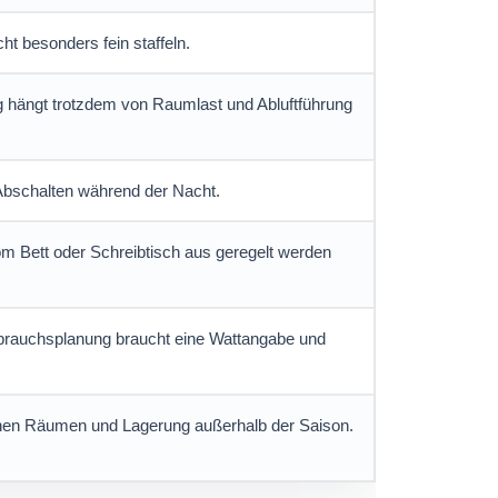
ht besonders fein staffeln.
ung hängt trotzdem von Raumlast und Abluftführung
Abschalten während der Nacht.
m Bett oder Schreibtisch aus geregelt werden
erbrauchsplanung braucht eine Wattangabe und
schen Räumen und Lagerung außerhalb der Saison.