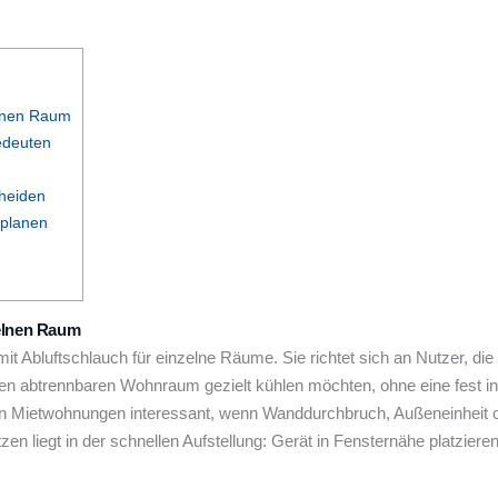
elnen Raum
edeuten
cheiden
 planen
zelnen Raum
it Abluftschlauch für einzelne Räume. Sie richtet sich an Nutzer, die
n abtrennbaren Wohnraum gezielt kühlen möchten, ohne eine fest inst
 in Mietwohnungen interessant, wenn Wanddurchbruch, Außeneinheit 
n liegt in der schnellen Aufstellung: Gerät in Fensternähe platziere