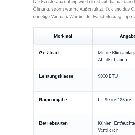
Die Fensterabdichtung wirkt direkt auf die nutzbare
Öffnung, strömt warme Außenluft zurück und das Ger
unnötige Verluste. Wer bei der Fensterlösung impro
Merkmal
Angab
Geräteart
Mobile Klimaanlag
Abluftschlauch
Leistungsklasse
9000 BTU
Raumangabe
bis 90 m³ / 33 m²
Betriebsarten
Kühlen, Entfeuchte
Ventilieren