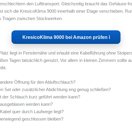
schlechtern den Lufttransport. Gleichzeitig braucht das Gehäuse fre
ässt sich die KresicoKlima 9000 innerhalb einer Etage verschieben. 
es Tragen zwischen Stockwerken.
KresicoKlima 9000 bei Amazon prüfen ℹ︎
latz liegt in Fensternähe und erlaubt eine Kabelführung ohne Stolper
eißen Tagen tatsächlich genutzt. Vor allem in kleinen Zimmern sollte 
ibt.
e andere Öffnung für den Abluftschlauch?
en Set oder zusätzlicher Abdichtung eng genug schließen?
t der Schlauch kurz geführt werden kann?
nd ausgeblasen werden kann?
 Kabel quer durch Laufwege liegt?
berwiegend geschlossen bleiben?