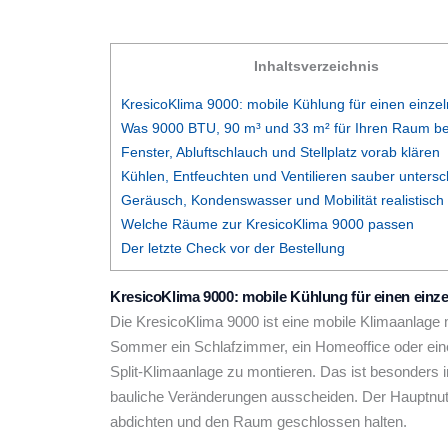
Inhaltsverzeichnis
KresicoKlima 9000: mobile Kühlung für einen einz
Was 9000 BTU, 90 m³ und 33 m² für Ihren Raum b
Fenster, Abluftschlauch und Stellplatz vorab klären
Kühlen, Entfeuchten und Ventilieren sauber unters
Geräusch, Kondenswasser und Mobilität realistisch
Welche Räume zur KresicoKlima 9000 passen
Der letzte Check vor der Bestellung
KresicoKlima 9000: mobile Kühlung für einen ein
Die KresicoKlima 9000 ist eine mobile Klimaanlage m
Sommer ein Schlafzimmer, ein Homeoffice oder eine
Split-Klimaanlage zu montieren. Das ist besonders
bauliche Veränderungen ausscheiden. Der Hauptnutze
abdichten und den Raum geschlossen halten.