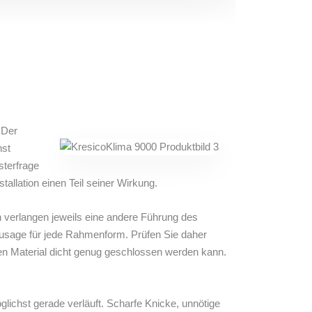
 Der
hst
sterfrage
tallation einen Teil seiner Wirkung.
 verlangen jeweils eine andere Führung des
 Zusage für jede Rahmenform. Prüfen Sie daher
en Material dicht genug geschlossen werden kann.
glichst gerade verläuft. Scharfe Knicke, unnötige