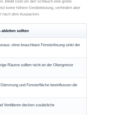
ßen. Bleibt rund um den Schlauch eine große
zt keine höhere Geräteleistung, verhindert aber
erst nach dem Auspacken.
ableiten sollten
voraus; ohne brauchbare Fensterlösung sinkt der
ierige Räume sollten nicht an der Obergrenze
Dämmung und Fensterfläche beeinflussen die
d Ventilieren decken zusätzliche