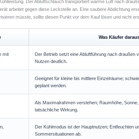
 Kühlleistung. Der Abluftschlauch transportiert warme Luft nach drau
ät arbeitet gegen diese Leckstelle an. Eine saubere Abdichtung erset
visieren müsste, sollte diesen Punkt vor dem Kauf lösen und nicht 
e
Was Käufer daraus 
e mit
Der Betrieb setzt eine Abluftführung nach draußen 
Nutzen deutlich.
Geeignet für kleine bis mittlere Einzelräume; schw
geplant werden.
Als Maximalrahmen verstehen; Raumhöhe, Sonne, 
tatsächliche Wirkung.
n,
Der Kühlmodus ist der Hauptnutzen; Entfeuchten un
Sommersituationen ab.