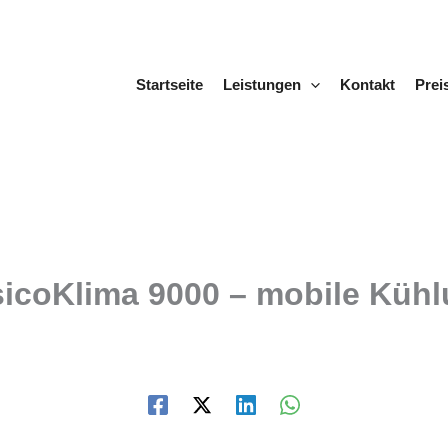
Startseite
Leistungen
Kontakt
Prei
sicoKlima 9000 – mobile Kühl