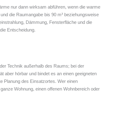
Wärme nur dann wirksam abführen, wenn die warme
se und die Raumangabe bis 90 m³ beziehungsweise
instrahlung, Dämmung, Fensterfläche und die
 die Entscheidung.
il der Technik außerhalb des Raums; bei der
ät aber hörbar und bindet es an einen geeigneten
ste Planung des Einsatzortes. Wer einen
ne ganze Wohnung, einen offenen Wohnbereich oder