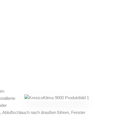
 im
allierte
oder
n, Abluftschlauch nach draußen führen, Fenster