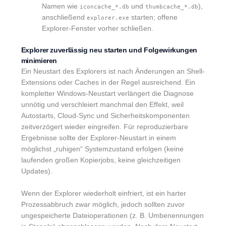
Namen wie
und
),
iconcache_*.db
thumbcache_*.db
anschließend
starten; offene
explorer.exe
Explorer-Fenster vorher schließen.
Explorer zuverlässig neu starten und Folgewirkungen
minimieren
Ein Neustart des Explorers ist nach Änderungen an Shell-
Extensions oder Caches in der Regel ausreichend. Ein
kompletter Windows-Neustart verlängert die Diagnose
unnötig und verschleiert manchmal den Effekt, weil
Autostarts, Cloud-Sync und Sicherheitskomponenten
zeitverzögert wieder eingreifen. Für reproduzierbare
Ergebnisse sollte der Explorer-Neustart in einem
möglichst „ruhigen“ Systemzustand erfolgen (keine
laufenden großen Kopierjobs, keine gleichzeitigen
Updates).
Wenn der Explorer wiederholt einfriert, ist ein harter
Prozessabbruch zwar möglich, jedoch sollten zuvor
ungespeicherte Dateioperationen (z. B. Umbenennungen