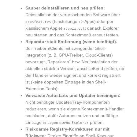
Sauber deinstallieren und neu prüfen:
Deinstallation der verursachenden Software über
(Einstellungen > Apps) oder per
appsfeatures
klassischem Applet
; danach Explorer
appwiz.cpl
neu starten und das Kontextmenü erneut testen.
Reparatur statt Entfernung (wenn benötigt):
Bei Treibern/Clients mit zwingender Shell-
Integration (z. B. GPU-Treiber, Cloud-Clients)
bevorzugt „Reparieren“ bzw. Neuinstallation der
aktuellen stabilen Version; anschließend prüfen, ob
der Handler wieder signiert und korrekt registriert
ist (keine doppelten Einträge in den Shell-
Extension-Tools).
Verwaiste Autostarts und Updater bereinigen:
Nicht benötigte Updater/Tray-Komponenten
reduzieren, wenn sie eigene Kontextmenü-Handler
nachladen; dafür Autoruns nutzen und auffällige
Einträge in
sowie
prüfen.
Logon
Explorer
Risikoarme Registry-Korrekturen nur mit
Rückweg:
Direkte Eingriffe an Shell-Keys nur,