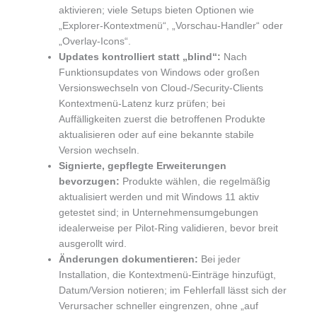
aktivieren; viele Setups bieten Optionen wie
„Explorer-Kontextmenü“, „Vorschau-Handler“ oder
„Overlay-Icons“.
Updates kontrolliert statt „blind“:
Nach
Funktionsupdates von Windows oder großen
Versionswechseln von Cloud-/Security-Clients
Kontextmenü-Latenz kurz prüfen; bei
Auffälligkeiten zuerst die betroffenen Produkte
aktualisieren oder auf eine bekannte stabile
Version wechseln.
Signierte, gepflegte Erweiterungen
bevorzugen:
Produkte wählen, die regelmäßig
aktualisiert werden und mit Windows 11 aktiv
getestet sind; in Unternehmensumgebungen
idealerweise per Pilot-Ring validieren, bevor breit
ausgerollt wird.
Änderungen dokumentieren:
Bei jeder
Installation, die Kontextmenü-Einträge hinzufügt,
Datum/Version notieren; im Fehlerfall lässt sich der
Verursacher schneller eingrenzen, ohne „auf