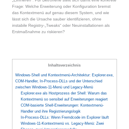
„Einfrieren“. Für Betroffene stellt sich damit eine konkrete
Frage: Welche Erweiterung oder Konfiguration bremst
das Kontextmenü auf genau diesem System, und wie
lässt sich die Ursache sauber identifizieren, ohne
instabile Registry-„Tweaks“ oder Neuinstallationen als
Erstmaßnahme zu riskieren?
Inhaltsverzeichnis
Windows-Shell und Kontextmenü-Architektur: Explorer.exe,
COM-Handler, In-Process-DLLs und der Unterschied
zwischen Windows-11-Menü und Legacy-Menü
Explorer.exe als Hostprozess der Shell: Warum das
Kontextmenü so sensibel auf Erweiterungen reagiert
COM-basierte Shell-Erweiterungen: Kontextmenü-
Handler und ihre Registrierungslogik
In-Process-DLLs: Wenn Fremdcode im Explorer läuft
Windows-11-Kontextmenü vs. Legacy-Menü: Zwei