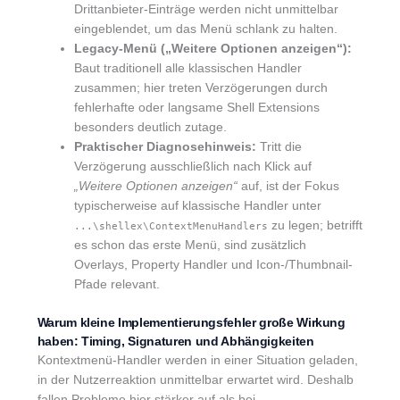
Drittanbieter-Einträge werden nicht unmittelbar
eingeblendet, um das Menü schlank zu halten.
Legacy-Menü („Weitere Optionen anzeigen“):
Baut traditionell alle klassischen Handler
zusammen; hier treten Verzögerungen durch
fehlerhafte oder langsame Shell Extensions
besonders deutlich zutage.
Praktischer Diagnosehinweis:
Tritt die
Verzögerung ausschließlich nach Klick auf
„Weitere Optionen anzeigen“
auf, ist der Fokus
typischerweise auf klassische Handler unter
zu legen; betrifft
...\shellex\ContextMenuHandlers
es schon das erste Menü, sind zusätzlich
Overlays, Property Handler und Icon-/Thumbnail-
Pfade relevant.
Warum kleine Implementierungsfehler große Wirkung
haben: Timing, Signaturen und Abhängigkeiten
Kontextmenü-Handler werden in einer Situation geladen,
in der Nutzerreaktion unmittelbar erwartet wird. Deshalb
fallen Probleme hier stärker auf als bei