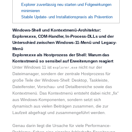
Explorer zuverlässig neu starten und Folgewirkungen
minimieren
Stabile Update- und Installationspraxis als Prävention
Windows-Shell und Kontextmenü-Architektur:
Explorer.exe, COM-Handler, In-Process-DLLs und der
Unterschied zwischen Windows-11-Menü und Legacy-
Menü
Explorer.exe als Hostprozess der Shell: Warum das
Kontextmenü so sensibel auf Erweiterungen reagiert
Unter Windows 11 ist
nicht nur der
explorer.exe
Dateimanager, sondern der zentrale Hostprozess für
große Teile der Windows-Shell: Desktop, Taskleiste,
Dateifenster, Vorschau- und Detailbereiche sowie das
Kontextmenü. Das Kontextmenü entsteht dabei nicht „fix“
aus Windows-Komponenten, sondern setzt sich
dynamisch aus vielen Beiträgen zusammen, die zur
Laufzeit abgefragt und zusammengeführt werden.
Genau darin liegt die Ursache für viele Performance-