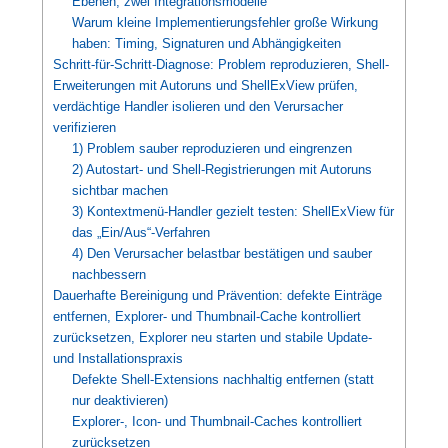
Ebenen, zwei Integrationsmodelle
Warum kleine Implementierungsfehler große Wirkung
haben: Timing, Signaturen und Abhängigkeiten
Schritt-für-Schritt-Diagnose: Problem reproduzieren, Shell-
Erweiterungen mit Autoruns und ShellExView prüfen,
verdächtige Handler isolieren und den Verursacher
verifizieren
1) Problem sauber reproduzieren und eingrenzen
2) Autostart- und Shell-Registrierungen mit Autoruns
sichtbar machen
3) Kontextmenü-Handler gezielt testen: ShellExView für
das „Ein/Aus“-Verfahren
4) Den Verursacher belastbar bestätigen und sauber
nachbessern
Dauerhafte Bereinigung und Prävention: defekte Einträge
entfernen, Explorer- und Thumbnail-Cache kontrolliert
zurücksetzen, Explorer neu starten und stabile Update-
und Installationspraxis
Defekte Shell-Extensions nachhaltig entfernen (statt
nur deaktivieren)
Explorer-, Icon- und Thumbnail-Caches kontrolliert
zurücksetzen