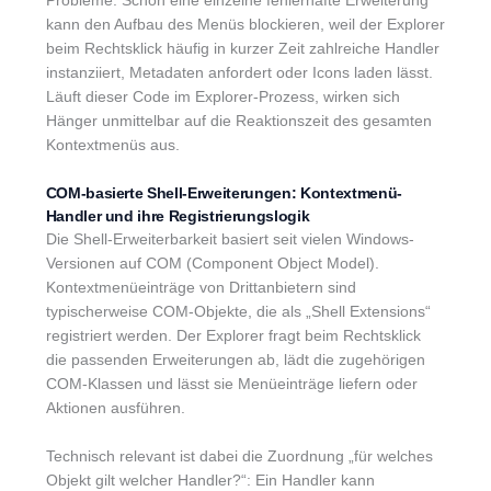
Probleme: Schon eine einzelne fehlerhafte Erweiterung
kann den Aufbau des Menüs blockieren, weil der Explorer
beim Rechtsklick häufig in kurzer Zeit zahlreiche Handler
instanziiert, Metadaten anfordert oder Icons laden lässt.
Läuft dieser Code im Explorer-Prozess, wirken sich
Hänger unmittelbar auf die Reaktionszeit des gesamten
Kontextmenüs aus.
COM-basierte Shell-Erweiterungen: Kontextmenü-
Handler und ihre Registrierungslogik
Die Shell-Erweiterbarkeit basiert seit vielen Windows-
Versionen auf COM (Component Object Model).
Kontextmenüeinträge von Drittanbietern sind
typischerweise COM-Objekte, die als „Shell Extensions“
registriert werden. Der Explorer fragt beim Rechtsklick
die passenden Erweiterungen ab, lädt die zugehörigen
COM-Klassen und lässt sie Menüeinträge liefern oder
Aktionen ausführen.
Technisch relevant ist dabei die Zuordnung „für welches
Objekt gilt welcher Handler?“: Ein Handler kann