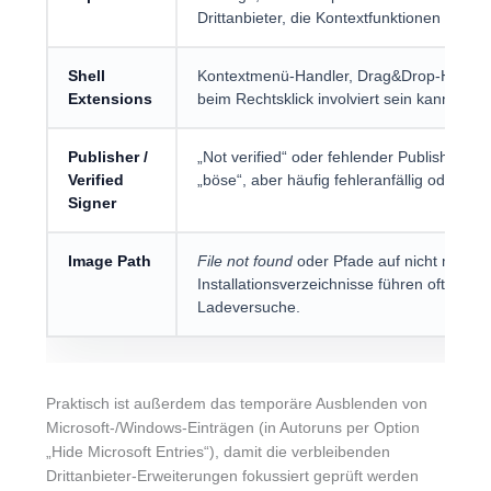
Drittanbieter, die Kontextfunktionen oder 
Shell
Kontextmenü-Handler, Drag&Drop-Handler,
Extensions
beim Rechtsklick involviert sein kann.
Publisher /
„Not verified“ oder fehlender Publisher ist
Verified
„böse“, aber häufig fehleranfällig oder vera
Signer
Image Path
File not found
oder Pfade auf nicht mehr e
Installationsverzeichnisse führen oft zu 
Ladeversuche.
Praktisch ist außerdem das temporäre Ausblenden von
Microsoft-/Windows-Einträgen (in Autoruns per Option
„Hide Microsoft Entries“), damit die verbleibenden
Drittanbieter-Erweiterungen fokussiert geprüft werden