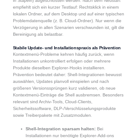
in Stapeln) abgeschlossen werden. Nach dem Neustart
empfiehlt sich ein kurzer Testlauf: Rechtsklick in einem
lokalen Ordner, auf dem Desktop und auf einer typischen
Problemdatenquelle (z. B. Cloud-Ordner). Nur wenn die
Verzögerung in allen Szenarien verschwunden ist, gilt die
Bereinigung als belastbar.
Stabile Update- und Installationspraxis als Prävention
Kontextmenü-Probleme kehren häufig zurück, wenn
Installationen unkontrolliert erfolgen oder mehrere
Produkte dieselben Explorer-Hooks installieren.
Prävention bedeutet daher: Shell-Integrationen bewusst
auswählen, Updates planvoll einspielen und nach
größeren Versionssprüngen kurz validieren, ob neue
Kontextmenü-Einträge die Shell ausbremsen. Besonders
relevant sind Archiv-Tools, Cloud-Clients,
Sicherheitssoftware, DLP-/Verschlüsselungsprodukte
sowie Treiberpakete mit Zusatzmodulen.
Shell-Integration sparsam halten:
Bei
Installationen nur benötigte Explorer-Add-ons