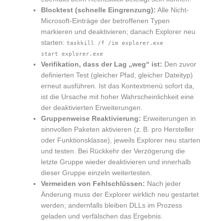
Blocktest (schnelle Eingrenzung):
Alle Nicht-
Microsoft-Einträge der betroffenen Typen
markieren und deaktivieren; danach Explorer neu
starten:
taskkill /f /im explorer.exe
start explorer.exe
Verifikation, dass der Lag „weg“ ist:
Den zuvor
definierten Test (gleicher Pfad, gleicher Dateityp)
erneut ausführen. Ist das Kontextmenü sofort da,
ist die Ursache mit hoher Wahrscheinlichkeit eine
der deaktivierten Erweiterungen.
Gruppenweise Reaktivierung:
Erweiterungen in
sinnvollen Paketen aktivieren (z. B. pro Hersteller
oder Funktionsklasse), jeweils Explorer neu starten
und testen. Bei Rückkehr der Verzögerung die
letzte Gruppe wieder deaktivieren und innerhalb
dieser Gruppe einzeln weitertesten.
Vermeiden von Fehlschlüssen:
Nach jeder
Änderung muss der Explorer wirklich neu gestartet
werden; andernfalls bleiben DLLs im Prozess
geladen und verfälschen das Ergebnis.