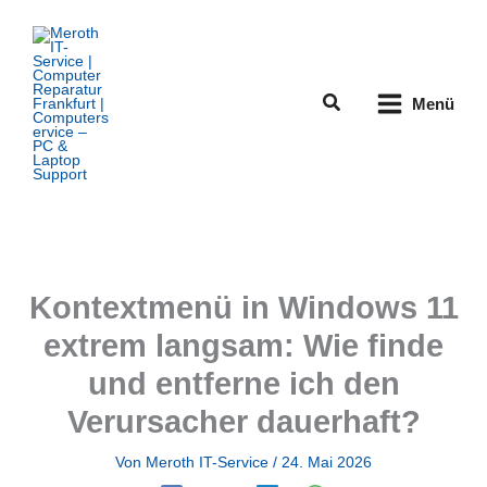
Zum
Inhalt
springen
Suchen
Menü
Kontextmenü in Windows 11
extrem langsam: Wie finde
und entferne ich den
Verursacher dauerhaft?
Von
Meroth IT-Service
/
24. Mai 2026