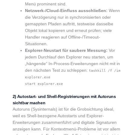
Menü prominent sind.
Netzwerk-/Cloud-Einfluss ausschließen:
Wenn
die Verzögerung nur in synchronisierten oder
gemappten Pfaden auftritt, testweise dasselbe
Objekt lokal kopieren und erneut prüfen; viele
Handler reagieren auf Offline-/Timeout-
Situationen.
Explorer-Neustart für saubere Messung:
Vor
jedem Durchlauf den Explorer neu starten, um
„hängende“ In-Process-Erweiterungen nicht mit in
den nächsten Test zu schleppen:
taskkill /f /im
explorer.exe
start explorer.exe
2) Autostart- und Shell-Registrierungen mit Autoruns
sichtbar machen
Autoruns (Sysinternals) ist für die Grobsichtung ideal,
weil es Shell-bezogene Autostarts und Explorer-
Erweiterungen zusammenführt und digitale Signaturen
anzeigen kann. Für Kontextmenü-Probleme ist vor allem