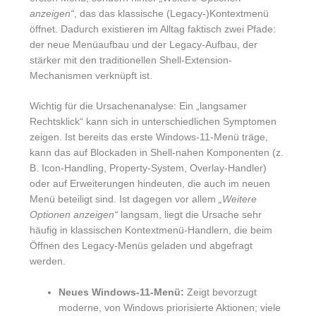
anzeigen“
, das das klassische (Legacy-)Kontextmenü
öffnet. Dadurch existieren im Alltag faktisch zwei Pfade:
der neue Menüaufbau und der Legacy-Aufbau, der
stärker mit den traditionellen Shell-Extension-
Mechanismen verknüpft ist.
Wichtig für die Ursachenanalyse: Ein „langsamer
Rechtsklick“ kann sich in unterschiedlichen Symptomen
zeigen. Ist bereits das erste Windows-11-Menü träge,
kann das auf Blockaden in Shell-nahen Komponenten (z.
B. Icon-Handling, Property-System, Overlay-Handler)
oder auf Erweiterungen hindeuten, die auch im neuen
Menü beteiligt sind. Ist dagegen vor allem
„Weitere
Optionen anzeigen“
langsam, liegt die Ursache sehr
häufig in klassischen Kontextmenü-Handlern, die beim
Öffnen des Legacy-Menüs geladen und abgefragt
werden.
Neues Windows-11-Menü:
Zeigt bevorzugt
moderne, von Windows priorisierte Aktionen; viele