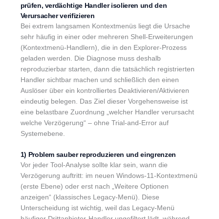
prüfen, verdächtige Handler isolieren und den
Verursacher verifizieren
Bei extrem langsamen Kontextmenüs liegt die Ursache
sehr häufig in einer oder mehreren Shell-Erweiterungen
(Kontextmenü-Handlern), die in den Explorer-Prozess
geladen werden. Die Diagnose muss deshalb
reproduzierbar starten, dann die tatsächlich registrierten
Handler sichtbar machen und schließlich den einen
Auslöser über ein kontrolliertes Deaktivieren/Aktivieren
eindeutig belegen. Das Ziel dieser Vorgehensweise ist
eine belastbare Zuordnung „welcher Handler verursacht
welche Verzögerung“ – ohne Trial-and-Error auf
Systemebene.
1) Problem sauber reproduzieren und eingrenzen
Vor jeder Tool-Analyse sollte klar sein, wann die
Verzögerung auftritt: im neuen Windows-11-Kontextmenü
(erste Ebene) oder erst nach „Weitere Optionen
anzeigen“ (klassisches Legacy-Menü). Diese
Unterscheidung ist wichtig, weil das Legacy-Menü
häufiger Drittanbieter-Handler ungefiltert lädt, während