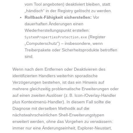
vom Tool angeboten) deaktiviert bleiben, statt
„händisch“ in der Registry gelöscht zu werden.
Rollback-Fähigkeit sicherstellen:
Vor
dauerhaften Änderungen einen
Wiederherstellungspunkt erstellen:
(Register
SystemPropertiesProtection.exe
„Computerschutz“) – insbesondere, wenn
Treiberpakete oder Sicherheitsprodukte betroffen
sind.
Wenn nach dem Entfernen oder Deaktivieren des
identifizierten Handlers weiterhin sporadische
Verzögerungen bestehen, ist das ein Hinweis auf
mehrere gleichzeitig problematische Erweiterungen oder
auf einen zweiten Auslöser (z. B. Icon-/Overlay-Handler
plus Kontextmenü-Handler). In diesem Fall sollte die
Diagnose mit derselben Methodik auf die
nächstwahrscheinlichen Shell-Erweiterungstypen
erweitert werden, ohne das Vorgehen zu verwässern:
immer nur eine Änderungseinheit, Explorer-Neustart,