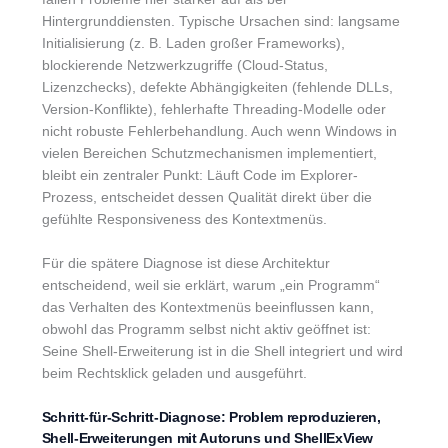
Hintergrunddiensten. Typische Ursachen sind: langsame
Initialisierung (z. B. Laden großer Frameworks),
blockierende Netzwerkzugriffe (Cloud-Status,
Lizenzchecks), defekte Abhängigkeiten (fehlende DLLs,
Version-Konflikte), fehlerhafte Threading-Modelle oder
nicht robuste Fehlerbehandlung. Auch wenn Windows in
vielen Bereichen Schutzmechanismen implementiert,
bleibt ein zentraler Punkt: Läuft Code im Explorer-
Prozess, entscheidet dessen Qualität direkt über die
gefühlte Responsiveness des Kontextmenüs.
Für die spätere Diagnose ist diese Architektur
entscheidend, weil sie erklärt, warum „ein Programm“
das Verhalten des Kontextmenüs beeinflussen kann,
obwohl das Programm selbst nicht aktiv geöffnet ist:
Seine Shell-Erweiterung ist in die Shell integriert und wird
beim Rechtsklick geladen und ausgeführt.
Schritt-für-Schritt-Diagnose: Problem reproduzieren,
Shell-Erweiterungen mit Autoruns und ShellExView