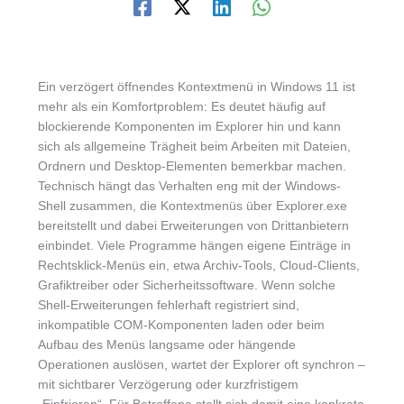
Ein verzögert öffnendes Kontextmenü in Windows 11 ist
mehr als ein Komfortproblem: Es deutet häufig auf
blockierende Komponenten im Explorer hin und kann
sich als allgemeine Trägheit beim Arbeiten mit Dateien,
Ordnern und Desktop-Elementen bemerkbar machen.
Technisch hängt das Verhalten eng mit der Windows-
Shell zusammen, die Kontextmenüs über Explorer.exe
bereitstellt und dabei Erweiterungen von Drittanbietern
einbindet. Viele Programme hängen eigene Einträge in
Rechtsklick-Menüs ein, etwa Archiv-Tools, Cloud-Clients,
Grafiktreiber oder Sicherheitssoftware. Wenn solche
Shell-Erweiterungen fehlerhaft registriert sind,
inkompatible COM-Komponenten laden oder beim
Aufbau des Menüs langsame oder hängende
Operationen auslösen, wartet der Explorer oft synchron –
mit sichtbarer Verzögerung oder kurzfristigem