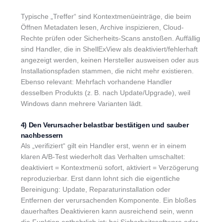
Typische „Treffer“ sind Kontextmenüeinträge, die beim
Öffnen Metadaten lesen, Archive inspizieren, Cloud-
Rechte prüfen oder Sicherheits-Scans anstoßen. Auffällig
sind Handler, die in ShellExView als deaktiviert/fehlerhaft
angezeigt werden, keinen Hersteller ausweisen oder aus
Installationspfaden stammen, die nicht mehr existieren.
Ebenso relevant: Mehrfach vorhandene Handler
desselben Produkts (z. B. nach Update/Upgrade), weil
Windows dann mehrere Varianten lädt.
4) Den Verursacher belastbar bestätigen und sauber
nachbessern
Als „verifiziert“ gilt ein Handler erst, wenn er in einem
klaren A/B-Test wiederholt das Verhalten umschaltet:
deaktiviert = Kontextmenü sofort, aktiviert = Verzögerung
reproduzierbar. Erst dann lohnt sich die eigentliche
Bereinigung: Update, Reparaturinstallation oder
Entfernen der verursachenden Komponente. Ein bloßes
dauerhaftes Deaktivieren kann ausreichend sein, wenn