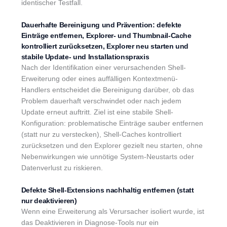
identischer Testfall.
Dauerhafte Bereinigung und Prävention: defekte
Einträge entfernen, Explorer- und Thumbnail-Cache
kontrolliert zurücksetzen, Explorer neu starten und
stabile Update- und Installationspraxis
Nach der Identifikation einer verursachenden Shell-
Erweiterung oder eines auffälligen Kontextmenü-
Handlers entscheidet die Bereinigung darüber, ob das
Problem dauerhaft verschwindet oder nach jedem
Update erneut auftritt. Ziel ist eine stabile Shell-
Konfiguration: problematische Einträge sauber entfernen
(statt nur zu verstecken), Shell-Caches kontrolliert
zurücksetzen und den Explorer gezielt neu starten, ohne
Nebenwirkungen wie unnötige System-Neustarts oder
Datenverlust zu riskieren.
Defekte Shell-Extensions nachhaltig entfernen (statt
nur deaktivieren)
Wenn eine Erweiterung als Verursacher isoliert wurde, ist
das Deaktivieren in Diagnose-Tools nur ein