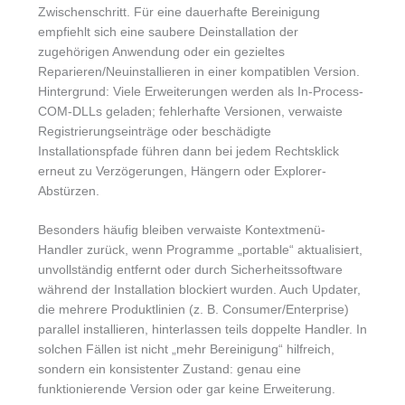
Zwischenschritt. Für eine dauerhafte Bereinigung
empfiehlt sich eine saubere Deinstallation der
zugehörigen Anwendung oder ein gezieltes
Reparieren/Neuinstallieren in einer kompatiblen Version.
Hintergrund: Viele Erweiterungen werden als In-Process-
COM-DLLs geladen; fehlerhafte Versionen, verwaiste
Registrierungseinträge oder beschädigte
Installationspfade führen dann bei jedem Rechtsklick
erneut zu Verzögerungen, Hängern oder Explorer-
Abstürzen.
Besonders häufig bleiben verwaiste Kontextmenü-
Handler zurück, wenn Programme „portable“ aktualisiert,
unvollständig entfernt oder durch Sicherheitssoftware
während der Installation blockiert wurden. Auch Updater,
die mehrere Produktlinien (z. B. Consumer/Enterprise)
parallel installieren, hinterlassen teils doppelte Handler. In
solchen Fällen ist nicht „mehr Bereinigung“ hilfreich,
sondern ein konsistenter Zustand: genau eine
funktionierende Version oder gar keine Erweiterung.