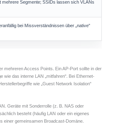
ert mehrere Segmente; SSIDs lassen sich VLANs
eranfällig bei Missverständnissen über „native“
mehreren Access Points. Ein AP-Port sollte in der
e wie das interne LAN „mitfahren“. Bei Ethernet-
rstellerbegriffe wie „Guest Network Isolation“
N. Geräte mit Sonderrolle (z. B. NAS oder
ächlich besteht (häufig LAN oder ein eigenes
ht aus einer gemeinsamen Broadcast-Domäne.