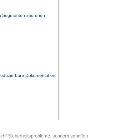
den Segmenten zuordnen
roduzierbare Dokumentation
isch“ Sicherheitsprobleme, sondern schaffen