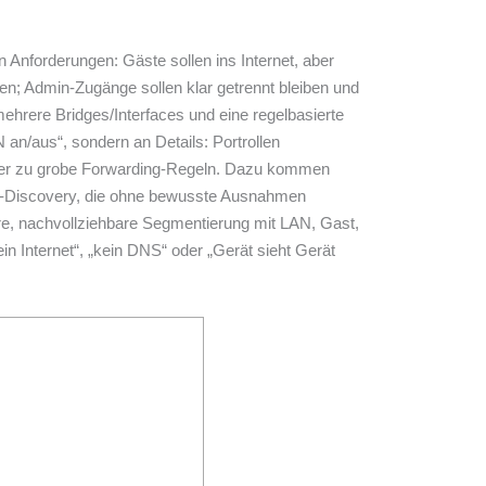
Anforderungen: Gäste sollen ins Internet, aber
nen; Admin-Zugänge sollen klar getrennt bleiben und
ehrere Bridges/Interfaces und eine regelbasierte
N an/aus“, sondern an Details: Portrollen
der zu grobe Forwarding-Regeln. Dazu kommen
g-Discovery, die ohne bewusste Ausnahmen
ere, nachvollziehbare Segmentierung mit LAN, Gast,
n Internet“, „kein DNS“ oder „Gerät sieht Gerät