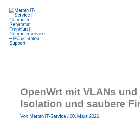
Zum
Inhalt
springen
OpenWrt mit VLANs und m
Isolation und saubere Fi
Von
Meroth IT-Service
/
20. März 2026