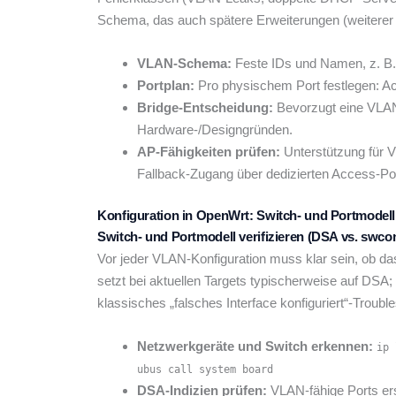
Schema, das auch spätere Erweiterungen (weiterer
VLAN-Schema:
Feste IDs und Namen, z. B
Portplan:
Pro physischem Port festlegen: Ac
Bridge-Entscheidung:
Bevorzugt eine VLAN
Hardware-/Designgründen.
AP-Fähigkeiten prüfen:
Unterstützung für 
Fallback-Zugang über dedizierten Access-Po
Konfiguration in OpenWrt: Switch- und Portmodel
Switch- und Portmodell verifizieren (DSA vs. swcon
Vor jeder VLAN-Konfiguration muss klar sein, ob da
setzt bei aktuellen Targets typischerweise auf DSA
klassisches „falsches Interface konfiguriert“-Trou
Netzwerkgeräte und Switch erkennen:
ip 
ubus call system board
DSA-Indizien prüfen:
VLAN-fähige Ports ers