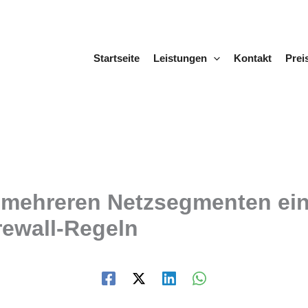
Startseite
Leistungen
Kontakt
Prei
ehreren Netzsegmenten einri
rewall-Regeln