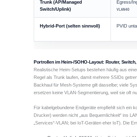
Trunk (AP/Managed
Egress/In
Switch/Uplink)
VLAN40
Hybrid-Port (selten sinnvoll)
PVID unta
Portrollen im Heim-/SOHO-Layout: Router, Switch,
Realistische Heim-Setups bestehen häufig aus eine
Regel als Trunk laufen, damit mehrere SSIDs getrenn
Backhaul für Mesh-Systeme gilt dasselbe; viele Sys
ersetzen keine VLAN-Segmentierung, weil sie oft nu
Für kabelgebundene Endgeräte empfiehlt sich ein k
Drucker) werden nicht „aus Bequemlichkeit“ ins LA
„Services“-VLAN; bei IoT-Geräten eher IoT). Die E