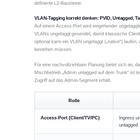
definierte L2-Bausteine.
VLAN-Tagging korrekt denken: PVID, Untagged, T
Auf einem Access-Port wird eingehender ungetaggt
VLANs ungetaggt gesendet, damit klassische Client
optional kann ein VLAN ungetaggt („native“) laufen
bestehen müssen.
Für eine nachvollziehbare Planung bietet sich an, 
Mischbetrieb „Admin untagged auf dem Trunk“ ist tec
Zugriff auf das Admin-Segment erhält.
Rolle
Access-Port (Client/TV/PC)
Ingress 
untagged