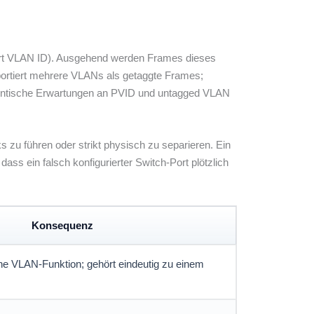
Port VLAN ID). Ausgehend werden Frames dieses
portiert mehrere VLANs als getaggte Frames;
n identische Erwartungen an PVID und untagged VLAN
zu führen oder strikt physisch zu separieren. Ein
ss ein falsch konfigurierter Switch-Port plötzlich
Konsequenz
ine VLAN-Funktion; gehört eindeutig zu einem