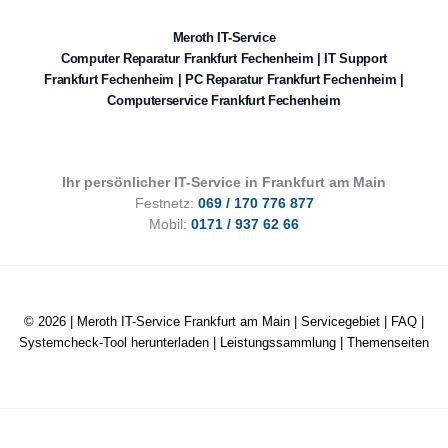
Meroth IT-Service
Computer Reparatur Frankfurt Fechenheim | IT Support
Frankfurt Fechenheim | PC Reparatur Frankfurt Fechenheim |
Computerservice Frankfurt Fechenheim
Ihr persönlicher IT-Service in Frankfurt am Main
Festnetz:
069 / 170 776 877
Mobil:
0171 / 937 62 66
© 2026 |
Meroth IT-Service Frankfurt am Main
|
Servicegebiet
|
FAQ
|
Systemcheck-Tool herunterladen
|
Leistungssammlung
|
Themenseiten