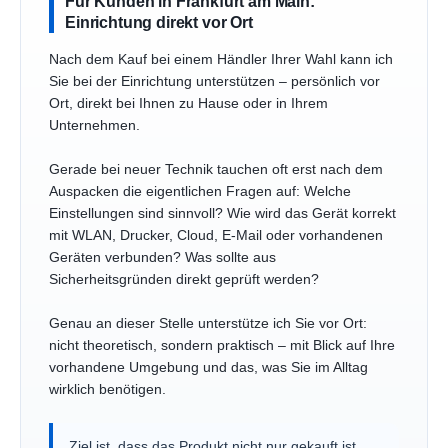
Für Kunden in Frankfurt am Main:
Einrichtung direkt vor Ort
Nach dem Kauf bei einem Händler Ihrer Wahl kann ich
Sie bei der Einrichtung unterstützen – persönlich vor
Ort, direkt bei Ihnen zu Hause oder in Ihrem
Unternehmen.
Gerade bei neuer Technik tauchen oft erst nach dem
Auspacken die eigentlichen Fragen auf: Welche
Einstellungen sind sinnvoll? Wie wird das Gerät korrekt
mit WLAN, Drucker, Cloud, E-Mail oder vorhandenen
Geräten verbunden? Was sollte aus
Sicherheitsgründen direkt geprüft werden?
Genau an dieser Stelle unterstütze ich Sie vor Ort:
nicht theoretisch, sondern praktisch – mit Blick auf Ihre
vorhandene Umgebung und das, was Sie im Alltag
wirklich benötigen.
Ziel ist, dass das Produkt nicht nur gekauft ist,