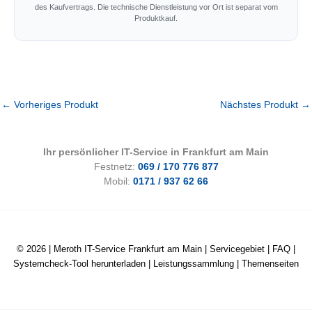
des Kaufvertrags. Die technische Dienstleistung vor Ort ist separat vom
Produktkauf.
←
Vorheriges Produkt
Nächstes Produkt
→
Ihr persönlicher IT-Service in Frankfurt am Main
Festnetz:
069 / 170 776 877
Mobil:
0171 / 937 62 66
© 2026 |
Meroth IT-Service Frankfurt am Main
|
Servicegebiet
|
FAQ
|
Systemcheck-Tool herunterladen
|
Leistungssammlung
|
Themenseiten