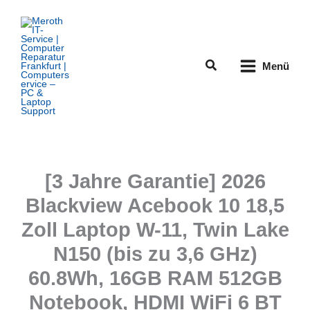
Zum
Inhalt
springen
Suchen
Menü
[3 Jahre Garantie] 2026
Blackview Acebook 10 18,5
Zoll Laptop W-11, Twin Lake
N150 (bis zu 3,6 GHz)
60.8Wh, 16GB RAM 512GB
Notebook, HDMI WiFi 6 BT