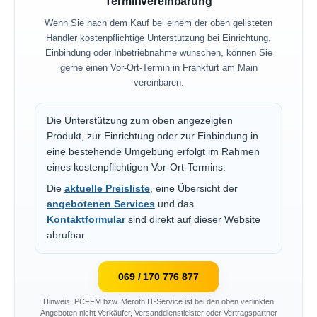
Terminvereinbarung
Wenn Sie nach dem Kauf bei einem der oben gelisteten
Händler kostenpflichtige Unterstützung bei Einrichtung,
Einbindung oder Inbetriebnahme wünschen, können Sie
gerne einen Vor-Ort-Termin in Frankfurt am Main
vereinbaren.
Die Unterstützung zum oben angezeigten
Produkt, zur Einrichtung oder zur Einbindung in
eine bestehende Umgebung erfolgt im Rahmen
eines kostenpflichtigen Vor-Ort-Termins.
Die
aktuelle Preisliste
, eine Übersicht der
angebotenen Services
und das
Kontaktformular
sind direkt auf dieser Website
abrufbar.
069 / 170 776 877
Hinweis: PCFFM bzw. Meroth IT-Service ist bei den oben verlinkten
Angeboten nicht Verkäufer, Versanddienstleister oder Vertragspartner