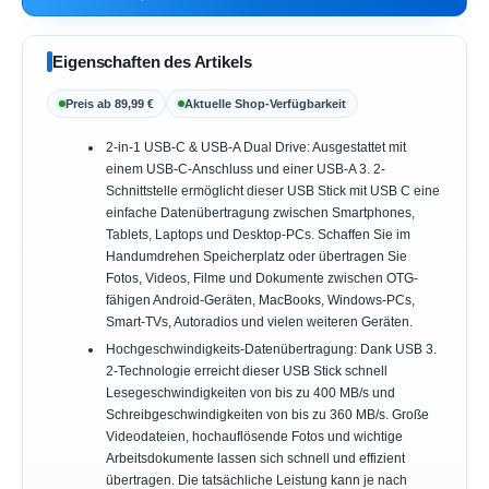
Eigenschaften des Artikels
Preis ab 89,99 €
Aktuelle Shop-Verfügbarkeit
2-in-1 USB-C & USB-A Dual Drive: Ausgestattet mit
einem USB-C-Anschluss und einer USB-A 3. 2-
Schnittstelle ermöglicht dieser USB Stick mit USB C eine
einfache Datenübertragung zwischen Smartphones,
Tablets, Laptops und Desktop-PCs. Schaffen Sie im
Handumdrehen Speicherplatz oder übertragen Sie
Fotos, Videos, Filme und Dokumente zwischen OTG-
fähigen Android-Geräten, MacBooks, Windows-PCs,
Smart-TVs, Autoradios und vielen weiteren Geräten.
Hochgeschwindigkeits-Datenübertragung: Dank USB 3.
2-Technologie erreicht dieser USB Stick schnell
Lesegeschwindigkeiten von bis zu 400 MB/s und
Schreibgeschwindigkeiten von bis zu 360 MB/s. Große
Videodateien, hochauflösende Fotos und wichtige
Arbeitsdokumente lassen sich schnell und effizient
übertragen. Die tatsächliche Leistung kann je nach