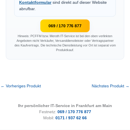
Kontaktformular
sind direkt auf dieser Website
abrufbar.
069 / 170 776 877
Hinweis: PCFFM bzw. Meroth IT-Service ist bei den oben verlinkten
Angeboten nicht Verkäufer, Versanddienstleister oder Vertragspartner
des Kaufvertrags. Die technische Dienstleistung vor Ort ist separat vom
Produktkauf.
←
Vorheriges Produkt
Nächstes Produkt
→
Ihr persönlicher IT-Service in Frankfurt am Main
Festnetz:
069 / 170 776 877
Mobil:
0171 / 937 62 66