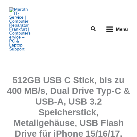
Zum
Inhalt
springen
Suchen
Menü
512GB USB C Stick, bis zu
400 MB/s, Dual Drive Typ-C &
USB-A, USB 3.2
Speicherstick,
Metallgehäuse, USB Flash
Drive für iPhone 15/16/17,