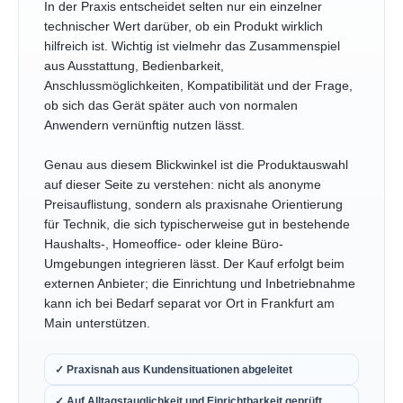
In der Praxis entscheidet selten nur ein einzelner
technischer Wert darüber, ob ein Produkt wirklich
hilfreich ist. Wichtig ist vielmehr das Zusammenspiel
aus Ausstattung, Bedienbarkeit,
Anschlussmöglichkeiten, Kompatibilität und der Frage,
ob sich das Gerät später auch von normalen
Anwendern vernünftig nutzen lässt.
Genau aus diesem Blickwinkel ist die Produktauswahl
auf dieser Seite zu verstehen: nicht als anonyme
Preisauflistung, sondern als praxisnahe Orientierung
für Technik, die sich typischerweise gut in bestehende
Haushalts-, Homeoffice- oder kleine Büro-
Umgebungen integrieren lässt. Der Kauf erfolgt beim
externen Anbieter; die Einrichtung und Inbetriebnahme
kann ich bei Bedarf separat vor Ort in Frankfurt am
Main unterstützen.
✓ Praxisnah aus Kundensituationen abgeleitet
✓ Auf Alltagstauglichkeit und Einrichtbarkeit geprüft