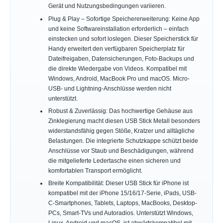
Gerät und Nutzungsbedingungen variieren.
Plug & Play – Sofortige Speichererweiterung: Keine App
und keine Softwareinstallation erforderlich – einfach
einstecken und sofort loslegen. Dieser Speicherstick für
Handy erweitert den verfügbaren Speicherplatz für
Dateifreigaben, Datensicherungen, Foto-Backups und
die direkte Wiedergabe von Videos. Kompatibel mit
Windows, Android, MacBook Pro und macOS. Micro-
USB- und Lightning-Anschlüsse werden nicht
unterstützt.
Robust & Zuverlässig: Das hochwertige Gehäuse aus
Zinklegierung macht diesen USB Stick Metall besonders
widerstandsfähig gegen Stöße, Kratzer und alltägliche
Belastungen. Die integrierte Schutzkappe schützt beide
Anschlüsse vor Staub und Beschädigungen, während
die mitgelieferte Ledertasche einen sicheren und
komfortablen Transport ermöglicht.
Breite Kompatibilität: Dieser USB Stick für iPhone ist
kompatibel mit der iPhone 15/16/17-Serie, iPads, USB-
C-Smartphones, Tablets, Laptops, MacBooks, Desktop-
PCs, Smart-TVs und Autoradios. Unterstützt Windows,
Linux, Android und macOS, ist abwärtskompatibel mit