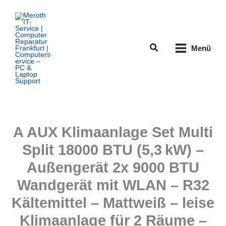
Zum
Inhalt
springen
Suchen
Menü
A AUX Klimaanlage Set Multi
Split 18000 BTU (5,3 kW) –
Außengerät 2x 9000 BTU
Wandgerät mit WLAN – R32
Kältemittel – Mattweiß – leise
Klimaanlage für 2 Räume –