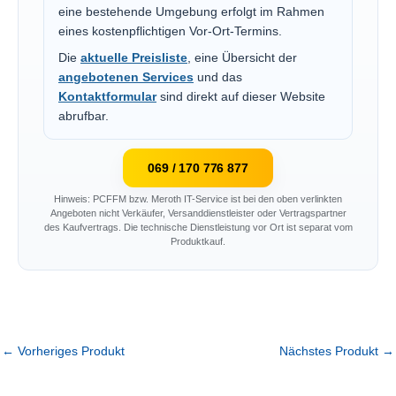
eine bestehende Umgebung erfolgt im Rahmen
eines kostenpflichtigen Vor-Ort-Termins.
Die
aktuelle Preisliste
, eine Übersicht der
angebotenen Services
und das
Kontaktformular
sind direkt auf dieser Website
abrufbar.
069 / 170 776 877
Hinweis: PCFFM bzw. Meroth IT-Service ist bei den oben verlinkten
Angeboten nicht Verkäufer, Versanddienstleister oder Vertragspartner
des Kaufvertrags. Die technische Dienstleistung vor Ort ist separat vom
Produktkauf.
←
Vorheriges Produkt
Nächstes Produkt
→