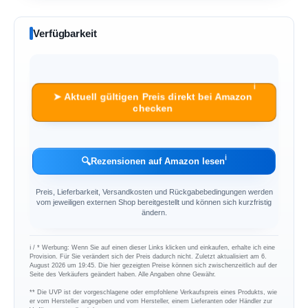
Verfügbarkeit
ℹ︎
➤ Aktuell gültigen Preis direkt bei Amazon
checken
ℹ︎
🔍
Rezensionen auf Amazon lesen
Preis, Lieferbarkeit, Versandkosten und Rückgabebedingungen werden
vom jeweiligen externen Shop bereitgestellt und können sich kurzfristig
ändern.
ℹ︎ / * Werbung: Wenn Sie auf einen dieser Links klicken und einkaufen, erhalte ich eine
Provision. Für Sie verändert sich der Preis dadurch nicht. Zuletzt aktualisiert am 6.
August 2026 um 19:45. Die hier gezeigten Preise können sich zwischenzeitlich auf der
Seite des Verkäufers geändert haben. Alle Angaben ohne Gewähr.
** Die UVP ist der vorgeschlagene oder empfohlene Verkaufspreis eines Produkts, wie
er vom Hersteller angegeben und vom Hersteller, einem Lieferanten oder Händler zur