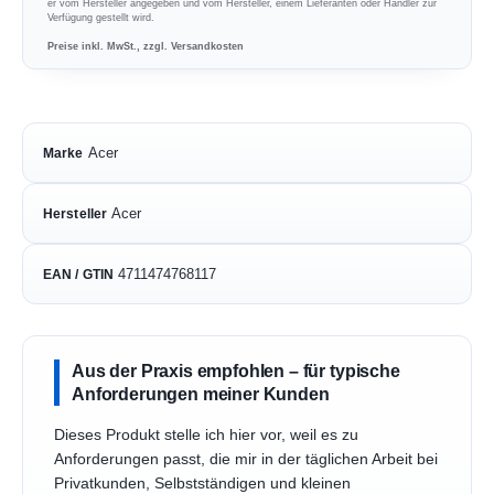
er vom Hersteller angegeben und vom Hersteller, einem Lieferanten oder Händler zur
Verfügung gestellt wird.
Preise inkl. MwSt., zzgl. Versandkosten
Acer
Marke
Acer
Hersteller
4711474768117
EAN / GTIN
Aus der Praxis empfohlen – für typische
Anforderungen meiner Kunden
Dieses Produkt stelle ich hier vor, weil es zu
Anforderungen passt, die mir in der täglichen Arbeit bei
Privatkunden, Selbstständigen und kleinen