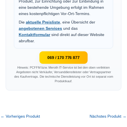
Produkt, zur Einrichtung oder zur Einbindung in
eine bestehende Umgebung erfolgt im Rahmen
eines kostenpflichtigen Vor-Ort-Termins.
Die
aktuelle Preisliste
, eine Übersicht der
angebotenen Services
und das
Kontaktformular
sind direkt auf dieser Website
abrufbar.
069 / 170 776 877
Hinweis: PCFFM bzw. Meroth IT-Service ist bei den oben verlinkten
Angeboten nicht Verkäufer, Versanddienstleister oder Vertragspartner
des Kaufvertrags. Die technische Dienstleistung vor Ort ist separat vom
Produktkauf.
←
Vorheriges Produkt
Nächstes Produkt
→