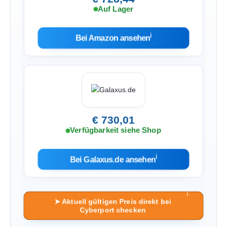
Auf Lager
ℹ︎
Bei Amazon ansehen
€ 730,01
Verfügbarkeit siehe Shop
ℹ︎
Bei Galaxus.de ansehen
ℹ︎
➤ Aktuell gültigen Preis direkt bei
Cyberport checken