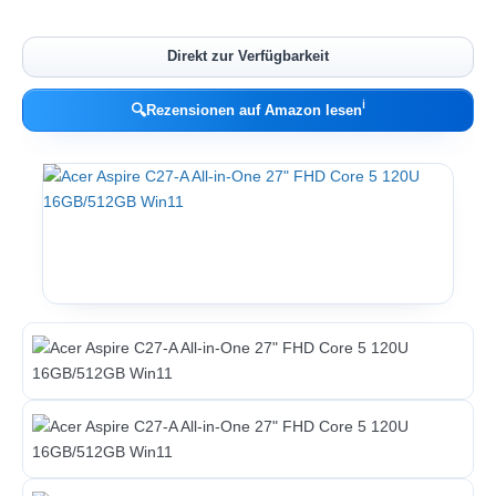
Direkt zur Verfügbarkeit
ℹ︎
🔍
Rezensionen auf Amazon lesen