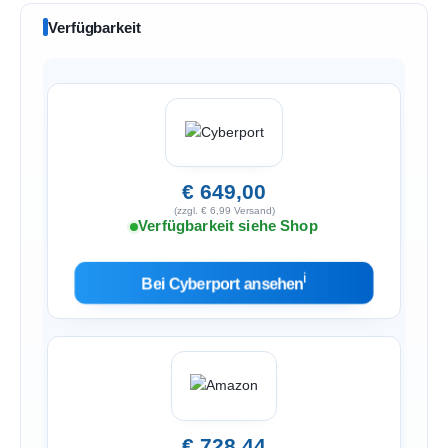
Verfügbarkeit
€ 649,00
(zzgl. € 6,99 Versand)
Verfügbarkeit siehe Shop
ℹ︎
Bei Cyberport ansehen
€ 728,44