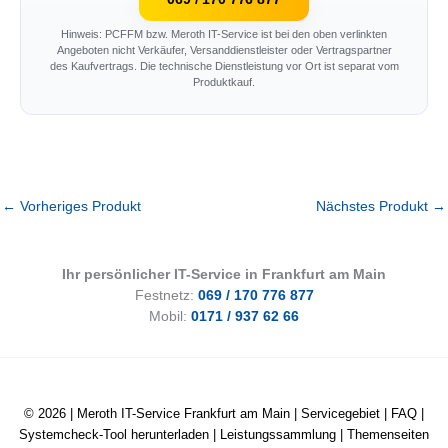
Hinweis: PCFFM bzw. Meroth IT-Service ist bei den oben verlinkten
Angeboten nicht Verkäufer, Versanddienstleister oder Vertragspartner
des Kaufvertrags. Die technische Dienstleistung vor Ort ist separat vom
Produktkauf.
←
Vorheriges Produkt
Nächstes Produkt
→
Ihr persönlicher IT-Service in Frankfurt am Main
Festnetz:
069 / 170 776 877
Mobil:
0171 / 937 62 66
© 2026 |
Meroth IT-Service Frankfurt am Main
|
Servicegebiet
|
FAQ
|
Systemcheck-Tool herunterladen
|
Leistungssammlung
|
Themenseiten