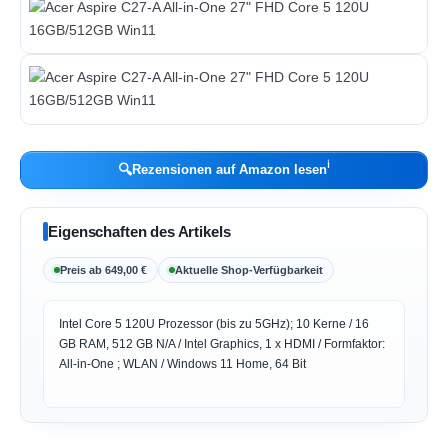
ℹ︎
🔍
Rezensionen auf Amazon lesen
Eigenschaften des Artikels
Preis ab 649,00 €
Aktuelle Shop-Verfügbarkeit
Intel Core 5 120U Prozessor (bis zu 5GHz); 10 Kerne / 16
GB RAM, 512 GB N/A / Intel Graphics, 1 x HDMI / Formfaktor:
All-in-One ; WLAN / Windows 11 Home, 64 Bit