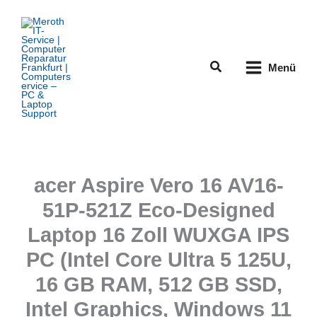
Zum
Inhalt
springen
Suchen
Menü
acer Aspire Vero 16 AV16-
51P-521Z Eco-Designed
Laptop 16 Zoll WUXGA IPS
PC (Intel Core Ultra 5 125U,
16 GB RAM, 512 GB SSD,
Intel Graphics, Windows 11