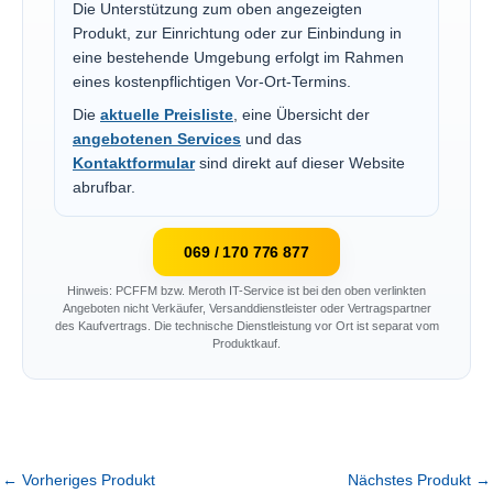
Die Unterstützung zum oben angezeigten
Produkt, zur Einrichtung oder zur Einbindung in
eine bestehende Umgebung erfolgt im Rahmen
eines kostenpflichtigen Vor-Ort-Termins.
Die
aktuelle Preisliste
, eine Übersicht der
angebotenen Services
und das
Kontaktformular
sind direkt auf dieser Website
abrufbar.
069 / 170 776 877
Hinweis: PCFFM bzw. Meroth IT-Service ist bei den oben verlinkten
Angeboten nicht Verkäufer, Versanddienstleister oder Vertragspartner
des Kaufvertrags. Die technische Dienstleistung vor Ort ist separat vom
Produktkauf.
←
Vorheriges Produkt
Nächstes Produkt
→