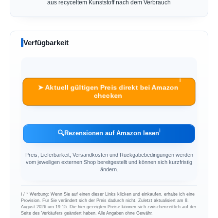
aus recyceltem Kunststoff nach dem Verbrauch
Verfügbarkeit
ℹ︎
➤ Aktuell gültigen Preis direkt bei Amazon
checken
ℹ︎
🔍
Rezensionen auf Amazon lesen
Preis, Lieferbarkeit, Versandkosten und Rückgabebedingungen werden
vom jeweiligen externen Shop bereitgestellt und können sich kurzfristig
ändern.
ℹ︎ / * Werbung: Wenn Sie auf einen dieser Links klicken und einkaufen, erhalte ich eine
Provision. Für Sie verändert sich der Preis dadurch nicht. Zuletzt aktualisiert am 8.
August 2026 um 19:15. Die hier gezeigten Preise können sich zwischenzeitlich auf der
Seite des Verkäufers geändert haben. Alle Angaben ohne Gewähr.