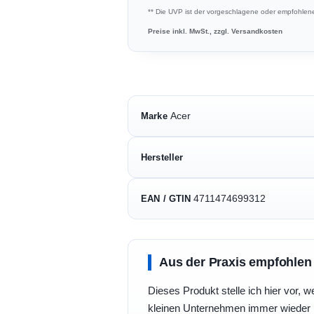
** Die UVP ist der vorgeschlagene oder empfohlene 
Preise inkl. MwSt., zzgl. Versandkosten
Acer
Marke
Hersteller
4711474699312
EAN / GTIN
Aus der Praxis empfohlen
Dieses Produkt stelle ich hier vor, w
kleinen Unternehmen immer wieder b