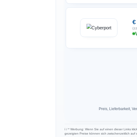
€
(zz
Preis, Lieferbarkeit,
ℹ︎ / * Werbung: Wenn Sie auf einen dieser Links klic
gezeigten Preise können sich zwischenzeitlich auf