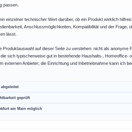
ng passen.
ein einzelner technischer Wert darüber, ob ein Produkt wirklich hilfreic
enbarkeit, Anschlussmöglichkeiten, Kompatibilität und der Frage, o
en lässt.
e Produktauswahl auf dieser Seite zu verstehen: nicht als anonyme Pr
, die sich typischerweise gut in bestehende Haushalts-, Homeoffice
eim externen Anbieter; die Einrichtung und Inbetriebnahme kann ich bei
abgeleitet
htbarkeit geprüft
nkfurt am Main möglich