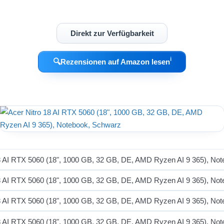
Direkt zur Verfügbarkeit
ℹ︎
🔍
Rezensionen auf Amazon lesen