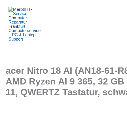
Zum
Inhalt
springen
acer Nitro 18 AI (AN18-61-
AMD Ryzen AI 9 365, 32 GB
11, QWERTZ Tastatur, schw