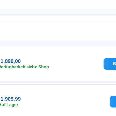
 1.899,00
B
Verfügbarkeit siehe Shop
 1.905,99
Auf Lager