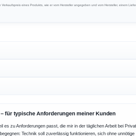
Verkaufspreis eines Produkts, wie er vom Hersteller angegeben und vom Hersteller, einem Liefer
 – für typische Anforderungen meiner Kunden
eil es zu Anforderungen passt, die mir in der täglichen Arbeit bei Pri
egegnen: Technik soll zuverlässig funktionieren, sich ohne unnötig