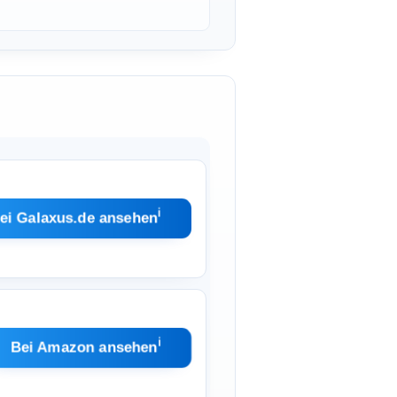
ℹ︎
ei Galaxus.de ansehen
ℹ︎
Bei Amazon ansehen