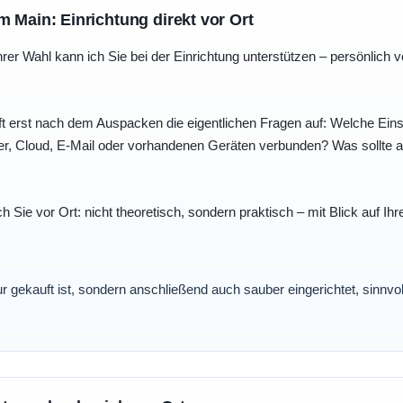
m Main: Einrichtung direkt vor Ort
r Wahl kann ich Sie bei der Einrichtung unterstützen – persönlich vo
t erst nach dem Auspacken die eigentlichen Fragen auf: Welche Einst
r, Cloud, E-Mail oder vorhandenen Geräten verbunden? Was sollte au
ch Sie vor Ort: nicht theoretisch, sondern praktisch – mit Blick auf
nur gekauft ist, sondern anschließend auch sauber eingerichtet, sinnv