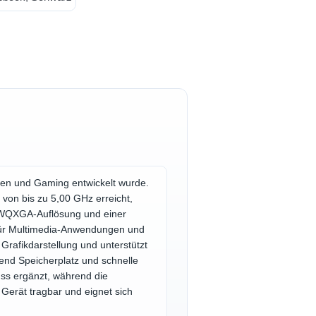
gen und Gaming entwickelt wurde.
von bis zu 5,00 GHz erreicht,
t WQXGA-Auflösung und einer
 für Multimedia-Anwendungen und
rafikdarstellung und unterstützt
end Speicherplatz und schnelle
ss ergänzt, während die
 Gerät tragbar und eignet sich