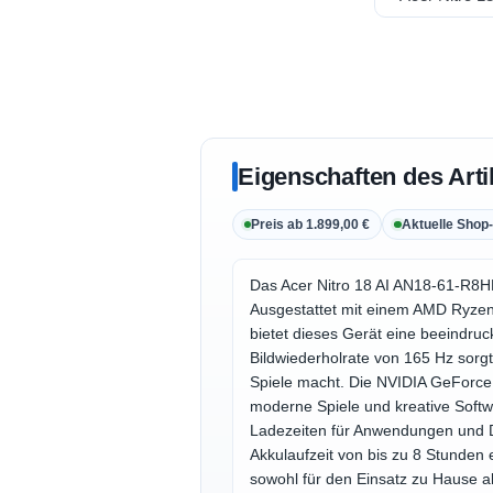
Eigenschaften des Arti
Preis ab 1.899,00 €
Aktuelle Shop-
Das Acer Nitro 18 AI AN18-61-R8HK
Ausgestattet mit einem AMD Ryzen 
bietet dieses Gerät eine beeindru
Bildwiederholrate von 165 Hz sorg
Spiele macht. Die NVIDIA GeForce
moderne Spiele und kreative Soft
Ladezeiten für Anwendungen und Da
Akkulaufzeit von bis zu 8 Stunden 
sowohl für den Einsatz zu Hause a