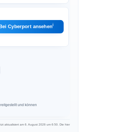
ℹ︎
Bei Cyberport ansehen
eitgestellt und können
etzt aktualisiert am 6. August 2026 um 6:50. Die hier