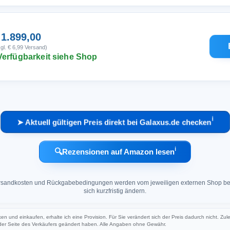
 1.899,00
gl. € 6,99 Versand)
Verfügbarkeit siehe Shop
ℹ︎
➤ Aktuell gültigen Preis direkt bei Galaxus.de checken
ℹ︎
🔍
Rezensionen auf Amazon lesen
 Versandkosten und Rückgabebedingungen werden vom jeweiligen externen Shop ber
sich kurzfristig ändern.
ken und einkaufen, erhalte ich eine Provision. Für Sie verändert sich der Preis dadurch nicht. Zul
 der Seite des Verkäufers geändert haben. Alle Angaben ohne Gewähr.