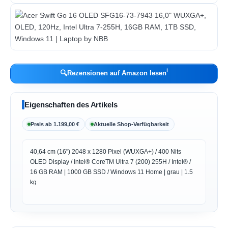
ℹ︎
🔍
Rezensionen auf Amazon lesen
Eigenschaften des Artikels
Preis ab 1.199,00 €
Aktuelle Shop-Verfügbarkeit
40,64 cm (16") 2048 x 1280 Pixel (WUXGA+) / 400 Nits
OLED Display / Intel® CoreTM Ultra 7 (200) 255H / Intel® /
16 GB RAM | 1000 GB SSD / Windows 11 Home | grau | 1.5
kg