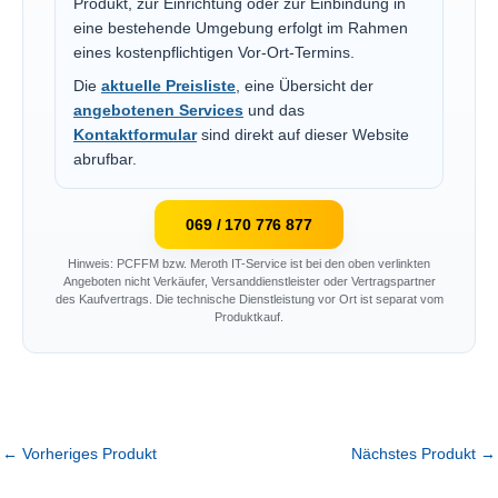
Produkt, zur Einrichtung oder zur Einbindung in
eine bestehende Umgebung erfolgt im Rahmen
eines kostenpflichtigen Vor-Ort-Termins.
Die
aktuelle Preisliste
, eine Übersicht der
angebotenen Services
und das
Kontaktformular
sind direkt auf dieser Website
abrufbar.
069 / 170 776 877
Hinweis: PCFFM bzw. Meroth IT-Service ist bei den oben verlinkten
Angeboten nicht Verkäufer, Versanddienstleister oder Vertragspartner
des Kaufvertrags. Die technische Dienstleistung vor Ort ist separat vom
Produktkauf.
←
Vorheriges Produkt
Nächstes Produkt
→