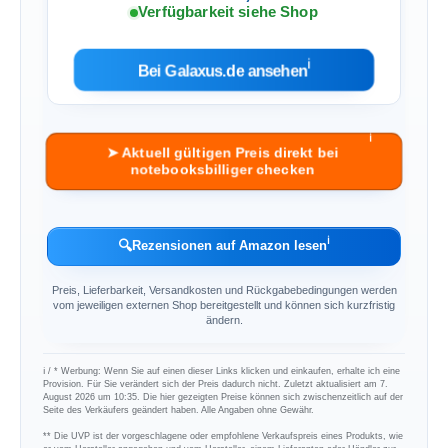
Verfügbarkeit siehe Shop
ℹ︎
Bei Galaxus.de ansehen
ℹ︎
➤ Aktuell gültigen Preis direkt bei
notebooksbilliger checken
ℹ︎
🔍
Rezensionen auf Amazon lesen
Preis, Lieferbarkeit, Versandkosten und Rückgabebedingungen werden
vom jeweiligen externen Shop bereitgestellt und können sich kurzfristig
ändern.
ℹ︎ / * Werbung: Wenn Sie auf einen dieser Links klicken und einkaufen, erhalte ich eine
Provision. Für Sie verändert sich der Preis dadurch nicht. Zuletzt aktualisiert am 7.
August 2026 um 10:35. Die hier gezeigten Preise können sich zwischenzeitlich auf der
Seite des Verkäufers geändert haben. Alle Angaben ohne Gewähr.
** Die UVP ist der vorgeschlagene oder empfohlene Verkaufspreis eines Produkts, wie