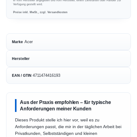
er vom Hersteller angegeben und vom Hersteller, einem Lieferanten oder Händler zur
Verfügung gestellt wird.
Preise inkl. MwSt., zzgl. Versandkosten
Acer
Marke
Hersteller
4711474416193
EAN / GTIN
Aus der Praxis empfohlen – für typische
Anforderungen meiner Kunden
Dieses Produkt stelle ich hier vor, weil es zu
Anforderungen passt, die mir in der täglichen Arbeit bei
Privatkunden, Selbstständigen und kleinen