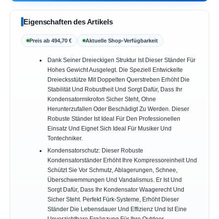
Eigenschaften des Artikels
Preis ab 494,70 €
Aktuelle Shop-Verfügbarkeit
Dank Seiner Dreieckigen Struktur Ist Dieser Ständer Für
Hohes Gewicht Ausgelegt. Die Speziell Entwickelte
Dreiecksstütze Mit Doppelten Querstreben Erhöht Die
Stabilität Und Robustheit Und Sorgt Dafür, Dass Ihr
Kondensatormikrofon Sicher Steht, Ohne
Herunterzufallen Oder Beschädigt Zu Werden. Dieser
Robuste Ständer Ist Ideal Für Den Professionellen
Einsatz Und Eignet Sich Ideal Für Musiker Und
Tontechniker.
Kondensatorschutz: Dieser Robuste
Kondensatorständer Erhöht Ihre Kompressoreinheit Und
Schützt Sie Vor Schmutz, Ablagerungen, Schnee,
Überschwemmungen Und Vandalismus. Er Ist Und
Sorgt Dafür, Dass Ihr Kondensator Waagerecht Und
Sicher Steht. Perfekt Fürk-Systeme, Erhöht Dieser
Ständer Die Lebensdauer Und Effizienz Und Ist Eine