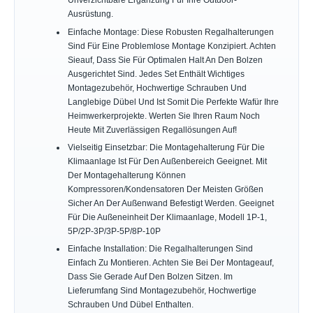
Unverzichtbare Ergänzung Für Ihre Outdoor-
Ausrüstung.
Einfache Montage: Diese Robusten Regalhalterungen
Sind Für Eine Problemlose Montage Konzipiert. Achten
Sieauf, Dass Sie Für Optimalen Halt An Den Bolzen
Ausgerichtet Sind. Jedes Set Enthält Wichtiges
Montagezubehör, Hochwertige Schrauben Und
Langlebige Dübel Und Ist Somit Die Perfekte Wafür Ihre
Heimwerkerprojekte. Werten Sie Ihren Raum Noch
Heute Mit Zuverlässigen Regallösungen Auf!
Vielseitig Einsetzbar: Die Montagehalterung Für Die
Klimaanlage Ist Für Den Außenbereich Geeignet. Mit
Der Montagehalterung Können
Kompressoren/Kondensatoren Der Meisten Größen
Sicher An Der Außenwand Befestigt Werden. Geeignet
Für Die Außeneinheit Der Klimaanlage, Modell 1P-1,
5P/2P-3P/3P-5P/8P-10P
Einfache Installation: Die Regalhalterungen Sind
Einfach Zu Montieren. Achten Sie Bei Der Montageauf,
Dass Sie Gerade Auf Den Bolzen Sitzen. Im
Lieferumfang Sind Montagezubehör, Hochwertige
Schrauben Und Dübel Enthalten.