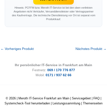
Hinweis: PCFFM bzw. Meroth IT-Service ist bei den oben verlinkten
Angeboten nicht Verkäufer, Versanddienstleister oder Vertragspartner
des Kaufvertrags. Die technische Dienstleistung vor Ort ist separat vom
Produktkauf.
←
Vorheriges Produkt
Nächstes Produkt
→
Ihr persönlicher IT-Service in Frankfurt am Main
Festnetz:
069 / 170 776 877
Mobil:
0171 / 937 62 66
© 2026 |
Meroth IT-Service Frankfurt am Main
|
Servicegebiet
|
FAQ
|
Systemcheck-Tool herunterladen
|
Leistungssammlung
|
Themenseiten