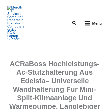
Zum
Inhalt
springen
Suchen
Menü
ACRaBoss Hochleistungs-
Ac-Stützhalterung Aus
Edelsta– Universelle
Wandhalterung Für Mini-
Split-Klimaanlage Und
Wärmepumpe, Langlebiger