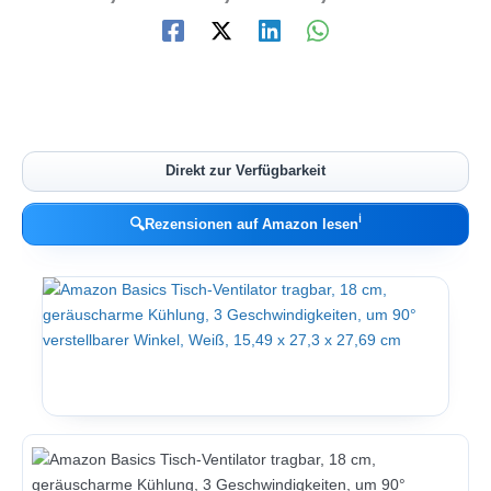
Direkt zur Verfügbarkeit
ℹ︎
🔍
Rezensionen auf Amazon lesen