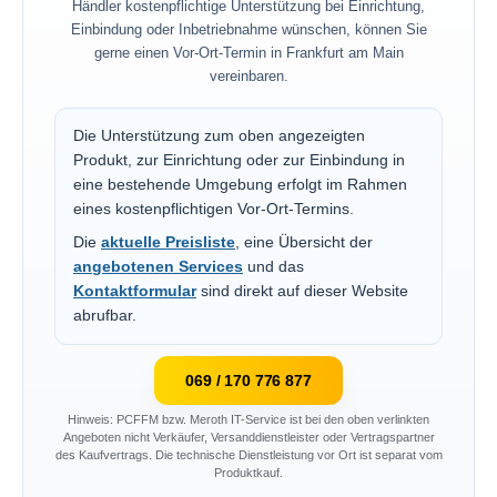
Händler kostenpflichtige Unterstützung bei Einrichtung,
Einbindung oder Inbetriebnahme wünschen, können Sie
gerne einen Vor-Ort-Termin in Frankfurt am Main
vereinbaren.
Die Unterstützung zum oben angezeigten
Produkt, zur Einrichtung oder zur Einbindung in
eine bestehende Umgebung erfolgt im Rahmen
eines kostenpflichtigen Vor-Ort-Termins.
Die
aktuelle Preisliste
, eine Übersicht der
angebotenen Services
und das
Kontaktformular
sind direkt auf dieser Website
abrufbar.
069 / 170 776 877
Hinweis: PCFFM bzw. Meroth IT-Service ist bei den oben verlinkten
Angeboten nicht Verkäufer, Versanddienstleister oder Vertragspartner
des Kaufvertrags. Die technische Dienstleistung vor Ort ist separat vom
Produktkauf.