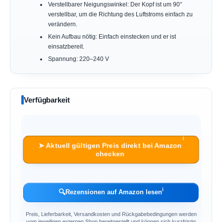
Verstellbarer Neigungswinkel: Der Kopf ist um 90°
verstellbar, um die Richtung des Luftstroms einfach zu
verändern.
Kein Aufbau nötig: Einfach einstecken und er ist
einsatzbereit.
Spannung: 220–240 V
Verfügbarkeit
ℹ︎
➤ Aktuell gültigen Preis direkt bei Amazon
checken
ℹ︎
🔍
Rezensionen auf Amazon lesen
Preis, Lieferbarkeit, Versandkosten und Rückgabebedingungen werden
vom jeweiligen externen Shop bereitgestellt und können sich kurzfristig