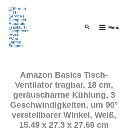
Zum
Inhalt
springen
Suchen
Menü
Amazon Basics Tisch-
Ventilator tragbar, 18 cm,
geräuscharme Kühlung, 3
Geschwindigkeiten, um 90°
verstellbarer Winkel, Weiß,
15,49 x 27,3 x 27,69 cm