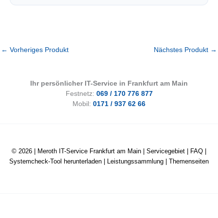
←
Vorheriges Produkt
Nächstes Produkt
→
Ihr persönlicher IT-Service in Frankfurt am Main
Festnetz:
069 / 170 776 877
Mobil:
0171 / 937 62 66
© 2026 |
Meroth IT-Service Frankfurt am Main
|
Servicegebiet
|
FAQ
|
Systemcheck-Tool herunterladen
|
Leistungssammlung
|
Themenseiten