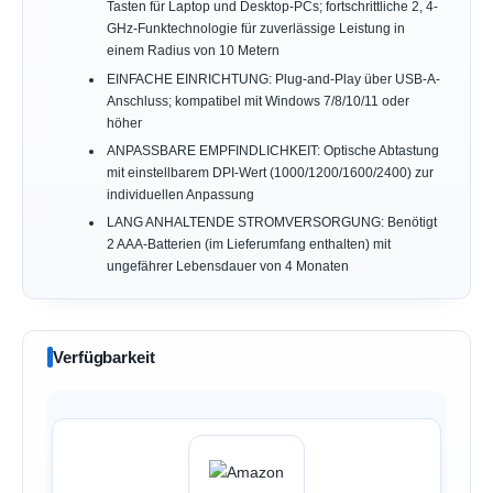
Tasten für Laptop und Desktop-PCs; fortschrittliche 2, 4-
GHz-Funktechnologie für zuverlässige Leistung in
einem Radius von 10 Metern
EINFACHE EINRICHTUNG: Plug-and-Play über USB-A-
Anschluss; kompatibel mit Windows 7/8/10/11 oder
höher
ANPASSBARE EMPFINDLICHKEIT: Optische Abtastung
mit einstellbarem DPI-Wert (1000/1200/1600/2400) zur
individuellen Anpassung
LANG ANHALTENDE STROMVERSORGUNG: Benötigt
2 AAA-Batterien (im Lieferumfang enthalten) mit
ungefährer Lebensdauer von 4 Monaten
Verfügbarkeit