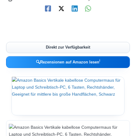
Direkt zur Verfügbarkeit
ℹ︎
🔍
Rezensionen auf Amazon lesen