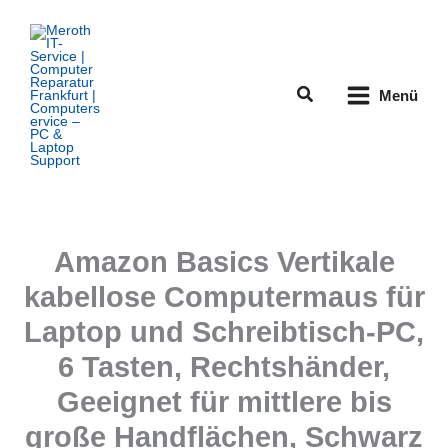
Zum
Inhalt
springen
Suchen
Menü
Amazon Basics Vertikale
kabellose Computermaus für
Laptop und Schreibtisch-PC,
6 Tasten, Rechtshänder,
Geeignet für mittlere bis
große Handflächen, Schwarz