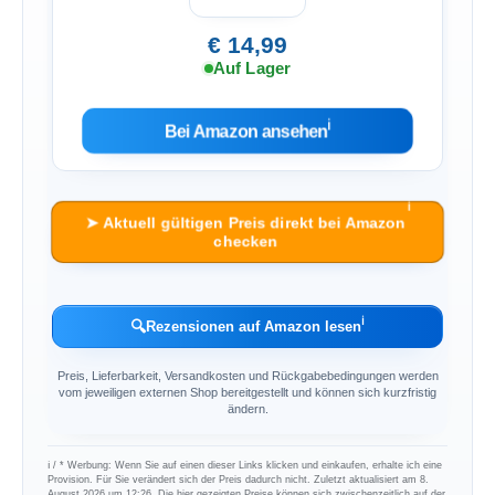
€ 14,99
Auf Lager
ℹ︎
Bei Amazon ansehen
ℹ︎
➤ Aktuell gültigen Preis direkt bei Amazon
checken
ℹ︎
🔍
Rezensionen auf Amazon lesen
Preis, Lieferbarkeit, Versandkosten und Rückgabebedingungen werden
vom jeweiligen externen Shop bereitgestellt und können sich kurzfristig
ändern.
ℹ︎ / * Werbung: Wenn Sie auf einen dieser Links klicken und einkaufen, erhalte ich eine
Provision. Für Sie verändert sich der Preis dadurch nicht. Zuletzt aktualisiert am 8.
August 2026 um 12:26. Die hier gezeigten Preise können sich zwischenzeitlich auf der