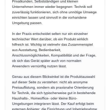
Privatkunden, Selbstständigen und kleinen
Unternehmen immer wieder begegnen: Technik soll
zuverlässig funktionieren, sich ohne unnötige Umwege
einrichten lassen und sinnvoll in die vorhandene
Umgebung passen.
In der Praxis entscheidet selten nur ein einzelner
technischer Wert darüber, ob ein Produkt wirklich
hilfreich ist. Wichtig ist vielmehr das Zusammenspiel
aus Ausstattung, Bedienbarkeit,
Anschlussmöglichkeiten, Kompatibilität und der Frage,
ob sich das Gerät später auch von normalen
Anwendern vernünftig nutzen lässt.
Genau aus diesem Blickwinkel ist die Produktauswahl
auf dieser Seite zu verstehen: nicht als anonyme
Preisauflistung, sondern als praxisnahe Orientierung
für Technik, die sich typischerweise gut in bestehende
Haushalts-, Homeoffice- oder kleine Büro-
Umgebungen integrieren lässt. Der Kauf erfolgt beim
externen Anbieter; die Einrichtung und Inbetriebnahme