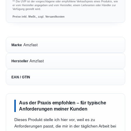
** Die UVP ist der vorgeschlagene oder empfohlene Verkaufspreis eines Produkts, wie
er vom Hersteller angegeben und vom Hersteller, einem Lieferanten oder Händler zur
Verfügung gestellt wird.
Preise inkl. MwSt., zzgl. Versandkosten
Amzfast
Marke
Amzfast
Hersteller
EAN / GTIN
Aus der Praxis empfohlen – für typische
Anforderungen meiner Kunden
Dieses Produkt stelle ich hier vor, weil es zu
Anforderungen passt, die mir in der täglichen Arbeit bei