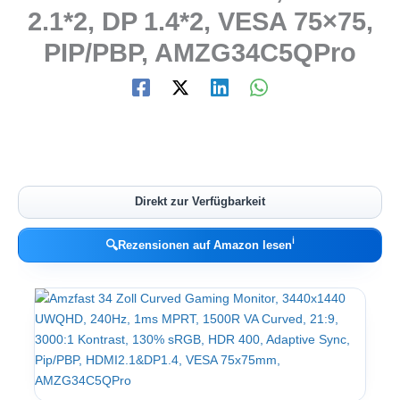
2.1*2, DP 1.4*2, VESA 75×75,
PIP/PBP, AMZG34C5QPro
Direkt zur Verfügbarkeit
ℹ︎
🔍
Rezensionen auf Amazon lesen