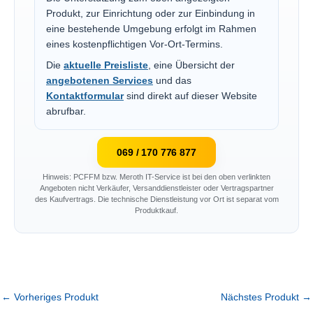
Produkt, zur Einrichtung oder zur Einbindung in
eine bestehende Umgebung erfolgt im Rahmen
eines kostenpflichtigen Vor-Ort-Termins.
Die
aktuelle Preisliste
, eine Übersicht der
angebotenen Services
und das
Kontaktformular
sind direkt auf dieser Website
abrufbar.
069 / 170 776 877
Hinweis: PCFFM bzw. Meroth IT-Service ist bei den oben verlinkten
Angeboten nicht Verkäufer, Versanddienstleister oder Vertragspartner
des Kaufvertrags. Die technische Dienstleistung vor Ort ist separat vom
Produktkauf.
←
Vorheriges Produkt
Nächstes Produkt
→