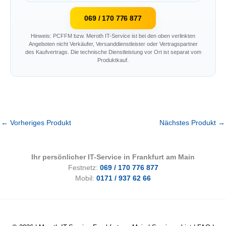
069 / 170 776 877
Hinweis: PCFFM bzw. Meroth IT-Service ist bei den oben verlinkten
Angeboten nicht Verkäufer, Versanddienstleister oder Vertragspartner
des Kaufvertrags. Die technische Dienstleistung vor Ort ist separat vom
Produktkauf.
←
Vorheriges Produkt
Nächstes Produkt
→
Ihr persönlicher IT-Service in Frankfurt am Main
Festnetz:
069 / 170 776 877
Mobil:
0171 / 937 62 66