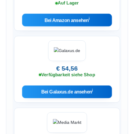
Auf Lager
ℹ︎
Bei Amazon ansehen
€ 54,56
Verfügbarkeit siehe Shop
ℹ︎
Bei Galaxus.de ansehen