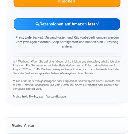
checken
ℹ︎
🔍
Rezensionen auf Amazon lesen
Preis, Lieferbarkeit, Versandkosten und Rückgabebedingungen werden
vom jeweiligen externen Shop bereitgestellt und können sich kurzfristig
ändern.
ℹ︎ / * Werbung: Wenn Sie auf einen dieser Links klicken und einkaufen, erhalte ich eine
Provision. Für Sie verändert sich der Preis dadurch nicht. Zuletzt aktualisiert am 8.
August 2026 um 1:40. Die hier gezeigten Preise können sich zwischenzeitlich auf der
Seite des Verkäufers geändert haben. Alle Angaben ohne Gewähr.
** Die UVP ist der vorgeschlagene oder empfohlene Verkaufspreis eines Produkts, wie
er vom Hersteller angegeben und vom Hersteller, einem Lieferanten oder Händler zur
Verfügung gestellt wird.
Preise inkl. MwSt., zzgl. Versandkosten
Anker
Marke