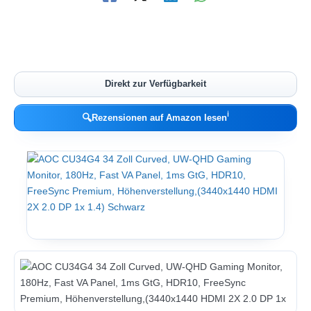
Direkt zur Verfügbarkeit
ℹ︎
🔍
Rezensionen auf Amazon lesen