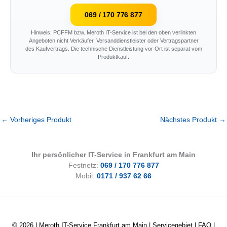
069 / 170 776 877
Hinweis: PCFFM bzw. Meroth IT-Service ist bei den oben verlinkten
Angeboten nicht Verkäufer, Versanddienstleister oder Vertragspartner
des Kaufvertrags. Die technische Dienstleistung vor Ort ist separat vom
Produktkauf.
←
Vorheriges Produkt
Nächstes Produkt
→
Ihr persönlicher IT-Service in Frankfurt am Main
Festnetz:
069 / 170 776 877
Mobil:
0171 / 937 62 66
© 2026 |
Meroth IT-Service Frankfurt am Main
|
Servicegebiet
|
FAQ
|