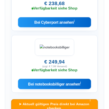
€ 238,68
Verfügbarkeit siehe Shop
ℹ︎
Bei Cyberport ansehen
€ 249,94
(zzgl. € 7,99 Versand)
Verfügbarkeit siehe Shop
ℹ︎
Bei notebooksbilliger ansehen
ℹ︎
➤ Aktuell gültigen Preis direkt bei Amazon
checken