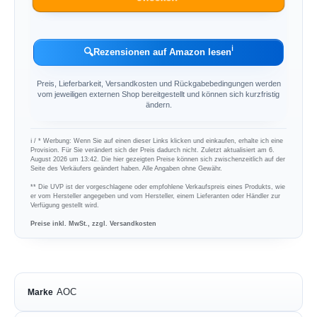
ℹ︎
🔍
Rezensionen auf Amazon lesen
Preis, Lieferbarkeit, Versandkosten und Rückgabebedingungen werden
vom jeweiligen externen Shop bereitgestellt und können sich kurzfristig
ändern.
ℹ︎ / * Werbung: Wenn Sie auf einen dieser Links klicken und einkaufen, erhalte ich eine
Provision. Für Sie verändert sich der Preis dadurch nicht. Zuletzt aktualisiert am 6.
August 2026 um 13:42. Die hier gezeigten Preise können sich zwischenzeitlich auf der
Seite des Verkäufers geändert haben. Alle Angaben ohne Gewähr.
** Die UVP ist der vorgeschlagene oder empfohlene Verkaufspreis eines Produkts, wie
er vom Hersteller angegeben und vom Hersteller, einem Lieferanten oder Händler zur
Verfügung gestellt wird.
Preise inkl. MwSt., zzgl. Versandkosten
AOC
Marke