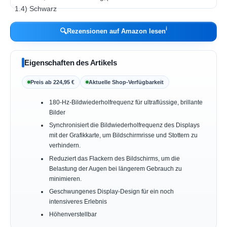
ℹ︎
🔍
Rezensionen auf Amazon lesen
Eigenschaften des Artikels
Preis ab 224,95 €
Aktuelle Shop-Verfügbarkeit
180-Hz-Bildwiederholfrequenz für ultraflüssige, brillante
Bilder
Synchronisiert die Bildwiederholfrequenz des Displays
mit der Grafikkarte, um Bildschirmrisse und Stottern zu
verhindern.
Reduziert das Flackern des Bildschirms, um die
Belastung der Augen bei längerem Gebrauch zu
minimieren.
Geschwungenes Display-Design für ein noch
intensiveres Erlebnis
Höhenverstellbar