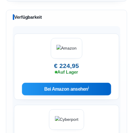
Verfügbarkeit
€ 224,95
Auf Lager
ℹ︎
Bei Amazon ansehen