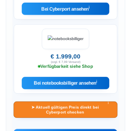
ℹ︎
Bei Cyberport ansehen
€ 1.999,00
(zzgl. € 7,99 Versand)
Verfügbarkeit siehe Shop
ℹ︎
Bei notebooksbilliger ansehen
ℹ︎
➤ Aktuell gültigen Preis direkt bei
Cyberport checken