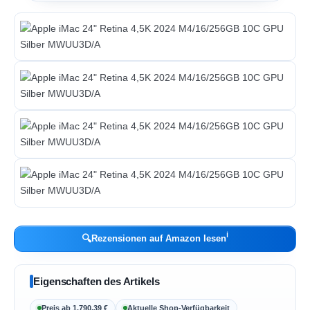
ℹ︎
🔍
Rezensionen auf Amazon lesen
Eigenschaften des Artikels
Preis ab 1.790,39 €
Aktuelle Shop-Verfügbarkeit