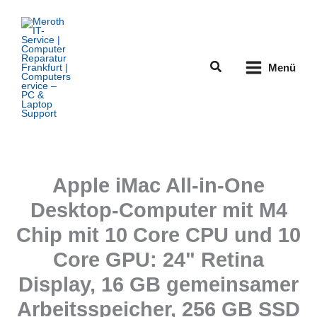
Zum
Inhalt
springen
Suchen
Menü
Apple iMac All-in-One
Desktop-Computer mit M4
Chip mit 10 Core CPU und 10
Core GPU: 24" Retina
Display, 16 GB gemeinsamer
Arbeitsspeicher, 256 GB SSD