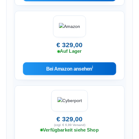
€ 329,00
Auf Lager
ℹ︎
Bei Amazon ansehen
€ 329,00
(zzgl. € 6,99 Versand)
Verfügbarkeit siehe Shop