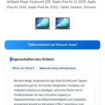
ℹ︎
🔍
Rezensionen auf Amazon lesen
Eigenschaften des Artikels
Preis ab 316,42 €
Aktuelle Shop-Verfügbarkeit
Mit dem Magic Keyboard für das iPad Air fühlt sich Tippen
unglaublich gut an. Es hat ein integriertes Trackpad, um
Aufgaben präzise zu erledigen, und eine Reihe mit 14
Funktionstasten für den schnellen Zugang zu
Steuerelementen wie Bildschirmhelligkeit und Lautstärke.
Ausserdem kommt es mit einem USB-C Anschluss zum