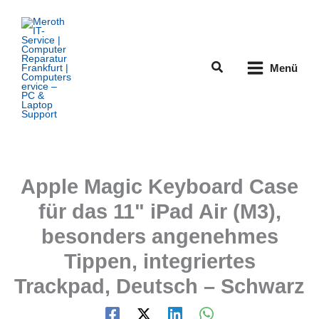
Zum
Inhalt
springen
Suchen
Menü
Apple Magic Keyboard Case
für das 11" iPad Air (M3),
besonders angenehmes
Tippen, integriertes
Trackpad, Deutsch – Schwarz