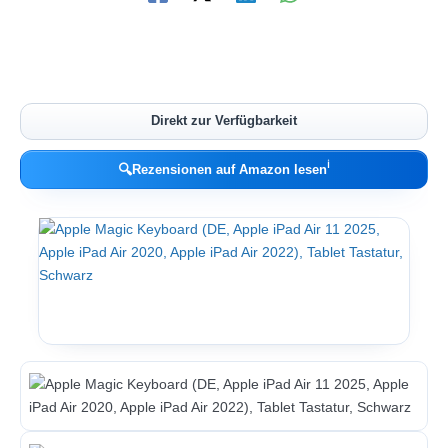
Direkt zur Verfügbarkeit
ℹ︎
🔍
Rezensionen auf Amazon lesen