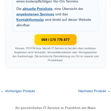
eines kostenpflichtigen Vor-Ort-Termins.
Die
aktuelle Preisliste
, eine Übersicht der
angebotenen Services
und das
Kontaktformular
sind direkt auf dieser Website
abrufbar.
069 / 170 776 877
Hinweis: PCFFM bzw. Meroth IT-Service ist bei den oben verlinkten
Angeboten nicht Verkäufer, Versanddienstleister oder Vertragspartner
des Kaufvertrags. Die technische Dienstleistung vor Ort ist separat vom
Produktkauf.
←
Vorheriges Produkt
Nächstes Produkt
→
Ihr persönlicher IT-Service in Frankfurt am Main