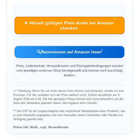
ℹ︎
➤ Aktuell gültigen Preis direkt bei Amazon
checken
ℹ︎
🔍
Rezensionen auf Amazon lesen
Preis, Lieferbarkeit, Versandkosten und Rückgabebedingungen werden
vom jeweiligen externen Shop bereitgestellt und können sich kurzfristig
ändern.
ℹ︎ / * Werbung: Wenn Sie auf einen dieser Links klicken und einkaufen, erhalte ich eine
Provision. Für Sie verändert sich der Preis dadurch nicht. Zuletzt aktualisiert am 5.
August 2026 um 0:10. Die hier gezeigten Preise können sich zwischenzeitlich auf der
Seite des Verkäufers geändert haben. Alle Angaben ohne Gewähr.
** Die UVP ist der vorgeschlagene oder empfohlene Verkaufspreis eines Produkts, wie
er vom Hersteller angegeben und vom Hersteller, einem Lieferanten oder Händler zur
Verfügung gestellt wird.
Preise inkl. MwSt., zzgl. Versandkosten