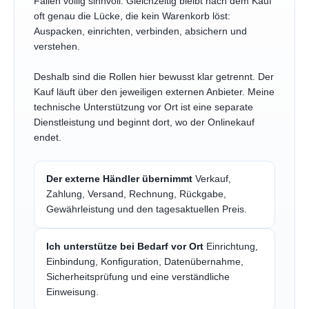
Fällen völlig sinnvoll. Gleichzeitig bleibt nach dem Kauf
oft genau die Lücke, die kein Warenkorb löst:
Auspacken, einrichten, verbinden, absichern und
verstehen.
Deshalb sind die Rollen hier bewusst klar getrennt. Der
Kauf läuft über den jeweiligen externen Anbieter. Meine
technische Unterstützung vor Ort ist eine separate
Dienstleistung und beginnt dort, wo der Onlinekauf
endet.
Der externe Händler übernimmt
Verkauf,
Zahlung, Versand, Rechnung, Rückgabe,
Gewährleistung und den tagesaktuellen Preis.
Ich unterstütze bei Bedarf vor Ort
Einrichtung,
Einbindung, Konfiguration, Datenübernahme,
Sicherheitsprüfung und eine verständliche
Einweisung.