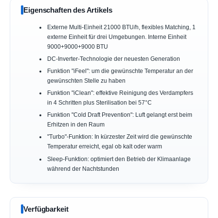
Eigenschaften des Artikels
Externe Multi-Einheit 21000 BTU/h, flexibles Matching, 1
externe Einheit für drei Umgebungen. Interne Einheit
9000+9000+9000 BTU
DC-Inverter-Technologie der neuesten Generation
Funktion "iFeel": um die gewünschte Temperatur an der
gewünschten Stelle zu haben
Funktion "iClean": effektive Reinigung des Verdampfers
in 4 Schritten plus Sterilisation bei 57°C
Funktion "Cold Draft Prevention": Luft gelangt erst beim
Erhitzen in den Raum
"Turbo"-Funktion: In kürzester Zeit wird die gewünschte
Temperatur erreicht, egal ob kalt oder warm
Sleep-Funktion: optimiert den Betrieb der Klimaanlage
während der Nachtstunden
Verfügbarkeit