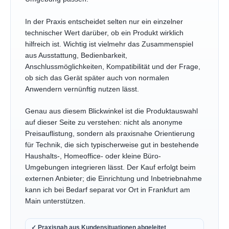
In der Praxis entscheidet selten nur ein einzelner
technischer Wert darüber, ob ein Produkt wirklich
hilfreich ist. Wichtig ist vielmehr das Zusammenspiel
aus Ausstattung, Bedienbarkeit,
Anschlussmöglichkeiten, Kompatibilität und der Frage,
ob sich das Gerät später auch von normalen
Anwendern vernünftig nutzen lässt.
Genau aus diesem Blickwinkel ist die Produktauswahl
auf dieser Seite zu verstehen: nicht als anonyme
Preisauflistung, sondern als praxisnahe Orientierung
für Technik, die sich typischerweise gut in bestehende
Haushalts-, Homeoffice- oder kleine Büro-
Umgebungen integrieren lässt. Der Kauf erfolgt beim
externen Anbieter; die Einrichtung und Inbetriebnahme
kann ich bei Bedarf separat vor Ort in Frankfurt am
Main unterstützen.
✓ Praxisnah aus Kundensituationen abgeleitet