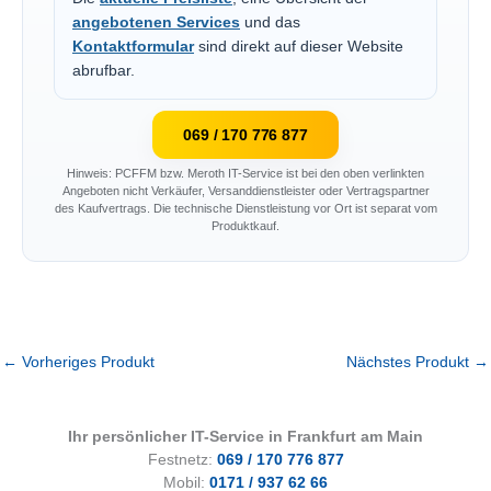
angebotenen Services
und das
Kontaktformular
sind direkt auf dieser Website
abrufbar.
069 / 170 776 877
Hinweis: PCFFM bzw. Meroth IT-Service ist bei den oben verlinkten
Angeboten nicht Verkäufer, Versanddienstleister oder Vertragspartner
des Kaufvertrags. Die technische Dienstleistung vor Ort ist separat vom
Produktkauf.
←
Vorheriges Produkt
Nächstes Produkt
→
Ihr persönlicher IT-Service in Frankfurt am Main
Festnetz:
069 / 170 776 877
Mobil:
0171 / 937 62 66