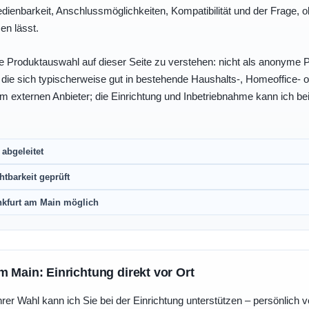
enbarkeit, Anschlussmöglichkeiten, Kompatibilität und der Frage, o
en lässt.
e Produktauswahl auf dieser Seite zu verstehen: nicht als anonyme Pr
, die sich typischerweise gut in bestehende Haushalts-, Homeoffice
eim externen Anbieter; die Einrichtung und Inbetriebnahme kann ich bei
abgeleitet
htbarkeit geprüft
nkfurt am Main möglich
m Main: Einrichtung direkt vor Ort
r Wahl kann ich Sie bei der Einrichtung unterstützen – persönlich vo