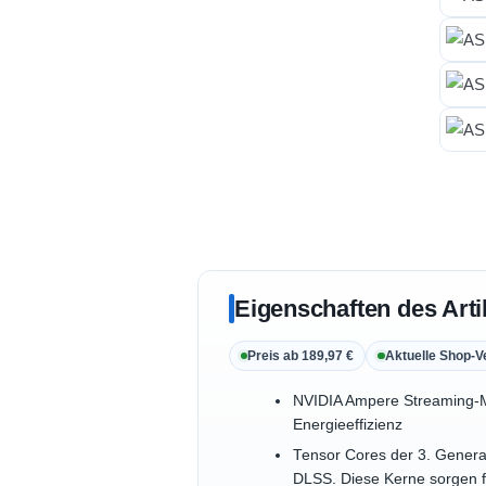
Eigenschaften des Arti
Preis ab 189,97 €
Aktuelle Shop-V
NVIDIA Ampere Streaming-M
Energieeffizienz
Tensor Cores der 3. Generati
DLSS. Diese Kerne sorgen f