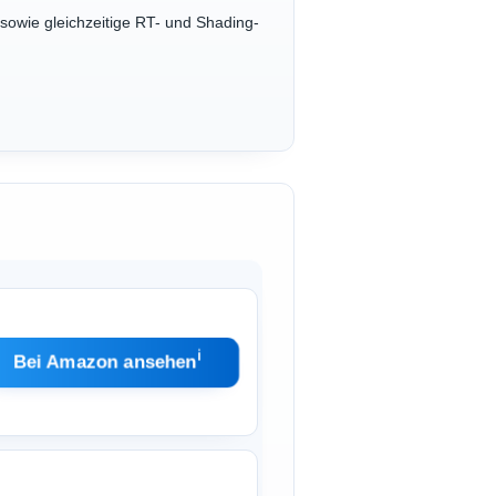
sowie gleichzeitige RT- und Shading-
ℹ︎
Bei Amazon ansehen