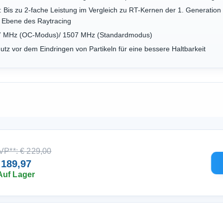
 Bis zu 2-fache Leistung im Vergleich zu RT-Kernen der 1. Generation 
e Ebene des Raytracing
537 MHz (OC-Modus)/ 1507 MHz (Standardmodus)
utz vor dem Eindringen von Partikeln für eine bessere Haltbarkeit
VP**: € 229,00
 189,97
Auf Lager