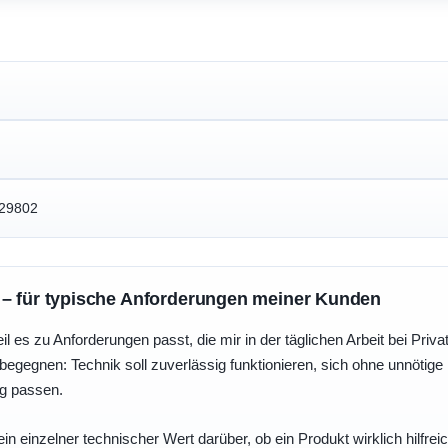
29802
 – für typische Anforderungen meiner Kunden
eil es zu Anforderungen passt, die mir in der täglichen Arbeit bei Pri
egegnen: Technik soll zuverlässig funktionieren, sich ohne unnötig
ng passen.
ein einzelner technischer Wert darüber, ob ein Produkt wirklich hilfreic