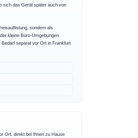
b sich das Gerät später auch von
eisauflistung, sondern als
- oder kleine Büro-Umgebungen
 Bedarf separat vor Ort in Frankfurt
r Ort, direkt bei Ihnen zu Hause