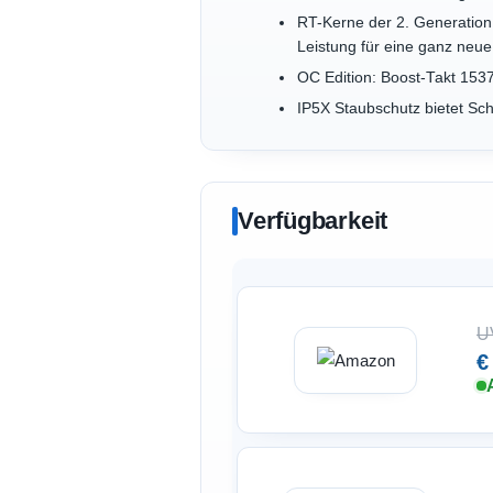
RT-Kerne der 2. Generation:
Leistung für eine ganz neu
OC Edition: Boost-Takt 1
IP5X Staubschutz bietet Sch
Verfügbarkeit
U
€