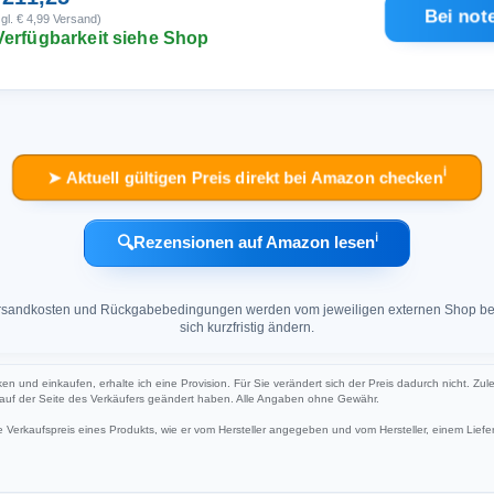
Bei not
gl. € 4,99 Versand)
Verfügbarkeit siehe Shop
ℹ︎
➤ Aktuell gültigen Preis direkt bei Amazon checken
ℹ︎
🔍
Rezensionen auf Amazon lesen
 Versandkosten und Rückgabebedingungen werden vom jeweiligen externen Shop ber
sich kurzfristig ändern.
cken und einkaufen, erhalte ich eine Provision. Für Sie verändert sich der Preis dadurch nicht. Zul
h auf der Seite des Verkäufers geändert haben. Alle Angaben ohne Gewähr.
Verkaufspreis eines Produkts, wie er vom Hersteller angegeben und vom Hersteller, einem Liefer