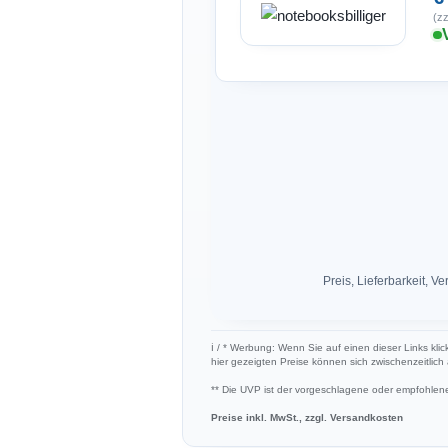
(zz
Preis, Lieferbarkeit,
ℹ︎ / * Werbung: Wenn Sie auf einen dieser Links kli
hier gezeigten Preise können sich zwischenzeitlic
** Die UVP ist der vorgeschlagene oder empfohlene 
Preise inkl. MwSt., zzgl. Versandkosten