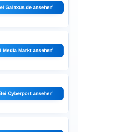
ℹ︎
ei Galaxus.de ansehen
ℹ︎
i Media Markt ansehen
ℹ︎
Bei Cyberport ansehen