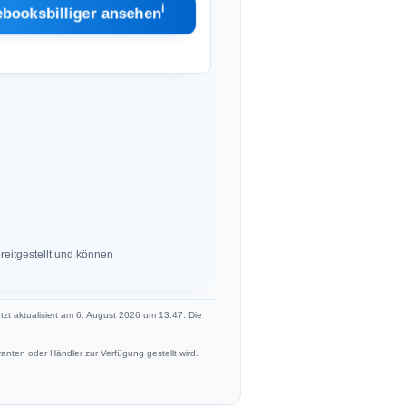
ℹ︎
ebooksbilliger ansehen
eitgestellt und können
etzt aktualisiert am 6. August 2026 um 13:47. Die
anten oder Händler zur Verfügung gestellt wird.