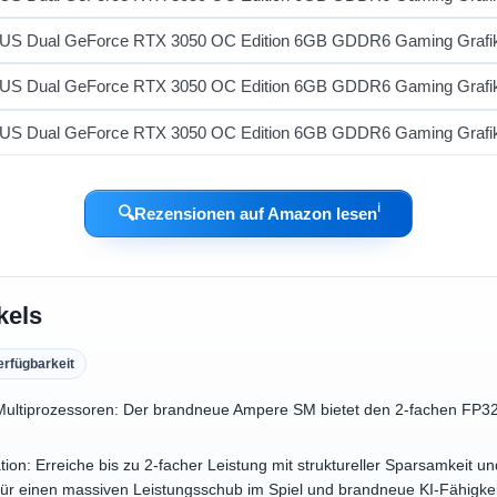
ℹ︎
🔍
Rezensionen auf Amazon lesen
kels
erfügbarkeit
ultiprozessoren: Der brandneue Ampere SM bietet den 2-fachen FP32-
on: Erreiche bis zu 2-facher Leistung mit struktureller Sparsamkeit und
ür einen massiven Leistungsschub im Spiel und brandneue KI-Fähigke