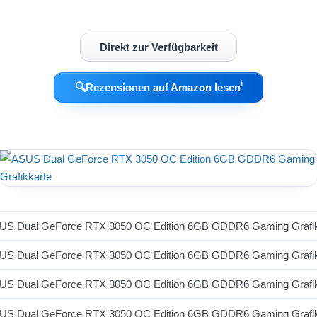
Direkt zur Verfügbarkeit
ℹ︎
🔍
Rezensionen auf Amazon lesen