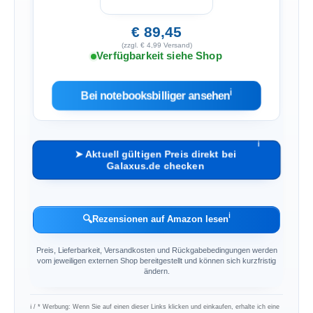
€ 89,45
(zzgl. € 4,99 Versand)
Verfügbarkeit siehe Shop
ℹ︎
Bei notebooksbilliger ansehen
ℹ︎
➤ Aktuell gültigen Preis direkt bei
Galaxus.de checken
ℹ︎
🔍
Rezensionen auf Amazon lesen
Preis, Lieferbarkeit, Versandkosten und Rückgabebedingungen werden
vom jeweiligen externen Shop bereitgestellt und können sich kurzfristig
ändern.
ℹ︎ / * Werbung: Wenn Sie auf einen dieser Links klicken und einkaufen, erhalte ich eine