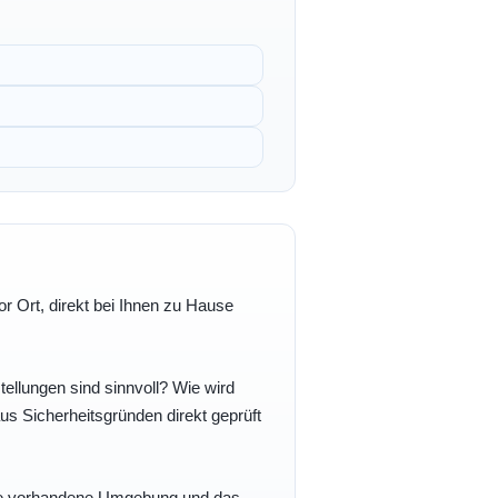
r Ort, direkt bei Ihnen zu Hause
ellungen sind sinnvoll? Wie wird
s Sicherheitsgründen direkt geprüft
 Ihre vorhandene Umgebung und das,