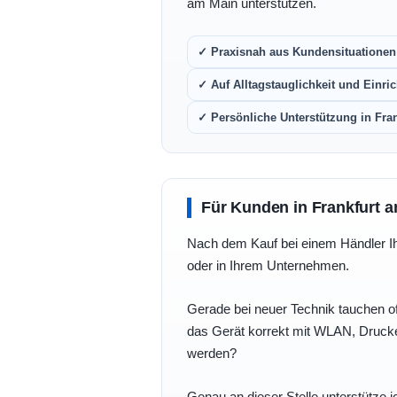
am Main unterstützen.
✓ Praxisnah aus Kundensituationen 
✓ Auf Alltagstauglichkeit und Einric
✓ Persönliche Unterstützung in Fra
Für Kunden in Frankfurt a
Nach dem Kauf bei einem Händler Ihre
oder in Ihrem Unternehmen.
Gerade bei neuer Technik tauchen of
das Gerät korrekt mit WLAN, Drucke
werden?
Genau an dieser Stelle unterstütze i