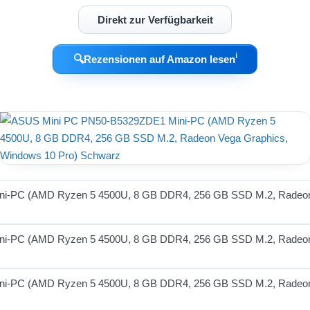
Direkt zur Verfügbarkeit
ℹ︎
🔍
Rezensionen auf Amazon lesen