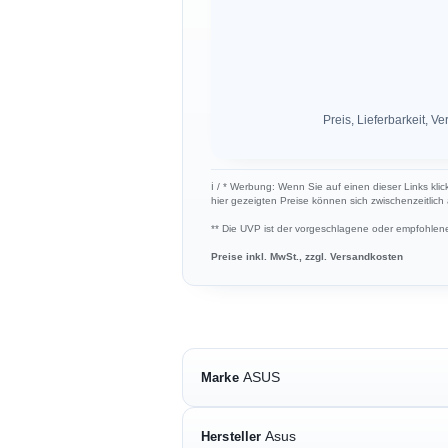
Preis, Lieferbarkeit,
ℹ︎ / * Werbung: Wenn Sie auf einen dieser Links kli
hier gezeigten Preise können sich zwischenzeitlic
** Die UVP ist der vorgeschlagene oder empfohlene 
Preise inkl. MwSt., zzgl. Versandkosten
ASUS
Marke
Asus
Hersteller