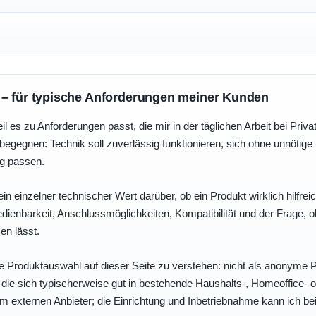
 – für typische Anforderungen meiner Kunden
eil es zu Anforderungen passt, die mir in der täglichen Arbeit bei Pri
egegnen: Technik soll zuverlässig funktionieren, sich ohne unnötig
ng passen.
ein einzelner technischer Wert darüber, ob ein Produkt wirklich hilfreic
enbarkeit, Anschlussmöglichkeiten, Kompatibilität und der Frage, o
en lässt.
e Produktauswahl auf dieser Seite zu verstehen: nicht als anonyme Pr
, die sich typischerweise gut in bestehende Haushalts-, Homeoffice
eim externen Anbieter; die Einrichtung und Inbetriebnahme kann ich bei