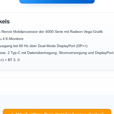
kels
 Renoir Mobilprozessor der 4000-Serie mit Radeon Vega-Grafik
 zu 4 K-Monitore
Ausgang bei 60 Hz über Dual-Mode DisplayPort (DP++)
sse. 2 Typ-C mit Datenübertragung, Stromversorgung und DisplayPor
g+) + BT 5. 0
ℹ︎