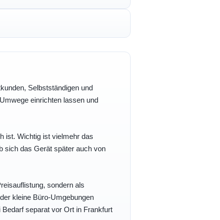
vatkunden, Selbstständigen und
e Umwege einrichten lassen und
h ist. Wichtig ist vielmehr das
b sich das Gerät später auch von
eisauflistung, sondern als
- oder kleine Büro-Umgebungen
 Bedarf separat vor Ort in Frankfurt