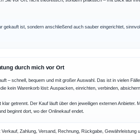
nur gekauft ist, sondern anschließend auch sauber eingerichtet, sinnv
htung durch mich vor Ort
uft – schnell, bequem und mit großer Auswahl. Das ist in vielen Fällen 
die kein Warenkorb löst: Auspacken, einrichten, verbinden, absicher
 klar getrennt. Der Kauf läuft über den jeweiligen externen Anbieter.
und beginnt dort, wo der Onlinekauf endet.
t
Verkauf, Zahlung, Versand, Rechnung, Rückgabe, Gewährleistung un