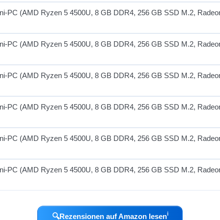
ℹ︎
🔍
Rezensionen auf Amazon lesen