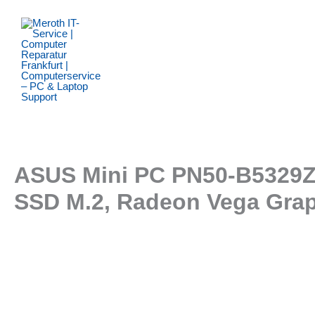
Zum
Inhalt
springen
ASUS Mini PC PN50-B5329Z
SSD M.2, Radeon Vega Grap