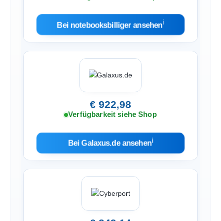
ℹ︎
Bei notebooksbilliger ansehen
€ 922,98
Verfügbarkeit siehe Shop
ℹ︎
Bei Galaxus.de ansehen