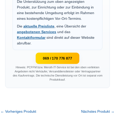
Die Unterstützung zum oben angezeigten
Produkt, zur Einrichtung oder zur Einbindung in
eine bestehende Umgebung erfolgt im Rahmen
eines kostenpflichtigen Vor-Ort-Termins.
Die
aktuelle Preisliste
, eine Übersicht der
angebotenen Services
und das
Kontaktformular
sind direkt auf dieser Website
abrufbar.
069 / 170 776 877
Hinweis: PCFFM bzw. Meroth IT-Service ist bei den oben verlinkten
Angeboten nicht Verkäufer, Versanddienstleister oder Vertragspartner
des Kaufvertrags. Die technische Dienstleistung vor Ort ist separat vom
Produktkauf.
←
Vorheriges Produkt
Nächstes Produkt
→