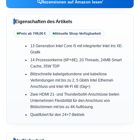
ℹ︎
🔍
Rezensionen auf Amazon lesen
Eigenschaften des Artikels
Preis ab 749,00 €
Aktuelle Shop-Verfügbarkeit
13 Generation Intel Core i5 mit integrierter Intel Iris XE-
Grafik
14 Prozessorkerne (6P+8E), 20 Threads, 24MB Smart
Cache, 35W TDP
Blitzschnelle kabelgebundene und kabellose
Verbindungen mit bis zu 2, 5 Gbit/s Intel Ethernet-
Anschluss und Intel Wi-Fi 6E (Gig+)
Zwei HDMI 21- und Thunderbolt4-Anschlüsse bieten
Unternehmen Flexibilität für den Anschluss von
Bildschirmen mit bis zu 4K Auflösung
Qualifiziert für den 24×7-Betrieb