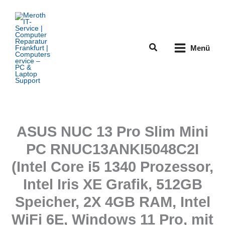
Zum
Inhalt
springen
Suchen
Menü
ASUS NUC 13 Pro Slim Mini
PC RNUC13ANKI5048C2I
(Intel Core i5 1340 Prozessor,
Intel Iris XE Grafik, 512GB
Speicher, 2X 4GB RAM, Intel
WiFi 6E, Windows 11 Pro, mit