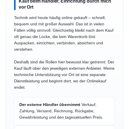
Kauf beim Händler, Einrichtung durch mich
vor Ort
Technik wird heute häufig online gekauft – schnell,
bequem und mit großer Auswahl. Das ist in vielen
Fällen völlig sinnvoll. Gleichzeitig bleibt nach dem Kauf
oft genau die Lücke, die kein Warenkorb löst:
Auspacken, einrichten, verbinden, absichern und
verstehen.
Deshalb sind die Rollen hier bewusst klar getrennt. Der
Kauf läuft über den jeweiligen externen Anbieter. Meine
technische Unterstützung vor Ort ist eine separate
Dienstleistung und beginnt dort, wo der Onlinekauf
endet.
Der externe Händler übernimmt
Verkauf,
Zahlung, Versand, Rechnung, Rückgabe,
Gewährleistung und den tagesaktuellen Preis.