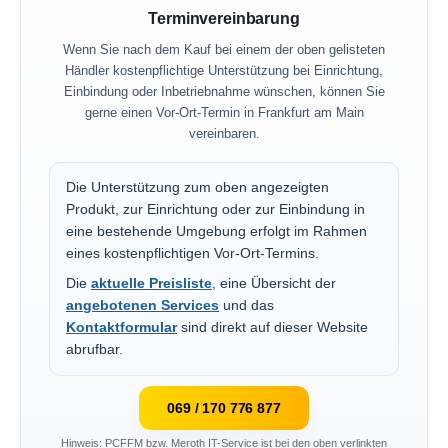
Terminvereinbarung
Wenn Sie nach dem Kauf bei einem der oben gelisteten
Händler kostenpflichtige Unterstützung bei Einrichtung,
Einbindung oder Inbetriebnahme wünschen, können Sie
gerne einen Vor-Ort-Termin in Frankfurt am Main
vereinbaren.
Die Unterstützung zum oben angezeigten
Produkt, zur Einrichtung oder zur Einbindung in
eine bestehende Umgebung erfolgt im Rahmen
eines kostenpflichtigen Vor-Ort-Termins.
Die
aktuelle Preisliste
, eine Übersicht der
angebotenen Services
und das
Kontaktformular
sind direkt auf dieser Website
abrufbar.
069 / 170 776 877
Hinweis: PCFFM bzw. Meroth IT-Service ist bei den oben verlinkten