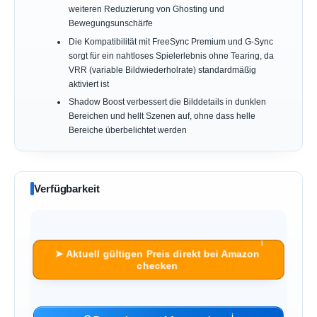
weiteren Reduzierung von Ghosting und
Bewegungsunschärfe
Die Kompatibilität mit FreeSync Premium und G-Sync
sorgt für ein nahtloses Spielerlebnis ohne Tearing, da
VRR (variable Bildwiederholrate) standardmäßig
aktiviert ist
Shadow Boost verbessert die Bilddetails in dunklen
Bereichen und hellt Szenen auf, ohne dass helle
Bereiche überbelichtet werden
Verfügbarkeit
ℹ︎
➤ Aktuell gültigen Preis direkt bei Amazon
checken
ℹ︎