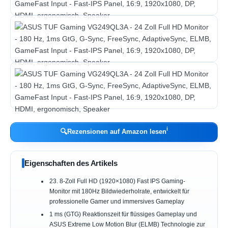
ℹ︎
🔍
Rezensionen auf Amazon lesen
Eigenschaften des Artikels
23. 8-Zoll Full HD (1920×1080) Fast IPS Gaming-
Monitor mit 180Hz Bildwiederholrate, entwickelt für
professionelle Gamer und immersives Gameplay
1 ms (GTG) Reaktionszeit für flüssiges Gameplay und
ASUS Extreme Low Motion Blur (ELMB) Technologie zur