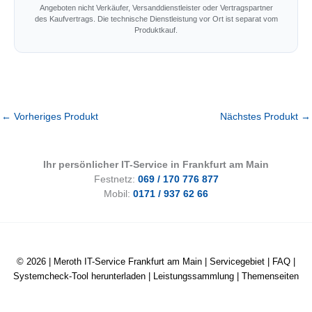
Angeboten nicht Verkäufer, Versanddienstleister oder Vertragspartner
des Kaufvertrags. Die technische Dienstleistung vor Ort ist separat vom
Produktkauf.
←
Vorheriges Produkt
Nächstes Produkt
→
Ihr persönlicher IT-Service in Frankfurt am Main
Festnetz:
069 / 170 776 877
Mobil:
0171 / 937 62 66
© 2026 |
Meroth IT-Service Frankfurt am Main
|
Servicegebiet
|
FAQ
|
Systemcheck-Tool herunterladen
|
Leistungssammlung
|
Themenseiten