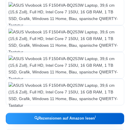
ℹ︎
🔍
Rezensionen auf Amazon lesen