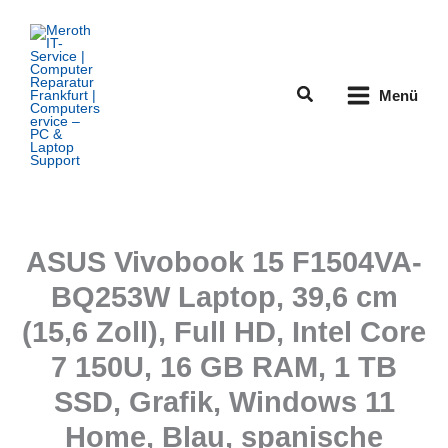
Zum
Inhalt
springen
Suchen
Menü
ASUS Vivobook 15 F1504VA-
BQ253W Laptop, 39,6 cm
(15,6 Zoll), Full HD, Intel Core
7 150U, 16 GB RAM, 1 TB
SSD, Grafik, Windows 11
Home, Blau, spanische