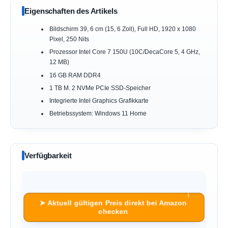
Eigenschaften des Artikels
Bildschirm 39, 6 cm (15, 6 Zoll), Full HD, 1920 x 1080
Pixel, 250 Nits
Prozessor Intel Core 7 150U (10C/DecaCore 5, 4 GHz,
12 MB)
16 GB RAM DDR4
1 TB M. 2 NVMe PCIe SSD-Speicher
Integrierte Intel Graphics Grafikkarte
Betriebssystem: Windows 11 Home
Verfügbarkeit
ℹ︎
➤ Aktuell gültigen Preis direkt bei Amazon
checken