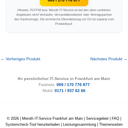
Hinweis: PCFFM bzw. Meroth IT-Service ist bei den oben verlinkten
Angeboten nicht Verkäufer, Versanddienstleister oder Vertragspartner
des Kaufvertrags. Die technische Dienstleistung vor Ort ist separat vom
Produktkauf.
←
Vorheriges Produkt
Nächstes Produkt
→
Ihr persönlicher IT-Service in Frankfurt am Main
Festnetz:
069 / 170 776 877
Mobil:
0171 / 937 62 66
© 2026 |
Meroth IT-Service Frankfurt am Main
|
Servicegebiet
|
FAQ
|
Systemcheck-Tool herunterladen
|
Leistungssammlung
|
Themenseiten