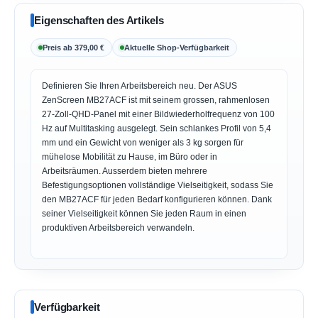
Eigenschaften des Artikels
Preis ab 379,00 €
Aktuelle Shop-Verfügbarkeit
Definieren Sie Ihren Arbeitsbereich neu. Der ASUS
ZenScreen MB27ACF ist mit seinem grossen, rahmenlosen
27-Zoll-QHD-Panel mit einer Bildwiederholfrequenz von 100
Hz auf Multitasking ausgelegt. Sein schlankes Profil von 5,4
mm und ein Gewicht von weniger als 3 kg sorgen für
mühelose Mobilität zu Hause, im Büro oder in
Arbeitsräumen. Ausserdem bieten mehrere
Befestigungsoptionen vollständige Vielseitigkeit, sodass Sie
den MB27ACF für jeden Bedarf konfigurieren können. Dank
seiner Vielseitigkeit können Sie jeden Raum in einen
produktiven Arbeitsbereich verwandeln.
Verfügbarkeit