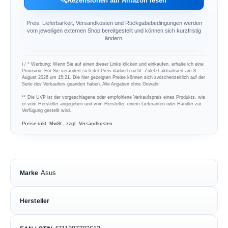
🔍
Rezensionen auf Amazon lesen
Preis, Lieferbarkeit, Versandkosten und Rückgabebedingungen werden
vom jeweiligen externen Shop bereitgestellt und können sich kurzfristig
ändern.
ℹ︎ / * Werbung: Wenn Sie auf einen dieser Links klicken und einkaufen, erhalte ich eine
Provision. Für Sie verändert sich der Preis dadurch nicht. Zuletzt aktualisiert am 8.
August 2026 um 15:21. Die hier gezeigten Preise können sich zwischenzeitlich auf der
Seite des Verkäufers geändert haben. Alle Angaben ohne Gewähr.
** Die UVP ist der vorgeschlagene oder empfohlene Verkaufspreis eines Produkts, wie
er vom Hersteller angegeben und vom Hersteller, einem Lieferanten oder Händler zur
Verfügung gestellt wird.
Preise inkl. MwSt., zzgl. Versandkosten
Asus
Marke
Hersteller