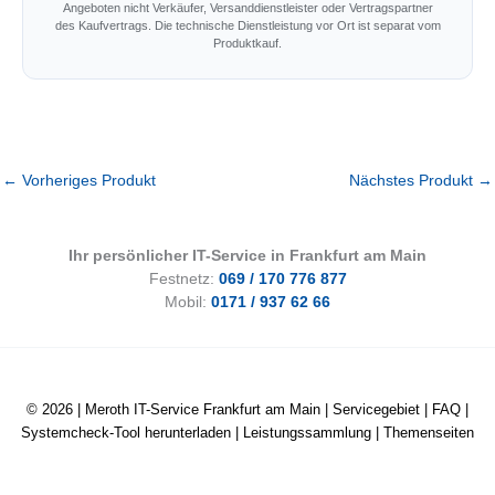
Angeboten nicht Verkäufer, Versanddienstleister oder Vertragspartner
des Kaufvertrags. Die technische Dienstleistung vor Ort ist separat vom
Produktkauf.
←
Vorheriges Produkt
Nächstes Produkt
→
Ihr persönlicher IT-Service in Frankfurt am Main
Festnetz:
069 / 170 776 877
Mobil:
0171 / 937 62 66
© 2026 |
Meroth IT-Service Frankfurt am Main
|
Servicegebiet
|
FAQ
|
Systemcheck-Tool herunterladen
|
Leistungssammlung
|
Themenseiten