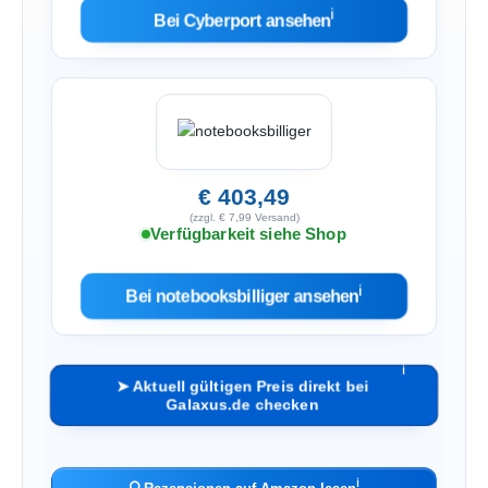
ℹ︎
Bei Cyberport ansehen
€ 403,49
(zzgl. € 7,99 Versand)
Verfügbarkeit siehe Shop
ℹ︎
Bei notebooksbilliger ansehen
ℹ︎
➤ Aktuell gültigen Preis direkt bei
Galaxus.de checken
ℹ︎