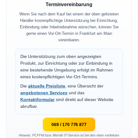
Terminvereinbarung
Wenn Sie nach dem Kauf bei einem der oben gelisteten
Händler kostenpflichtige Unterstützung bei Einrichtung,
Einbindung oder Inbetriebnahme wünschen, können Sie
gerne einen Vor-Ort-Termin in Frankfurt am Main
vereinbaren.
Die Unterstützung zum oben angezeigten
Produkt, zur Einrichtung oder zur Einbindung in
eine bestehende Umgebung erfolgt im Rahmen
eines kostenpflichtigen Vor-Ort-Termins.
Die
aktuelle Preisliste
, eine Übersicht der
angebotenen Services
und das
Kontaktformular
sind direkt auf dieser Website
abrufbar.
069 / 170 776 877
Hinweis: PCFFM bzw. Meroth IT-Service ist bei den oben verlinkten