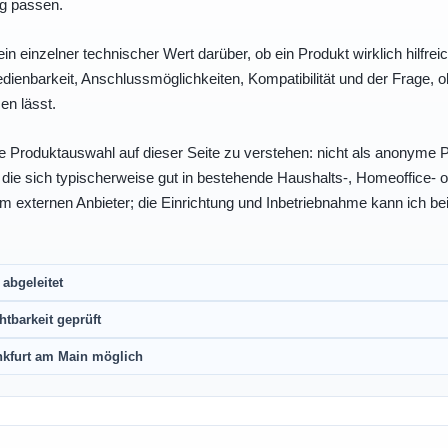
ng passen.
ein einzelner technischer Wert darüber, ob ein Produkt wirklich hilfreic
enbarkeit, Anschlussmöglichkeiten, Kompatibilität und der Frage, o
en lässt.
e Produktauswahl auf dieser Seite zu verstehen: nicht als anonyme Pr
, die sich typischerweise gut in bestehende Haushalts-, Homeoffice
eim externen Anbieter; die Einrichtung und Inbetriebnahme kann ich bei
abgeleitet
htbarkeit geprüft
nkfurt am Main möglich