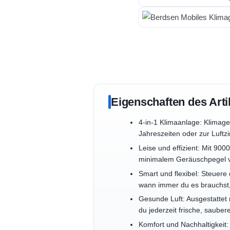
Eigenschaften des Arti
4-in-1 Klimaanlage: Klimage
Jahreszeiten oder zur Luftz
Leise und effizient: Mit 900
minimalem Geräuschpegel vo
Smart und flexibel: Steuer
wann immer du es brauchst,
Gesunde Luft: Ausgestattet m
du jederzeit frische, sauber
Komfort und Nachhaltigkeit