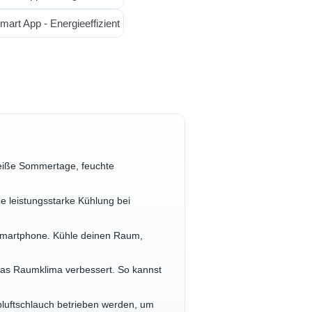
 heiße Sommertage, feuchte
ne leistungsstarke Kühlung bei
 Smartphone. Kühle deinen Raum,
d das Raumklima verbessert. So kannst
bluftschlauch betrieben werden, um