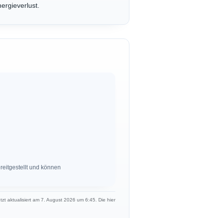
ergieverlust.
eitgestellt und können
etzt aktualisiert am 7. August 2026 um 6:45. Die hier