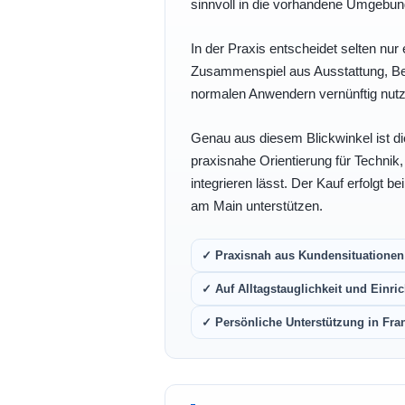
sinnvoll in die vorhandene Umgebu
In der Praxis entscheidet selten nur 
Zusammenspiel aus Ausstattung, Bedi
normalen Anwendern vernünftig nutz
Genau aus diesem Blickwinkel ist di
praxisnahe Orientierung für Technik
integrieren lässt. Der Kauf erfolgt b
am Main unterstützen.
✓ Praxisnah aus Kundensituationen 
✓ Auf Alltagstauglichkeit und Einric
✓ Persönliche Unterstützung in Fra