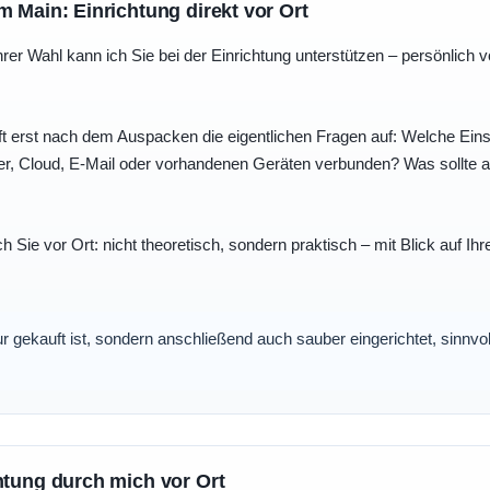
m Main: Einrichtung direkt vor Ort
r Wahl kann ich Sie bei der Einrichtung unterstützen – persönlich vo
t erst nach dem Auspacken die eigentlichen Fragen auf: Welche Einst
r, Cloud, E-Mail oder vorhandenen Geräten verbunden? Was sollte au
ch Sie vor Ort: nicht theoretisch, sondern praktisch – mit Blick auf
nur gekauft ist, sondern anschließend auch sauber eingerichtet, sinnv
htung durch mich vor Ort