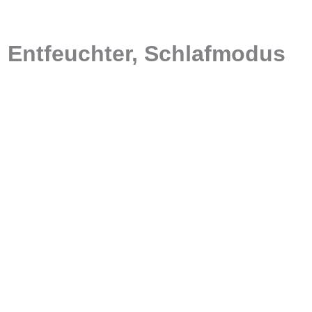
, Entfeuchter, Schlafmodus