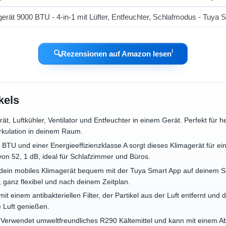
ℹ︎
🔍
Rezensionen auf Amazon lesen
kels
rät, Luftkühler, Ventilator und Entfeuchter in einem Gerät. Perfekt für
irkulation in deinem Raum.
0 BTU und einer Energieeffizienzklasse A sorgt dieses Klimagerät für ei
n 52, 1 dB, ideal für Schlafzimmer und Büros.
e dein mobiles Klimagerät bequem mit der Tuya Smart App auf deinem
 ganz flexibel und nach deinem Zeitplan.
it einem antibakteriellen Filter, der Partikel aus der Luft entfernt un
e Luft genießen.
: Verwendet umweltfreundliches R290 Kältemittel und kann mit einem A