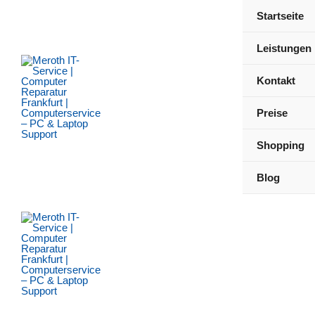
Zum
Startseite
Inhalt
springen
Leistungen
Kontakt
Preise
Shopping
Blog