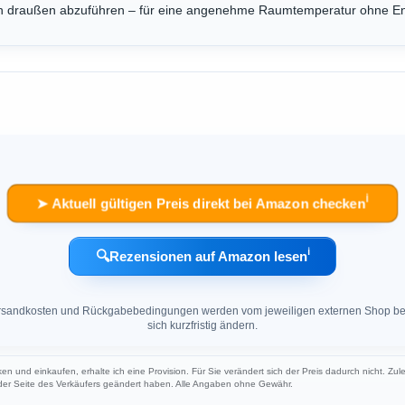
ach draußen abzuführen – für eine angenehme Raumtemperatur ohne En
ℹ︎
➤ Aktuell gültigen Preis direkt bei Amazon checken
ℹ︎
🔍
Rezensionen auf Amazon lesen
 Versandkosten und Rückgabebedingungen werden vom jeweiligen externen Shop ber
sich kurzfristig ändern.
ken und einkaufen, erhalte ich eine Provision. Für Sie verändert sich der Preis dadurch nicht. Zul
 der Seite des Verkäufers geändert haben. Alle Angaben ohne Gewähr.