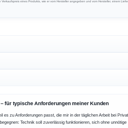
Verkaufspreis eines Produkts, wie er vom Hersteller angegeben und vom Hersteller, einem Liefer
 – für typische Anforderungen meiner Kunden
eil es zu Anforderungen passt, die mir in der täglichen Arbeit bei Pri
egegnen: Technik soll zuverlässig funktionieren, sich ohne unnötig