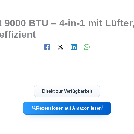
 9000 BTU – 4-in-1 mit Lüfter
ffizient
Direkt zur Verfügbarkeit
ℹ︎
🔍
Rezensionen auf Amazon lesen