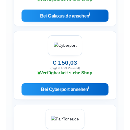
ℹ︎
Bei Galaxus.de ansehen
€ 150,03
(zzgl. € 6,99 Versand)
Verfügbarkeit siehe Shop
ℹ︎
Bei Cyberport ansehen