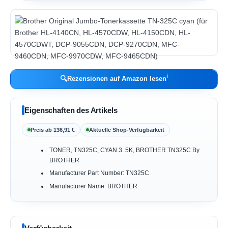
ℹ︎
🔍
Rezensionen auf Amazon lesen
Eigenschaften des Artikels
Preis ab 136,91 €
Aktuelle Shop-Verfügbarkeit
TONER, TN325C, CYAN 3. 5K, BROTHER TN325C By
BROTHER
Manufacturer Part Number: TN325C
Manufacturer Name: BROTHER