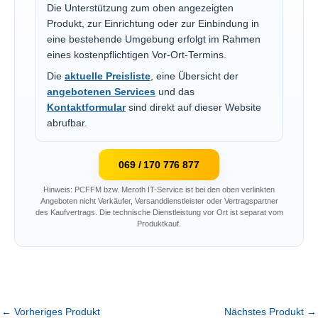
Die Unterstützung zum oben angezeigten
Produkt, zur Einrichtung oder zur Einbindung in
eine bestehende Umgebung erfolgt im Rahmen
eines kostenpflichtigen Vor-Ort-Termins.
Die
aktuelle Preisliste
, eine Übersicht der
angebotenen Services
und das
Kontaktformular
sind direkt auf dieser Website
abrufbar.
069 / 170 776 877
Hinweis: PCFFM bzw. Meroth IT-Service ist bei den oben verlinkten
Angeboten nicht Verkäufer, Versanddienstleister oder Vertragspartner
des Kaufvertrags. Die technische Dienstleistung vor Ort ist separat vom
Produktkauf.
←
Vorheriges Produkt
Nächstes Produkt
→