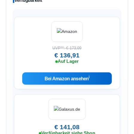
Verfügbarkeit
UVP**: € 173,09
€ 136,91
Auf Lager
ℹ︎
Bei Amazon ansehen
€ 141,08
Verfügbarkeit siehe Shop