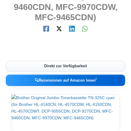
9460CDN, MFC-9970CDW,
MFC-9465CDN)
Direkt zur Verfügbarkeit
ℹ︎
🔍
Rezensionen auf Amazon lesen