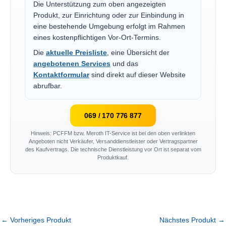
Die Unterstützung zum oben angezeigten
Produkt, zur Einrichtung oder zur Einbindung in
eine bestehende Umgebung erfolgt im Rahmen
eines kostenpflichtigen Vor-Ort-Termins.
Die
aktuelle Preisliste
, eine Übersicht der
angebotenen Services
und das
Kontaktformular
sind direkt auf dieser Website
abrufbar.
069 / 170 776 877
Hinweis: PCFFM bzw. Meroth IT-Service ist bei den oben verlinkten
Angeboten nicht Verkäufer, Versanddienstleister oder Vertragspartner
des Kaufvertrags. Die technische Dienstleistung vor Ort ist separat vom
Produktkauf.
←
Vorheriges Produkt
Nächstes Produkt
→