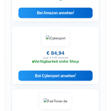
ℹ︎
Bei Amazon ansehen
€ 84,94
(zzgl. € 6,99 Versand)
Verfügbarkeit siehe Shop
ℹ︎
Bei Cyberport ansehen