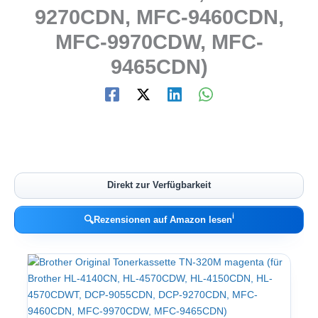
9270CDN, MFC-9460CDN,
MFC-9970CDW, MFC-
9465CDN)
Direkt zur Verfügbarkeit
ℹ︎
🔍
Rezensionen auf Amazon lesen