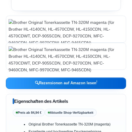
ℹ︎
🔍
Rezensionen auf Amazon lesen
Eigenschaften des Artikels
Preis ab 84,94 €
Aktuelle Shop-Verfügbarkeit
Original Brother Tonerkassette TN-320M (magenta)
Exzellente und hochwertige Druckergebnisse