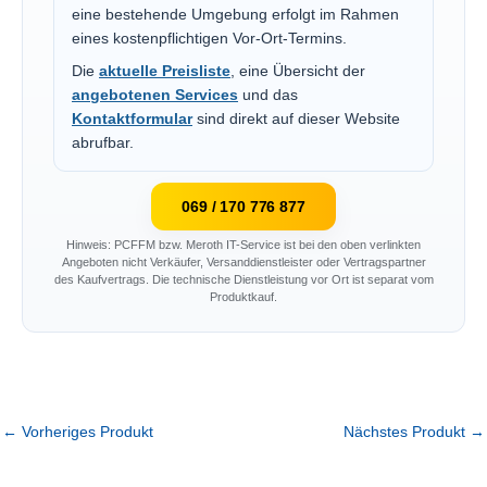
eine bestehende Umgebung erfolgt im Rahmen
eines kostenpflichtigen Vor-Ort-Termins.
Die
aktuelle Preisliste
, eine Übersicht der
angebotenen Services
und das
Kontaktformular
sind direkt auf dieser Website
abrufbar.
069 / 170 776 877
Hinweis: PCFFM bzw. Meroth IT-Service ist bei den oben verlinkten
Angeboten nicht Verkäufer, Versanddienstleister oder Vertragspartner
des Kaufvertrags. Die technische Dienstleistung vor Ort ist separat vom
Produktkauf.
←
Vorheriges Produkt
Nächstes Produkt
→