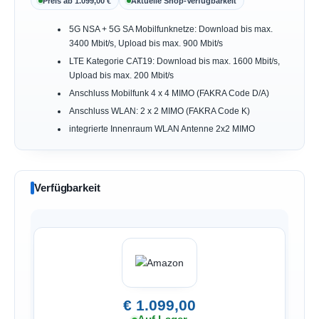
Preis ab 1.099,00 €
Aktuelle Shop-Verfügbarkeit
5G NSA + 5G SA Mobilfunknetze: Download bis max.
3400 Mbit/s, Upload bis max. 900 Mbit/s
LTE Kategorie CAT19: Download bis max. 1600 Mbit/s,
Upload bis max. 200 Mbit/s
Anschluss Mobilfunk 4 x 4 MIMO (FAKRA Code D/A)
Anschluss WLAN: 2 x 2 MIMO (FAKRA Code K)
integrierte Innenraum WLAN Antenne 2x2 MIMO
Verfügbarkeit
€ 1.099,00