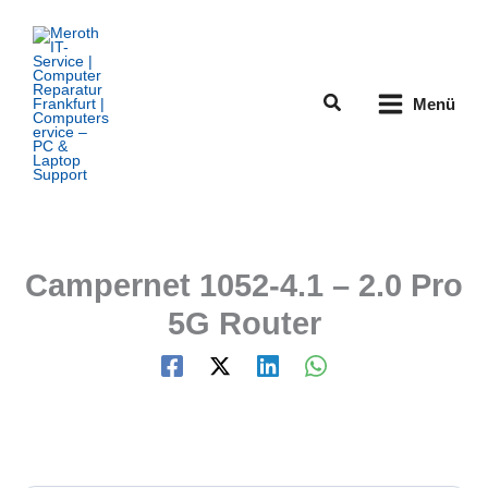
Zum
Inhalt
springen
Suchen
Menü
Campernet 1052-4.1 – 2.0 Pro
5G Router