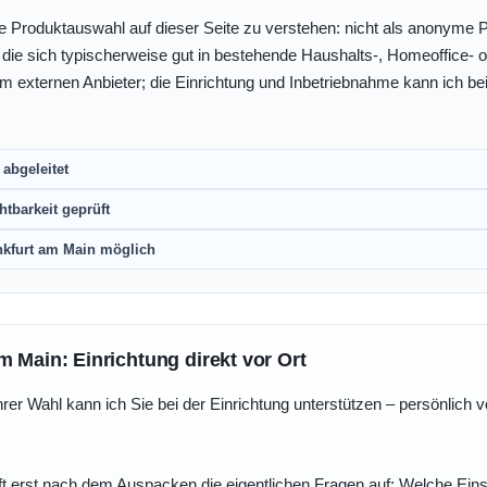
e Produktauswahl auf dieser Seite zu verstehen: nicht als anonyme Pr
, die sich typischerweise gut in bestehende Haushalts-, Homeoffice
eim externen Anbieter; die Einrichtung und Inbetriebnahme kann ich bei
abgeleitet
htbarkeit geprüft
nkfurt am Main möglich
m Main: Einrichtung direkt vor Ort
r Wahl kann ich Sie bei der Einrichtung unterstützen – persönlich vo
t erst nach dem Auspacken die eigentlichen Fragen auf: Welche Einst