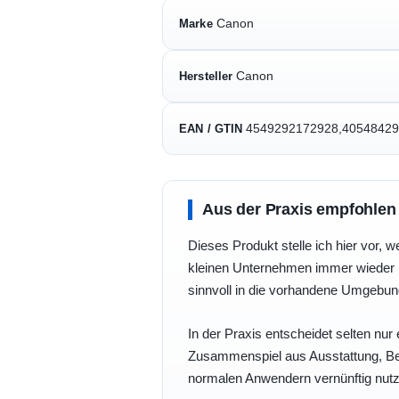
Canon
Marke
Canon
Hersteller
4549292172928,4054842
EAN / GTIN
Aus der Praxis empfohlen
Dieses Produkt stelle ich hier vor, w
kleinen Unternehmen immer wieder b
sinnvoll in die vorhandene Umgebu
In der Praxis entscheidet selten nur 
Zusammenspiel aus Ausstattung, Bedi
normalen Anwendern vernünftig nutz