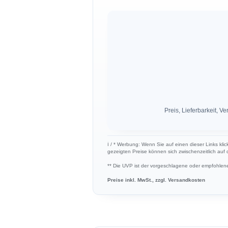
Preis, Lieferbarkeit,
ℹ︎ / * Werbung: Wenn Sie auf einen dieser Links klic
gezeigten Preise können sich zwischenzeitlich auf
** Die UVP ist der vorgeschlagene oder empfohlene 
Preise inkl. MwSt., zzgl. Versandkosten