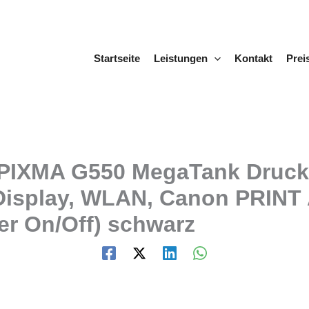
Startseite
Leistungen
Kontakt
Prei
PIXMA G550 MegaTank Drucker
isplay, WLAN, Canon PRINT A
er On/Off) schwarz