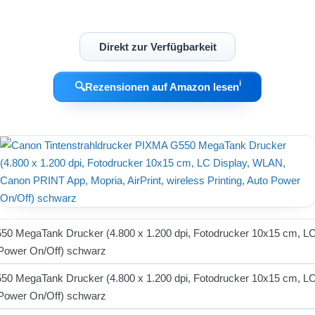
Direkt zur Verfügbarkeit
ℹ︎
🔍
Rezensionen auf Amazon lesen