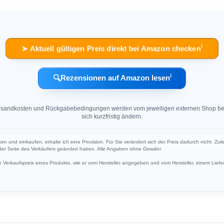
ℹ︎
➤ Aktuell gültigen Preis direkt bei Amazon checken
ℹ︎
🔍
Rezensionen auf Amazon lesen
 Versandkosten und Rückgabebedingungen werden vom jeweiligen externen Shop ber
sich kurzfristig ändern.
ken und einkaufen, erhalte ich eine Provision. Für Sie verändert sich der Preis dadurch nicht. Zule
 der Seite des Verkäufers geändert haben. Alle Angaben ohne Gewähr.
Verkaufspreis eines Produkts, wie er vom Hersteller angegeben und vom Hersteller, einem Liefer