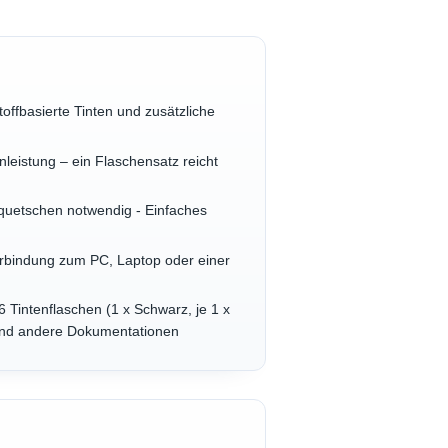
fbasierte Tinten und zusätzliche
istung – ein Flaschensatz reicht
uetschen notwendig - Einfaches
rbindung zum PC, Laptop oder einer
Tintenflaschen (1 x Schwarz, je 1 x
 und andere Dokumentationen