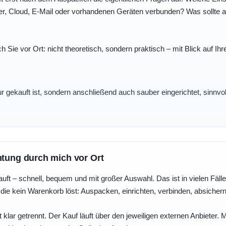
r, Cloud, E-Mail oder vorhandenen Geräten verbunden? Was sollte au
ch Sie vor Ort: nicht theoretisch, sondern praktisch – mit Blick auf
nur gekauft ist, sondern anschließend auch sauber eingerichtet, sinnv
htung durch mich vor Ort
uft – schnell, bequem und mit großer Auswahl. Das ist in vielen Fällen 
die kein Warenkorb löst: Auspacken, einrichten, verbinden, absicher
 klar getrennt. Der Kauf läuft über den jeweiligen externen Anbieter.