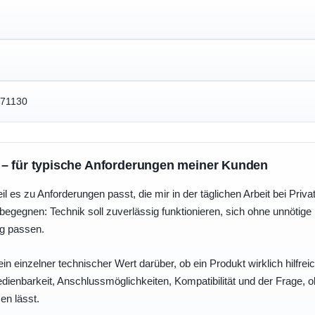
971130
 – für typische Anforderungen meiner Kunden
eil es zu Anforderungen passt, die mir in der täglichen Arbeit bei Pri
egegnen: Technik soll zuverlässig funktionieren, sich ohne unnötig
ng passen.
ein einzelner technischer Wert darüber, ob ein Produkt wirklich hilfreic
enbarkeit, Anschlussmöglichkeiten, Kompatibilität und der Frage, o
en lässt.