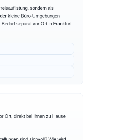
eisauflistung, sondern als
- oder kleine Büro-Umgebungen
 Bedarf separat vor Ort in Frankfurt
r Ort, direkt bei Ihnen zu Hause
ellungen sind sinnvoll? Wie wird