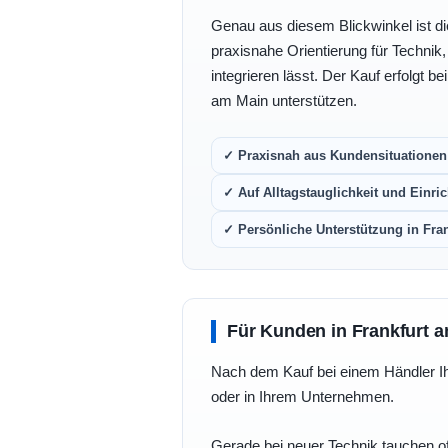
Genau aus diesem Blickwinkel ist di
praxisnahe Orientierung für Technik
integrieren lässt. Der Kauf erfolgt b
am Main unterstützen.
✓ Praxisnah aus Kundensituationen 
✓ Auf Alltagstauglichkeit und Einric
✓ Persönliche Unterstützung in Fra
Für Kunden in Frankfurt a
Nach dem Kauf bei einem Händler Ihre
oder in Ihrem Unternehmen.
Gerade bei neuer Technik tauchen of