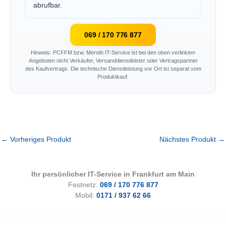
abrufbar.
069 / 170 776 877
Hinweis: PCFFM bzw. Meroth IT-Service ist bei den oben verlinkten
Angeboten nicht Verkäufer, Versanddienstleister oder Vertragspartner
des Kaufvertrags. Die technische Dienstleistung vor Ort ist separat vom
Produktkauf.
←
Vorheriges Produkt
Nächstes Produkt
→
Ihr persönlicher IT-Service in Frankfurt am Main
Festnetz:
069 / 170 776 877
Mobil:
0171 / 937 62 66