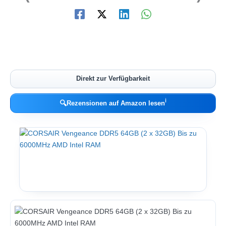
Direkt zur Verfügbarkeit
ℹ︎
🔍
Rezensionen auf Amazon lesen