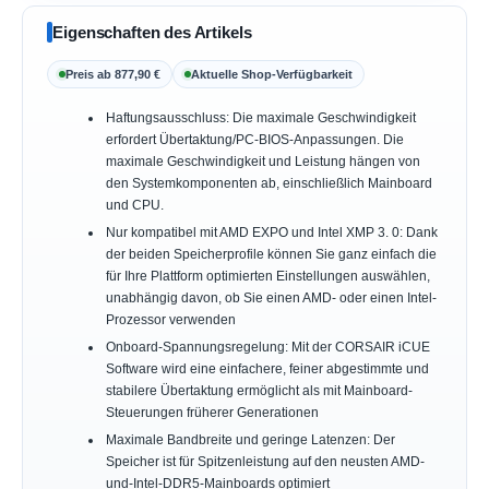
Eigenschaften des Artikels
Preis ab 877,90 €
Aktuelle Shop-Verfügbarkeit
Haftungsausschluss: Die maximale Geschwindigkeit
erfordert Übertaktung/PC-BIOS-Anpassungen. Die
maximale Geschwindigkeit und Leistung hängen von
den Systemkomponenten ab, einschließlich Mainboard
und CPU.
Nur kompatibel mit AMD EXPO und Intel XMP 3. 0: Dank
der beiden Speicherprofile können Sie ganz einfach die
für Ihre Plattform optimierten Einstellungen auswählen,
unabhängig davon, ob Sie einen AMD- oder einen Intel-
Prozessor verwenden
Onboard-Spannungsregelung: Mit der CORSAIR iCUE
Software wird eine einfachere, feiner abgestimmte und
stabilere Übertaktung ermöglicht als mit Mainboard-
Steuerungen früherer Generationen
Maximale Bandbreite und geringe Latenzen: Der
Speicher ist für Spitzenleistung auf den neusten AMD-
und-Intel-DDR5-Mainboards optimiert