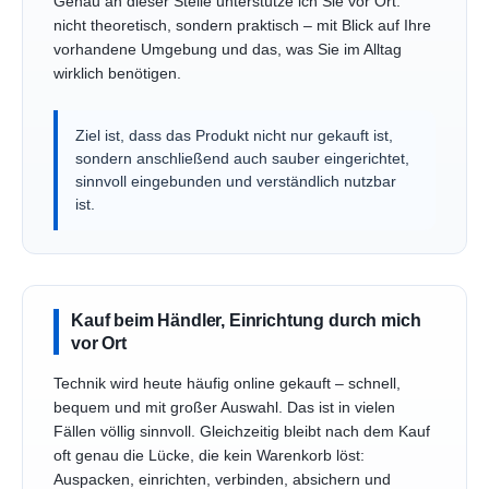
Genau an dieser Stelle unterstütze ich Sie vor Ort:
nicht theoretisch, sondern praktisch – mit Blick auf Ihre
vorhandene Umgebung und das, was Sie im Alltag
wirklich benötigen.
Ziel ist, dass das Produkt nicht nur gekauft ist,
sondern anschließend auch sauber eingerichtet,
sinnvoll eingebunden und verständlich nutzbar
ist.
Kauf beim Händler, Einrichtung durch mich
vor Ort
Technik wird heute häufig online gekauft – schnell,
bequem und mit großer Auswahl. Das ist in vielen
Fällen völlig sinnvoll. Gleichzeitig bleibt nach dem Kauf
oft genau die Lücke, die kein Warenkorb löst:
Auspacken, einrichten, verbinden, absichern und