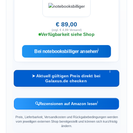
€ 89,00
(zzgl. € 4,99 Versand)
Verfügbarkeit siehe Shop
ℹ︎
Bei notebooksbilliger ansehen
ℹ︎
➤ Aktuell gültigen Preis direkt bei
Galaxus.de checken
ℹ︎
🔍
Rezensionen auf Amazon lesen
Preis, Lieferbarkeit, Versandkosten und Rückgabebedingungen werden
vom jeweiligen externen Shop bereitgestellt und können sich kurzfristig
ändern.