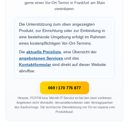
gerne einen Vor-Ort-Termin in Frankfurt am Main
vereinbaren.
Die Unterstützung zum oben angezeigten
Produkt, zur Einrichtung oder zur Einbindung in
eine bestehende Umgebung erfolgt im Rahmen
eines kostenpflichtigen Vor-Ort-Termins.
Die
aktuelle Preisliste
, eine Übersicht der
angebotenen Services
und das
Kontaktformular
sind direkt auf dieser Website
abrufbar.
069 / 170 776 877
Hinweis: PCFFM bzw. Meroth IT-Service ist bei den oben verlinkten
Angeboten nicht Verkäufer, Versanddienstleister oder Vertragspartner
des Kaufvertrags. Die technische Dienstleistung vor Ort ist separat vom
Produktkauf.