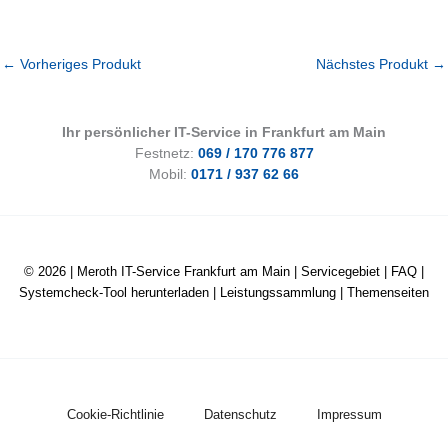
←
Vorheriges Produkt
Nächstes Produkt
→
Ihr persönlicher IT-Service in Frankfurt am Main
Festnetz:
069 / 170 776 877
Mobil:
0171 / 937 62 66
© 2026 |
Meroth IT-Service Frankfurt am Main
|
Servicegebiet
|
FAQ
|
Systemcheck-Tool herunterladen
|
Leistungssammlung
|
Themenseiten
Cookie-Richtlinie
Datenschutz
Impressum