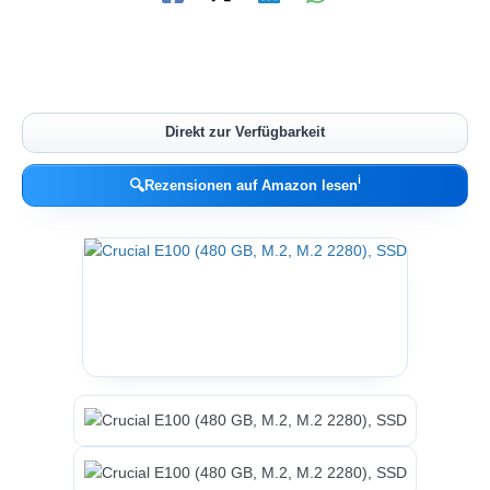
Direkt zur Verfügbarkeit
ℹ︎
🔍
Rezensionen auf Amazon lesen