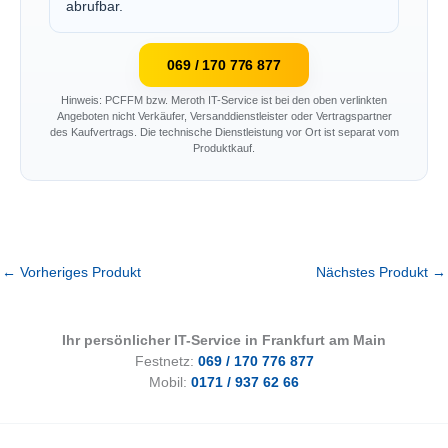
abrufbar.
069 / 170 776 877
Hinweis: PCFFM bzw. Meroth IT-Service ist bei den oben verlinkten
Angeboten nicht Verkäufer, Versanddienstleister oder Vertragspartner
des Kaufvertrags. Die technische Dienstleistung vor Ort ist separat vom
Produktkauf.
←
Vorheriges Produkt
Nächstes Produkt
→
Ihr persönlicher IT-Service in Frankfurt am Main
Festnetz:
069 / 170 776 877
Mobil:
0171 / 937 62 66