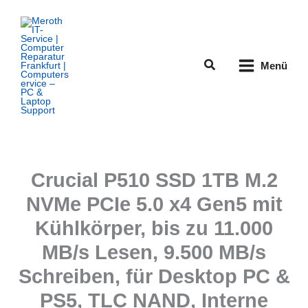
Zum
Inhalt
springen
Suchen
Menü
Crucial P510 SSD 1TB M.2
NVMe PCIe 5.0 x4 Gen5 mit
Kühlkörper, bis zu 11.000
MB/s Lesen, 9.500 MB/s
Schreiben, für Desktop PC &
PS5, TLC NAND, Interne