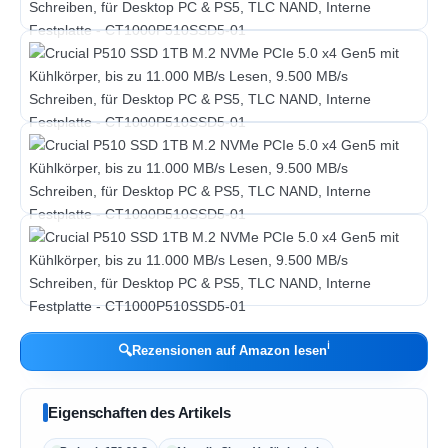
ℹ︎
🔍
Rezensionen auf Amazon lesen
Eigenschaften des Artikels