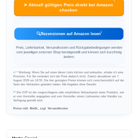
ℹ︎
➤ Aktuell gültigen Preis direkt bei Amazon
checken
ℹ︎
🔍
Rezensionen auf Amazon lesen
Preis, Lieferbarkeit, Versandkosten und Rückgabebedingungen werden
vom jeweiligen externen Shop bereitgestellt und können sich kurzfristig
ändern.
ℹ︎ / * Werbung: Wenn Sie auf einen dieser Links klicken und einkaufen, erhalte ich eine
Provision. Für Sie verändert sich der Preis dadurch nicht. Zuletzt aktualisiert am 7.
August 2026 um 16:55. Die hier gezeigten Preise können sich zwischenzeitlich auf der
Seite des Verkäufers geändert haben. Alle Angaben ohne Gewähr.
** Die UVP ist der vorgeschlagene oder empfohlene Verkaufspreis eines Produkts, wie
er vom Hersteller angegeben und vom Hersteller, einem Lieferanten oder Händler zur
Verfügung gestellt wird.
Preise inkl. MwSt., zzgl. Versandkosten