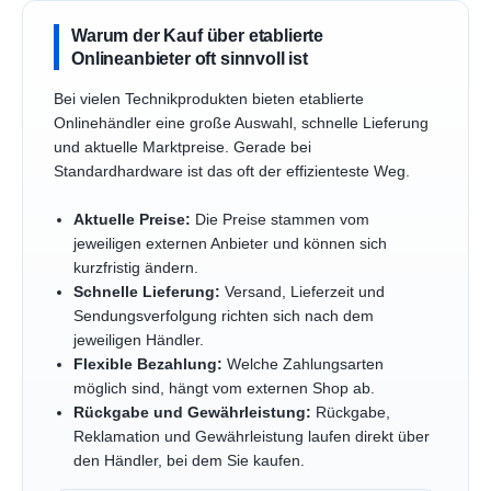
Warum der Kauf über etablierte
Onlineanbieter oft sinnvoll ist
Bei vielen Technikprodukten bieten etablierte
Onlinehändler eine große Auswahl, schnelle Lieferung
und aktuelle Marktpreise. Gerade bei
Standardhardware ist das oft der effizienteste Weg.
Aktuelle Preise:
Die Preise stammen vom
jeweiligen externen Anbieter und können sich
kurzfristig ändern.
Schnelle Lieferung:
Versand, Lieferzeit und
Sendungsverfolgung richten sich nach dem
jeweiligen Händler.
Flexible Bezahlung:
Welche Zahlungsarten
möglich sind, hängt vom externen Shop ab.
Rückgabe und Gewährleistung:
Rückgabe,
Reklamation und Gewährleistung laufen direkt über
den Händler, bei dem Sie kaufen.