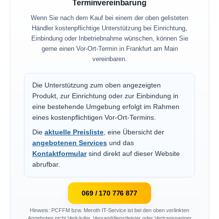
Terminvereinbarung
Wenn Sie nach dem Kauf bei einem der oben gelisteten
Händler kostenpflichtige Unterstützung bei Einrichtung,
Einbindung oder Inbetriebnahme wünschen, können Sie
gerne einen Vor-Ort-Termin in Frankfurt am Main
vereinbaren.
Die Unterstützung zum oben angezeigten
Produkt, zur Einrichtung oder zur Einbindung in
eine bestehende Umgebung erfolgt im Rahmen
eines kostenpflichtigen Vor-Ort-Termins.
Die
aktuelle Preisliste
, eine Übersicht der
angebotenen Services
und das
Kontaktformular
sind direkt auf dieser Website
abrufbar.
069 / 170 776 877
Hinweis: PCFFM bzw. Meroth IT-Service ist bei den oben verlinkten
Angeboten nicht Verkäufer, Versanddienstleister oder Vertragspartner