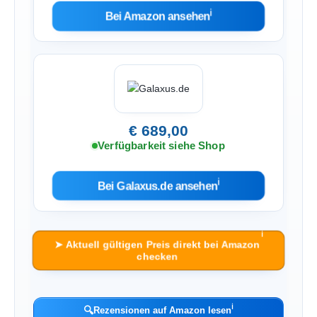
ℹ︎
Bei Amazon ansehen
€ 689,00
Verfügbarkeit siehe Shop
ℹ︎
Bei Galaxus.de ansehen
ℹ︎
➤ Aktuell gültigen Preis direkt bei Amazon
checken
ℹ︎
🔍
Rezensionen auf Amazon lesen