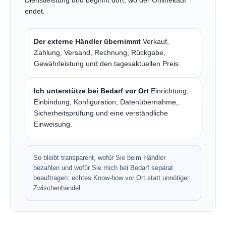
Dienstleistung und beginnt dort, wo der Onlinekauf
endet.
Der externe Händler übernimmt
Verkauf,
Zahlung, Versand, Rechnung, Rückgabe,
Gewährleistung und den tagesaktuellen Preis.
Ich unterstütze bei Bedarf vor Ort
Einrichtung,
Einbindung, Konfiguration, Datenübernahme,
Sicherheitsprüfung und eine verständliche
Einweisung.
So bleibt transparent, wofür Sie beim Händler
bezahlen und wofür Sie mich bei Bedarf separat
beauftragen: echtes Know-how vor Ort statt unnötiger
Zwischenhandel.