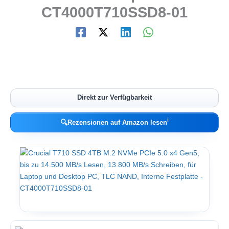
CT4000T710SSD8-01
Direkt zur Verfügbarkeit
ℹ︎
🔍
Rezensionen auf Amazon lesen