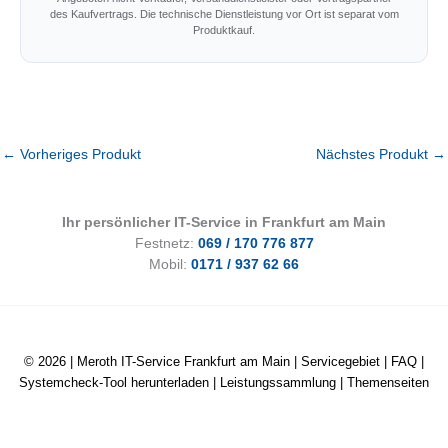
des Kaufvertrags. Die technische Dienstleistung vor Ort ist separat vom
Produktkauf.
←
Vorheriges Produkt
Nächstes Produkt
→
Ihr persönlicher IT-Service in Frankfurt am Main
Festnetz:
069 / 170 776 877
Mobil:
0171 / 937 62 66
© 2026 |
Meroth IT-Service Frankfurt am Main
|
Servicegebiet
|
FAQ
|
Systemcheck-Tool herunterladen
|
Leistungssammlung
|
Themenseiten