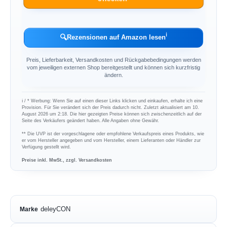
ℹ︎
🔍
Rezensionen auf Amazon lesen
Preis, Lieferbarkeit, Versandkosten und Rückgabebedingungen werden
vom jeweiligen externen Shop bereitgestellt und können sich kurzfristig
ändern.
ℹ︎ / * Werbung: Wenn Sie auf einen dieser Links klicken und einkaufen, erhalte ich eine
Provision. Für Sie verändert sich der Preis dadurch nicht. Zuletzt aktualisiert am 10.
August 2026 um 2:18. Die hier gezeigten Preise können sich zwischenzeitlich auf der
Seite des Verkäufers geändert haben. Alle Angaben ohne Gewähr.
** Die UVP ist der vorgeschlagene oder empfohlene Verkaufspreis eines Produkts, wie
er vom Hersteller angegeben und vom Hersteller, einem Lieferanten oder Händler zur
Verfügung gestellt wird.
Preise inkl. MwSt., zzgl. Versandkosten
deleyCON
Marke