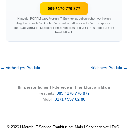
069 / 170 776 877
Hinweis: PCFFM bzw. Meroth IT-Service ist bei den oben verlinkten
Angeboten nicht Verkäufer, Versanddienstleister oder Vertragspartner
des Kaufvertrags. Die technische Dienstleistung vor Ort ist separat vom
Produktkauf.
←
Vorheriges Produkt
Nächstes Produkt
→
Ihr persönlicher IT-Service in Frankfurt am Main
Festnetz:
069 / 170 776 877
Mobil:
0171 / 937 62 66
© 2026 |
Meroth IT-Service Frankfurt am Main
|
Servicegebiet
|
FAQ
|