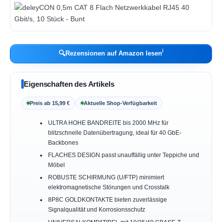
ℹ︎
🔍
Rezensionen auf Amazon lesen
Eigenschaften des Artikels
Preis ab 15,99 €
Aktuelle Shop-Verfügbarkeit
ULTRA HOHE BANDREITE bis 2000 MHz für
blitzschnelle Datenübertragung, ideal für 40 GbE-
Backbones
FLACHES DESIGN passt unauffällig unter Teppiche und
Möbel
ROBUSTE SCHIRMUNG (U/FTP) minimiert
elektromagnetische Störungen und Crosstalk
8P8C GOLDKONTAKTE bieten zuverlässige
Signalqualität und Korrosionsschutz