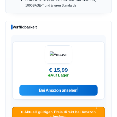
UNIVERSALKOMPATIBEL mit 10/25/40 GBASE-T,
1000BASE-T und älteren Standards
Verfügbarkeit
€ 15,99
Auf Lager
ℹ︎
Bei Amazon ansehen
ℹ︎
➤ Aktuell gültigen Preis direkt bei Amazon
checken