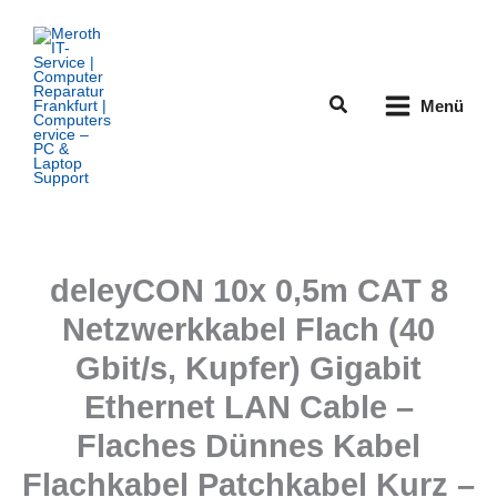
Zum
Inhalt
springen
Suchen
Menü
deleyCON 10x 0,5m CAT 8
Netzwerkkabel Flach (40
Gbit/s, Kupfer) Gigabit
Ethernet LAN Cable –
Flaches Dünnes Kabel
Flachkabel Patchkabel Kurz –