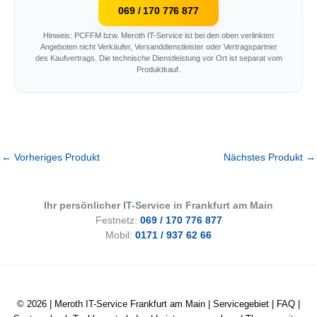
069 / 170 776 877
Hinweis: PCFFM bzw. Meroth IT-Service ist bei den oben verlinkten
Angeboten nicht Verkäufer, Versanddienstleister oder Vertragspartner
des Kaufvertrags. Die technische Dienstleistung vor Ort ist separat vom
Produktkauf.
←
Vorheriges Produkt
Nächstes Produkt
→
Ihr persönlicher IT-Service in Frankfurt am Main
Festnetz:
069 / 170 776 877
Mobil:
0171 / 937 62 66
© 2026 |
Meroth IT-Service Frankfurt am Main
|
Servicegebiet
|
FAQ
|