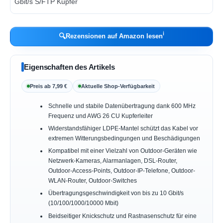
ℹ︎
🔍
Rezensionen auf Amazon lesen
Eigenschaften des Artikels
Preis ab 7,99 €
Aktuelle Shop-Verfügbarkeit
Schnelle und stabile Datenübertragung dank 600 MHz
Frequenz und AWG 26 CU Kupferleiter
Widerstandsfähiger LDPE-Mantel schützt das Kabel vor
extremen Witterungsbedingungen und Beschädigungen
Kompatibel mit einer Vielzahl von Outdoor-Geräten wie
Netzwerk-Kameras, Alarmanlagen, DSL-Router,
Outdoor-Access-Points, Outdoor-IP-Telefone, Outdoor-
WLAN-Router, Outdoor-Switches
Übertragungsgeschwindigkeit von bis zu 10 Gbit/s
(10/100/1000/10000 Mbit)
Beidseitiger Knickschutz und Rastnasenschutz für eine