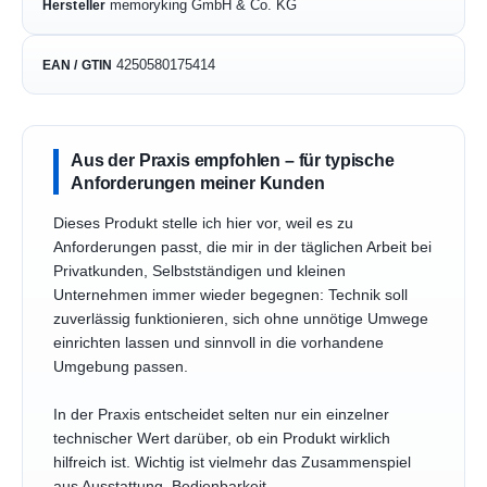
memoryking GmbH & Co. KG
Hersteller
4250580175414
EAN / GTIN
Aus der Praxis empfohlen – für typische
Anforderungen meiner Kunden
Dieses Produkt stelle ich hier vor, weil es zu
Anforderungen passt, die mir in der täglichen Arbeit bei
Privatkunden, Selbstständigen und kleinen
Unternehmen immer wieder begegnen: Technik soll
zuverlässig funktionieren, sich ohne unnötige Umwege
einrichten lassen und sinnvoll in die vorhandene
Umgebung passen.
In der Praxis entscheidet selten nur ein einzelner
technischer Wert darüber, ob ein Produkt wirklich
hilfreich ist. Wichtig ist vielmehr das Zusammenspiel
aus Ausstattung, Bedienbarkeit,