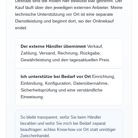
Deshalb sind die Rollen hier bewusst klar getrennt. Der
Kauf läuft über den jeweiligen externen Anbieter. Meine
technische Unterstützung vor Ort ist eine separate
Dienstleistung und beginnt dort, wo der Onlinekauf
endet.
Der externe Händler übernimmt
Verkauf,
Zahlung, Versand, Rechnung, Rückgabe,
Gewährleistung und den tagesaktuellen Preis.
Ich unterstütze bei Bedarf vor Ort
Einrichtung,
Einbindung, Konfiguration, Datenübernahme,
Sicherheitsprüfung und eine verständliche
Einweisung.
So bleibt transparent, wofür Sie beim Händler
bezahlen und wofür Sie mich bei Bedarf separat
beauftragen: echtes Know-how vor Ort statt unnötiger
Zwischenhandel.