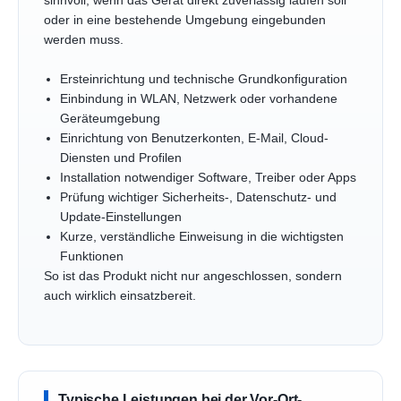
sinnvoll, wenn das Gerät direkt zuverlässig laufen soll
oder in eine bestehende Umgebung eingebunden
werden muss.
Ersteinrichtung und technische Grundkonfiguration
Einbindung in WLAN, Netzwerk oder vorhandene
Geräteumgebung
Einrichtung von Benutzerkonten, E-Mail, Cloud-
Diensten und Profilen
Installation notwendiger Software, Treiber oder Apps
Prüfung wichtiger Sicherheits-, Datenschutz- und
Update-Einstellungen
Kurze, verständliche Einweisung in die wichtigsten
Funktionen
So ist das Produkt nicht nur angeschlossen, sondern
auch wirklich einsatzbereit.
Typische Leistungen bei der Vor-Ort-