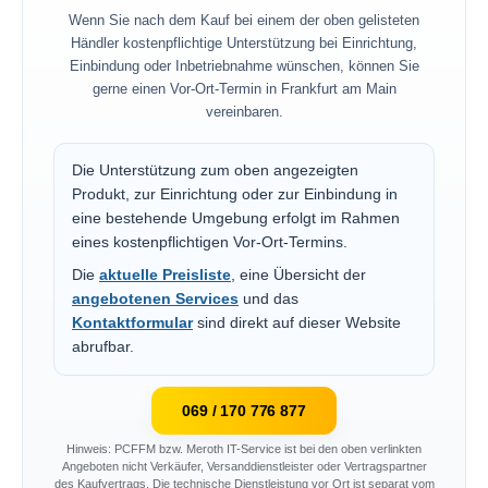
Wenn Sie nach dem Kauf bei einem der oben gelisteten
Händler kostenpflichtige Unterstützung bei Einrichtung,
Einbindung oder Inbetriebnahme wünschen, können Sie
gerne einen Vor-Ort-Termin in Frankfurt am Main
vereinbaren.
Die Unterstützung zum oben angezeigten
Produkt, zur Einrichtung oder zur Einbindung in
eine bestehende Umgebung erfolgt im Rahmen
eines kostenpflichtigen Vor-Ort-Termins.
Die
aktuelle Preisliste
, eine Übersicht der
angebotenen Services
und das
Kontaktformular
sind direkt auf dieser Website
abrufbar.
069 / 170 776 877
Hinweis: PCFFM bzw. Meroth IT-Service ist bei den oben verlinkten
Angeboten nicht Verkäufer, Versanddienstleister oder Vertragspartner
des Kaufvertrags. Die technische Dienstleistung vor Ort ist separat vom