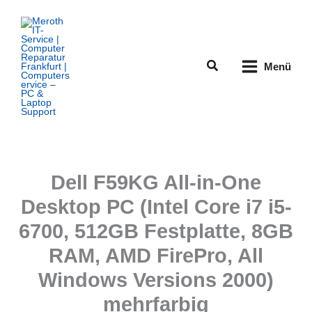
Zum
Inhalt
springen
Suchen
Menü
Dell F59KG All-in-One
Desktop PC (Intel Core i7 i5-
6700, 512GB Festplatte, 8GB
RAM, AMD FirePro, All
Windows Versions 2000)
mehrfarbig