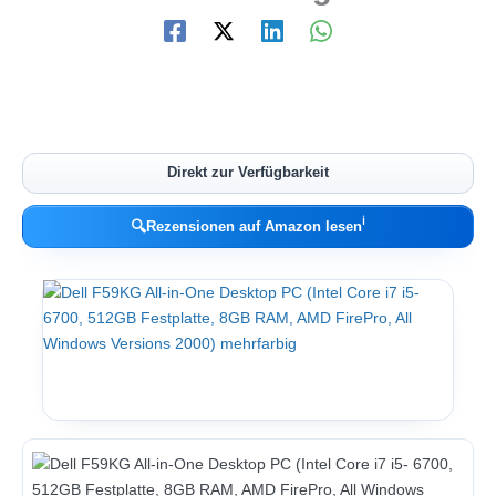
Direkt zur Verfügbarkeit
ℹ︎
🔍
Rezensionen auf Amazon lesen