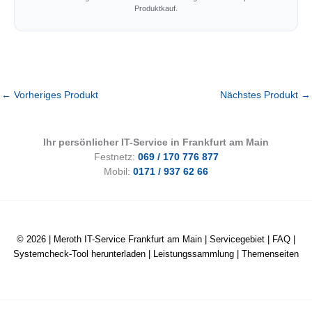
Produktkauf.
←
Vorheriges Produkt
Nächstes Produkt
→
Ihr persönlicher IT-Service in Frankfurt am Main
Festnetz:
069 / 170 776 877
Mobil:
0171 / 937 62 66
© 2026 |
Meroth IT-Service Frankfurt am Main
|
Servicegebiet
|
FAQ
|
Systemcheck-Tool herunterladen
|
Leistungssammlung
|
Themenseiten