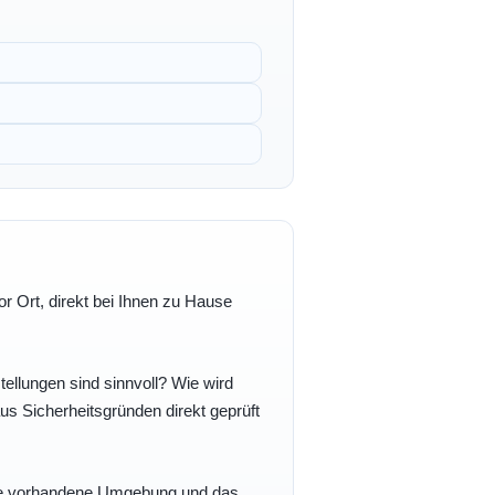
r Ort, direkt bei Ihnen zu Hause
ellungen sind sinnvoll? Wie wird
s Sicherheitsgründen direkt geprüft
 Ihre vorhandene Umgebung und das,