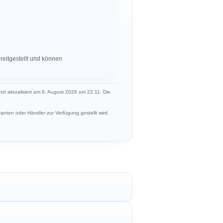
eitgestellt und können
etzt aktualisiert am 6. August 2026 um 22:11. Die
anten oder Händler zur Verfügung gestellt wird.