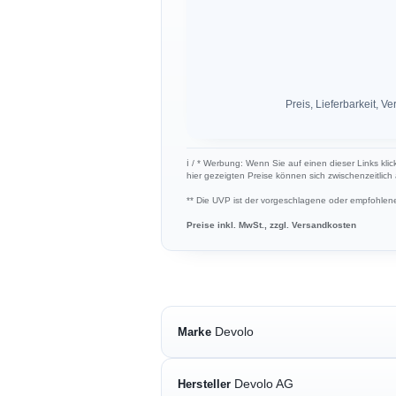
Preis, Lieferbarkeit,
ℹ︎ / * Werbung: Wenn Sie auf einen dieser Links kli
hier gezeigten Preise können sich zwischenzeitlic
** Die UVP ist der vorgeschlagene oder empfohlene 
Preise inkl. MwSt., zzgl. Versandkosten
Devolo
Marke
Devolo AG
Hersteller