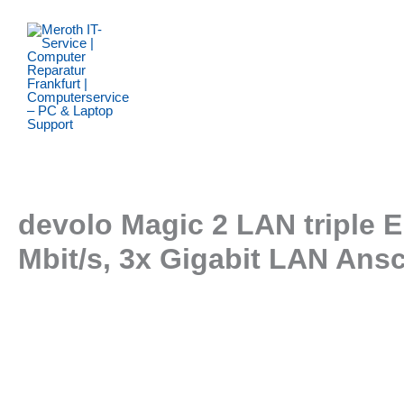
Zum
Inhalt
springen
devolo Magic 2 LAN triple E
Mbit/s, 3x Gigabit LAN Ansc