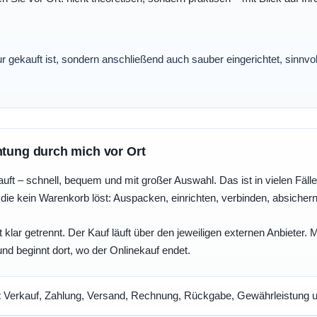
nur gekauft ist, sondern anschließend auch sauber eingerichtet, sinnv
htung durch mich vor Ort
uft – schnell, bequem und mit großer Auswahl. Das ist in vielen Fällen 
die kein Warenkorb löst: Auspacken, einrichten, verbinden, absicher
 klar getrennt. Der Kauf läuft über den jeweiligen externen Anbieter.
und beginnt dort, wo der Onlinekauf endet.
t
Verkauf, Zahlung, Versand, Rechnung, Rückgabe, Gewährleistung un