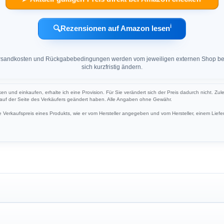
ℹ︎
🔍
Rezensionen auf Amazon lesen
 Versandkosten und Rückgabebedingungen werden vom jeweiligen externen Shop ber
sich kurzfristig ändern.
cken und einkaufen, erhalte ich eine Provision. Für Sie verändert sich der Preis dadurch nicht. Zul
h auf der Seite des Verkäufers geändert haben. Alle Angaben ohne Gewähr.
Verkaufspreis eines Produkts, wie er vom Hersteller angegeben und vom Hersteller, einem Liefer