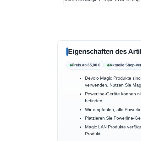
Eigenschaften des Arti
Preis ab 65,00 €
Aktuelle Shop-Ve
Devolo Magic Produkte sind 
verwenden. Nutzen Sie Magi
Powerline-Geräte können ni
befinden.
Wir empfehlen, alle Powerl
Platzieren Sie Powerline-G
Magic LAN Produkte verfüge
Produkt.