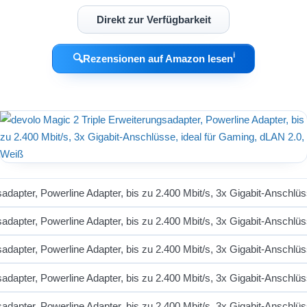
Direkt zur Verfügbarkeit
ℹ︎
🔍
Rezensionen auf Amazon lesen