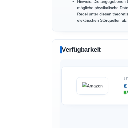
Hinweis: Die angegebenen L
mögliche physikalische Dat
Regel unter diesen theoreti
elektrischen Störquellen ab.
Verfügbarkeit
U
€