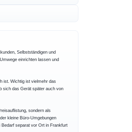
vatkunden, Selbstständigen und
e Umwege einrichten lassen und
h ist. Wichtig ist vielmehr das
b sich das Gerät später auch von
eisauflistung, sondern als
- oder kleine Büro-Umgebungen
 Bedarf separat vor Ort in Frankfurt