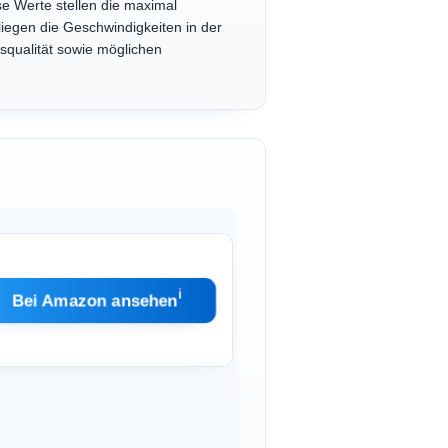
e Werte stellen die maximal
iegen die Geschwindigkeiten in der
squalität sowie möglichen
ℹ︎
Bei Amazon ansehen