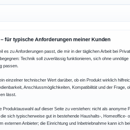
 – für typische Anforderungen meiner Kunden
eil es zu Anforderungen passt, die mir in der täglichen Arbeit bei Pri
egegnen: Technik soll zuverlässig funktionieren, sich ohne unnötig
ng passen.
ein einzelner technischer Wert darüber, ob ein Produkt wirklich hilfreic
enbarkeit, Anschlussmöglichkeiten, Kompatibilität und der Frage, o
en lässt.
e Produktauswahl auf dieser Seite zu verstehen: nicht als anonyme Pr
, die sich typischerweise gut in bestehende Haushalts-, Homeoffice
eim externen Anbieter; die Einrichtung und Inbetriebnahme kann ich bei