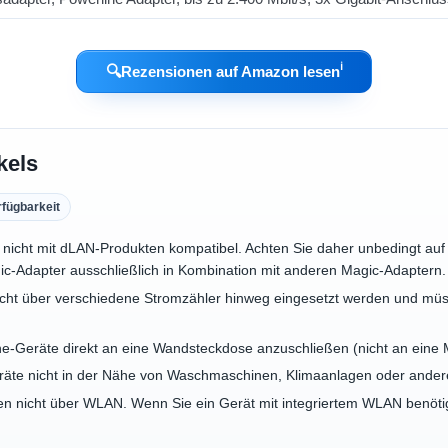
ℹ︎
🔍
Rezensionen auf Amazon lesen
kels
rfügbarkeit
nicht mit dLAN-Produkten kompatibel. Achten Sie daher unbedingt auf d
c-Adapter ausschließlich in Kombination mit anderen Magic-Adaptern.
cht über verschiedene Stromzähler hinweg eingesetzt werden und müs
ine-Geräte direkt an eine Wandsteckdose anzuschließen (nicht an eine
eräte nicht in der Nähe von Waschmaschinen, Klimaanlagen oder ander
n nicht über WLAN. Wenn Sie ein Gerät mit integriertem WLAN benötig