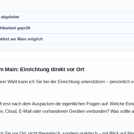
abgeleitet
htbarkeit geprüft
nkfurt am Main möglich
m Main: Einrichtung direkt vor Ort
r Wahl kann ich Sie bei der Einrichtung unterstützen – persönlich vo
t erst nach dem Auspacken die eigentlichen Fragen auf: Welche Einst
r, Cloud, E-Mail oder vorhandenen Geräten verbunden? Was sollte au
ch Sie vor Ort: nicht theoretisch, sondern praktisch – mit Blick auf