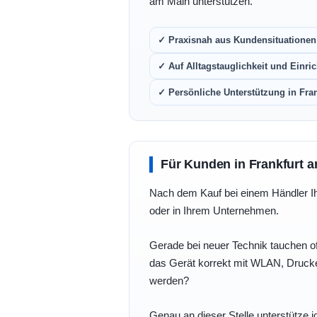
am Main unterstützen.
✓ Praxisnah aus Kundensituationen 
✓ Auf Alltagstauglichkeit und Einric
✓ Persönliche Unterstützung in Fra
Für Kunden in Frankfurt a
Nach dem Kauf bei einem Händler Ihre
oder in Ihrem Unternehmen.
Gerade bei neuer Technik tauchen of
das Gerät korrekt mit WLAN, Drucke
werden?
Genau an dieser Stelle unterstütze i