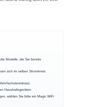
ie Modelle, die Sie bereits
sen sich im selben Stromkreis
 Mehrfachsteckdose).
en Haushaltsgeräten.
en, wählen Sie bitte ein Magic WiFi