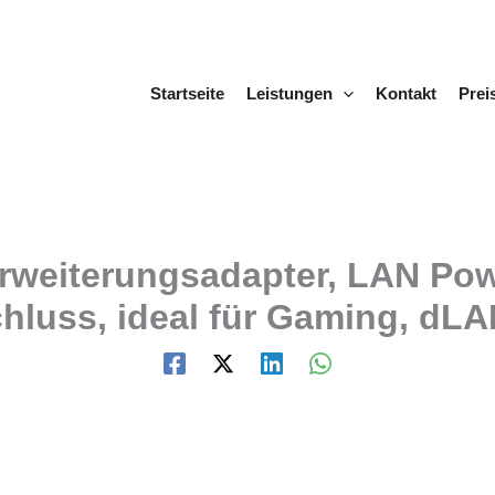
Startseite
Leistungen
Kontakt
Prei
rweiterungsadapter, LAN Powe
hluss, ideal für Gaming, dLA