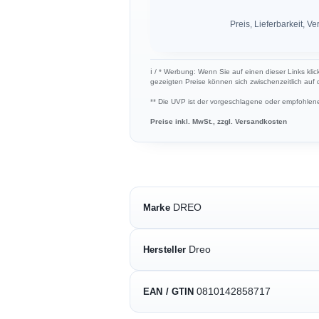
Preis, Lieferbarkeit,
ℹ︎ / * Werbung: Wenn Sie auf einen dieser Links klic
gezeigten Preise können sich zwischenzeitlich auf
** Die UVP ist der vorgeschlagene oder empfohlene 
Preise inkl. MwSt., zzgl. Versandkosten
DREO
Marke
Dreo
Hersteller
0810142858717
EAN / GTIN