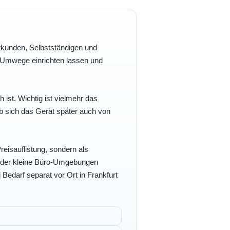
vatkunden, Selbstständigen und
e Umwege einrichten lassen und
h ist. Wichtig ist vielmehr das
b sich das Gerät später auch von
eisauflistung, sondern als
- oder kleine Büro-Umgebungen
 Bedarf separat vor Ort in Frankfurt