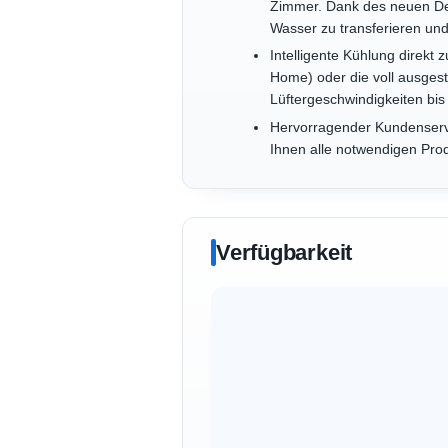
Zimmer. Dank des neuen Des
Wasser zu transferieren und
Intelligente Kühlung direkt
Home) oder die voll ausges
Lüftergeschwindigkeiten bis
Hervorragender Kundenservi
Ihnen alle notwendigen Pro
Verfügbarkeit