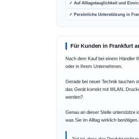
✓ Auf Alltagstauglichkeit und Einric
✓ Persönliche Unterstützung in Fra
Für Kunden in Frankfurt a
Nach dem Kauf bei einem Händler Ihre
oder in Ihrem Unternehmen.
Gerade bei neuer Technik tauchen of
das Gerät korrekt mit WLAN, Drucke
werden?
Genau an dieser Stelle unterstütze i
was Sie im Alltag wirklich benötigen.
Ziel ist, dass das Produkt nicht 