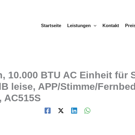
Startseite
Leistungen
Kontakt
Prei
, 10.000 BTU AC Einheit für 
dB leise, APP/Stimme/Fernbed
r, AC515S