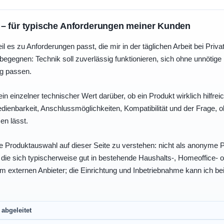
 – für typische Anforderungen meiner Kunden
eil es zu Anforderungen passt, die mir in der täglichen Arbeit bei Pri
egegnen: Technik soll zuverlässig funktionieren, sich ohne unnötig
ng passen.
ein einzelner technischer Wert darüber, ob ein Produkt wirklich hilfreic
enbarkeit, Anschlussmöglichkeiten, Kompatibilität und der Frage, o
en lässt.
e Produktauswahl auf dieser Seite zu verstehen: nicht als anonyme Pr
, die sich typischerweise gut in bestehende Haushalts-, Homeoffice
eim externen Anbieter; die Einrichtung und Inbetriebnahme kann ich bei
abgeleitet