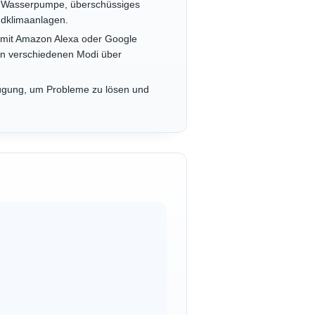
ne Wasserpumpe, überschüssiges
ndklimaanlagen.
l mit Amazon Alexa oder Google
von verschiedenen Modi über
fügung, um Probleme zu lösen und