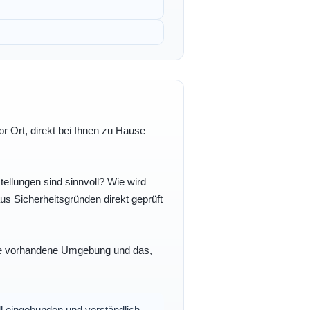
r Ort, direkt bei Ihnen zu Hause
ellungen sind sinnvoll? Wie wird
s Sicherheitsgründen direkt geprüft
 Ihre vorhandene Umgebung und das,
oll eingebunden und verständlich