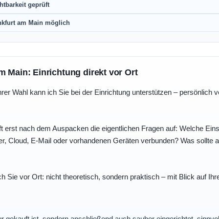
htbarkeit geprüft
nkfurt am Main möglich
m Main: Einrichtung direkt vor Ort
r Wahl kann ich Sie bei der Einrichtung unterstützen – persönlich vo
t erst nach dem Auspacken die eigentlichen Fragen auf: Welche Einst
r, Cloud, E-Mail oder vorhandenen Geräten verbunden? Was sollte au
ch Sie vor Ort: nicht theoretisch, sondern praktisch – mit Blick auf
nur gekauft ist, sondern anschließend auch sauber eingerichtet, sinnv