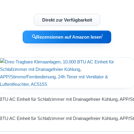
Direkt zur Verfügbarkeit
ℹ︎
🔍
Rezensionen auf Amazon lesen