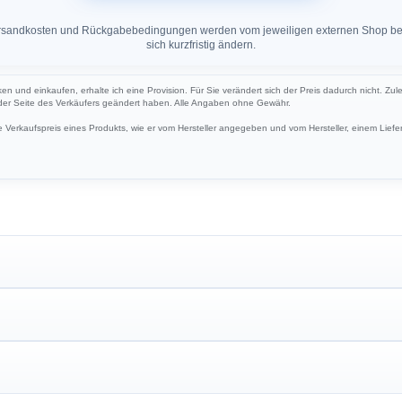
 Versandkosten und Rückgabebedingungen werden vom jeweiligen externen Shop ber
sich kurzfristig ändern.
ken und einkaufen, erhalte ich eine Provision. Für Sie verändert sich der Preis dadurch nicht. Zul
 der Seite des Verkäufers geändert haben. Alle Angaben ohne Gewähr.
Verkaufspreis eines Produkts, wie er vom Hersteller angegeben und vom Hersteller, einem Liefer