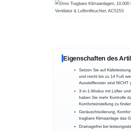
Eigenschaften des Arti
Setzen Sie auf Kälteleistu
und reicht bis zu 14 Fuß w
Ausstellfenster sind NICHT 
3-in-1-Modus mit Lüfter und
haben Sie mehr Kontrolle da
Komforteinstellung zu finde
Geräuschisolierung, Komfor
tragbare Klimaanlage das Ge
Drainagefrei bei leistungsst