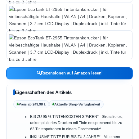
ℹ︎
🔍
Rezensionen auf Amazon lesen
Eigenschaften des Artikels
Preis ab 249,98 €
Aktuelle Shop-Verfügbarkeit
BIS ZU 95 % TINTENKOSTEN SPAREN* - Stressfreies,
unkompliziertes Drucken mit Tinte entsprechend bis zu
63 Tintenpatronen in einem Flaschensatz*
INKLUSIVE TINTE FÜR BIS ZU 3 JAHRE* - Mit einem