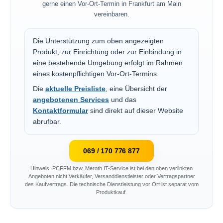
gerne einen Vor-Ort-Termin in Frankfurt am Main
vereinbaren.
Die Unterstützung zum oben angezeigten
Produkt, zur Einrichtung oder zur Einbindung in
eine bestehende Umgebung erfolgt im Rahmen
eines kostenpflichtigen Vor-Ort-Termins.
Die
aktuelle Preisliste
, eine Übersicht der
angebotenen Services
und das
Kontaktformular
sind direkt auf dieser Website
abrufbar.
069 / 170 776 877
Hinweis: PCFFM bzw. Meroth IT-Service ist bei den oben verlinkten
Angeboten nicht Verkäufer, Versanddienstleister oder Vertragspartner
des Kaufvertrags. Die technische Dienstleistung vor Ort ist separat vom
Produktkauf.