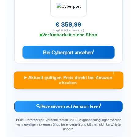
€ 359,99
(zzgl. € 6,99 Versand)
Verfügbarkeit siehe Shop
ℹ︎
Bei Cyberport ansehen
ℹ︎
➤ Aktuell gültigen Preis direkt bei Amazon
checken
ℹ︎
🔍
Rezensionen auf Amazon lesen
Preis, Lieferbarkeit, Versandkosten und Rückgabebedingungen werden
vom jeweiligen externen Shop bereitgestellt und können sich kurzfristig
ändern.