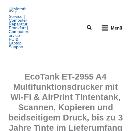
Zum
Inhalt
springen
Suchen
Menü
EcoTank ET-2955 A4
Multifunktionsdrucker mit
Wi-Fi & AirPrint Tintentank,
Scannen, Kopieren und
beidseitigem Druck, bis zu 3
Jahre Tinte im Lieferumfang