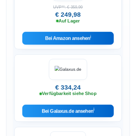
UVP**: € 359,99
€ 249,98
Auf Lager
ℹ︎
Bei Amazon ansehen
€ 334,24
Verfügbarkeit siehe Shop
ℹ︎
Bei Galaxus.de ansehen