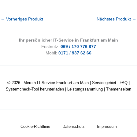
←
Vorheriges Produkt
Nächstes Produkt
→
Ihr persönlicher IT-Service in Frankfurt am Main
Festnetz:
069 / 170 776 877
Mobil:
0171 / 937 62 66
© 2026 |
Meroth IT-Service Frankfurt am Main
|
Servicegebiet
|
FAQ
|
Systemcheck-Tool herunterladen
|
Leistungssammlung
|
Themenseiten
Cookie-Richtlinie
Datenschutz
Impressum