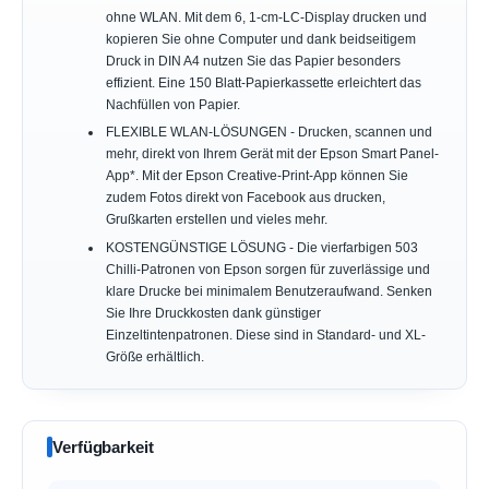
ohne WLAN. Mit dem 6, 1-cm-LC-Display drucken und
kopieren Sie ohne Computer und dank beidseitigem
Druck in DIN A4 nutzen Sie das Papier besonders
effizient. Eine 150 Blatt-Papierkassette erleichtert das
Nachfüllen von Papier.
FLEXIBLE WLAN-LÖSUNGEN - Drucken, scannen und
mehr, direkt von Ihrem Gerät mit der Epson Smart Panel-
App*. Mit der Epson Creative-Print-App können Sie
zudem Fotos direkt von Facebook aus drucken,
Grußkarten erstellen und vieles mehr.
KOSTENGÜNSTIGE LÖSUNG - Die vierfarbigen 503
Chilli-Patronen von Epson sorgen für zuverlässige und
klare Drucke bei minimalem Benutzeraufwand. Senken
Sie Ihre Druckkosten dank günstiger
Einzeltintenpatronen. Diese sind in Standard- und XL-
Größe erhältlich.
Verfügbarkeit