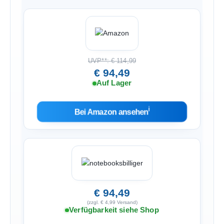
UVP**: € 114,99
€ 94,49
Auf Lager
ℹ︎
Bei Amazon ansehen
€ 94,49
(zzgl. € 4,99 Versand)
Verfügbarkeit siehe Shop