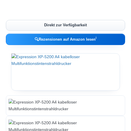
Direkt zur Verfügbarkeit
ℹ︎
🔍
Rezensionen auf Amazon lesen