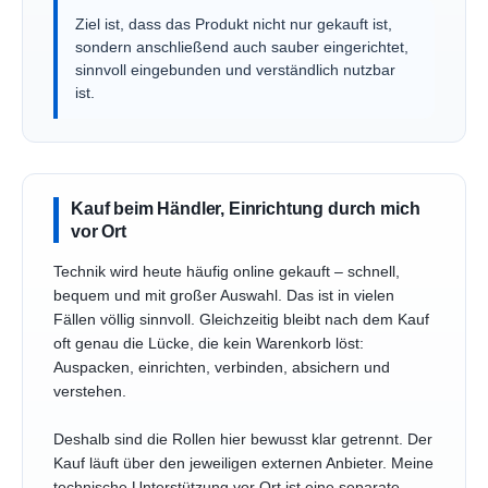
Ziel ist, dass das Produkt nicht nur gekauft ist,
sondern anschließend auch sauber eingerichtet,
sinnvoll eingebunden und verständlich nutzbar
ist.
Kauf beim Händler, Einrichtung durch mich
vor Ort
Technik wird heute häufig online gekauft – schnell,
bequem und mit großer Auswahl. Das ist in vielen
Fällen völlig sinnvoll. Gleichzeitig bleibt nach dem Kauf
oft genau die Lücke, die kein Warenkorb löst:
Auspacken, einrichten, verbinden, absichern und
verstehen.
Deshalb sind die Rollen hier bewusst klar getrennt. Der
Kauf läuft über den jeweiligen externen Anbieter. Meine
technische Unterstützung vor Ort ist eine separate