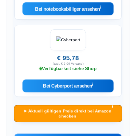
ℹ︎
Bei notebooksbilliger ansehen
€ 95,78
(zzgl. € 6,99 Versand)
Verfügbarkeit siehe Shop
ℹ︎
Bei Cyberport ansehen
ℹ︎
➤ Aktuell gültigen Preis direkt bei Amazon
checken