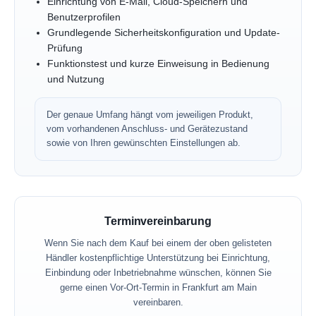
Einrichtung von E-Mail, Cloud-Speichern und
Benutzerprofilen
Grundlegende Sicherheitskonfiguration und Update-
Prüfung
Funktionstest und kurze Einweisung in Bedienung
und Nutzung
Der genaue Umfang hängt vom jeweiligen Produkt,
vom vorhandenen Anschluss- und Gerätezustand
sowie von Ihren gewünschten Einstellungen ab.
Terminvereinbarung
Wenn Sie nach dem Kauf bei einem der oben gelisteten
Händler kostenpflichtige Unterstützung bei Einrichtung,
Einbindung oder Inbetriebnahme wünschen, können Sie
gerne einen Vor-Ort-Termin in Frankfurt am Main
vereinbaren.