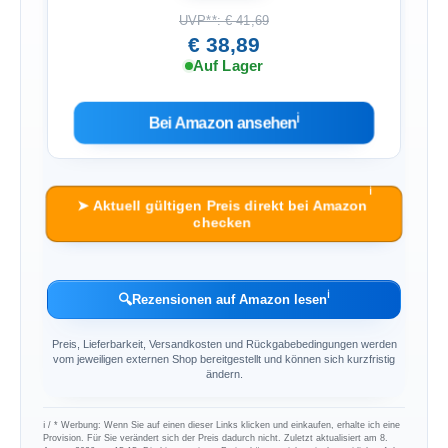
UVP**: € 41,69
€ 38,89
Auf Lager
ℹ︎
Bei Amazon ansehen
ℹ︎
➤ Aktuell gültigen Preis direkt bei Amazon
checken
ℹ︎
🔍
Rezensionen auf Amazon lesen
Preis, Lieferbarkeit, Versandkosten und Rückgabebedingungen werden
vom jeweiligen externen Shop bereitgestellt und können sich kurzfristig
ändern.
ℹ︎ / * Werbung: Wenn Sie auf einen dieser Links klicken und einkaufen, erhalte ich eine
Provision. Für Sie verändert sich der Preis dadurch nicht. Zuletzt aktualisiert am 8.