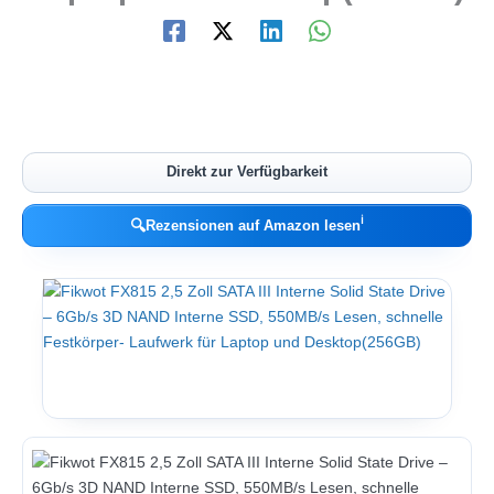
Direkt zur Verfügbarkeit
ℹ︎
🔍
Rezensionen auf Amazon lesen