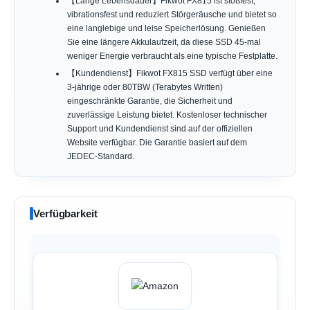
【Lange Lebensdauer】Fikwot FX815 ist stoßfest,
vibrationsfest und reduziert Störgeräusche und bietet so
eine langlebige und leise Speicherlösung. Genießen
Sie eine längere Akkulaufzeit, da diese SSD 45-mal
weniger Energie verbraucht als eine typische Festplatte.
【Kundendienst】Fikwot FX815 SSD verfügt über eine
3-jährige oder 80TBW (Terabytes Written)
eingeschränkte Garantie, die Sicherheit und
zuverlässige Leistung bietet. Kostenloser technischer
Support und Kundendienst sind auf der offiziellen
Website verfügbar. Die Garantie basiert auf dem
JEDEC-Standard.
Verfügbarkeit