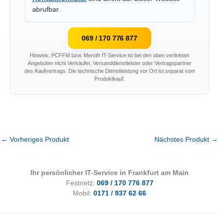
abrufbar.
069 / 170 776 877
Hinweis: PCFFM bzw. Meroth IT-Service ist bei den oben verlinkten
Angeboten nicht Verkäufer, Versanddienstleister oder Vertragspartner
des Kaufvertrags. Die technische Dienstleistung vor Ort ist separat vom
Produktkauf.
←
Vorheriges Produkt
Nächstes Produkt
→
Ihr persönlicher IT-Service in Frankfurt am Main
Festnetz:
069 / 170 776 877
Mobil:
0171 / 937 62 66