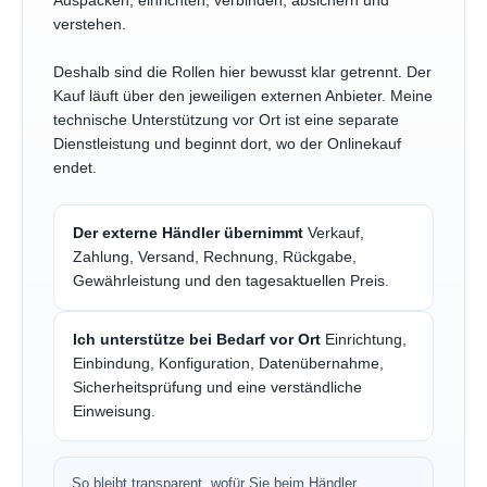
Auspacken, einrichten, verbinden, absichern und
verstehen.
Deshalb sind die Rollen hier bewusst klar getrennt. Der
Kauf läuft über den jeweiligen externen Anbieter. Meine
technische Unterstützung vor Ort ist eine separate
Dienstleistung und beginnt dort, wo der Onlinekauf
endet.
Der externe Händler übernimmt
Verkauf,
Zahlung, Versand, Rechnung, Rückgabe,
Gewährleistung und den tagesaktuellen Preis.
Ich unterstütze bei Bedarf vor Ort
Einrichtung,
Einbindung, Konfiguration, Datenübernahme,
Sicherheitsprüfung und eine verständliche
Einweisung.
So bleibt transparent, wofür Sie beim Händler