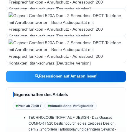
ℹ︎
🔍
Rezensionen auf Amazon lesen
Eigenschaften des Artikels
Preis ab 79,99 €
Aktuelle Shop-Verfügbarkeit
TECHNOLOGIE TRIFFT AUF DESIGN - Das Gigaset
COMFORT 520 besticht durch edles, zeitloses Design,
dem 2, 2" großem Farbdisplay und geringem Gewicht -