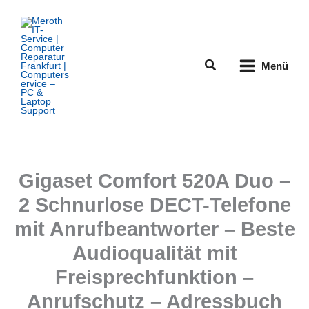
Zum
Inhalt
springen
Suchen
Menü
Gigaset Comfort 520A Duo –
2 Schnurlose DECT-Telefone
mit Anrufbeantworter – Beste
Audioqualität mit
Freisprechfunktion –
Anrufschutz – Adressbuch