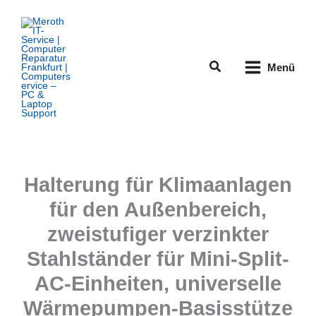
Zum
Inhalt
springen
Suchen
Menü
Halterung für Klimaanlagen
für den Außenbereich,
zweistufiger verzinkter
Stahlständer für Mini-Split-
AC-Einheiten, universelle
Wärmepumpen-Basisstütze