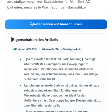
ℹ︎
🔍
Rezensionen auf Amazon lesen
Eigenschaften des Artikels
Preis ab 455,23 €
Aktuelle Shop-Verfügbarkeit
【Verbesserte Stabilität mit Stoßdämpfung】 Verfügt
über stoßfeste Gummipads, um Bewegungen zu
minimieren, Vibrationen und Geräusche effektiv zu
reduzieren, um sicherzustellen, dass Ihre Klimaanlage
sicher und stabil bleibt.
Langlebige verzinkte Stahlkonstruktion: Hergestellt aus
robustem verzinktem Stahl für überlegene
Wetterbeständigkeit, wodurch es ideal für den
Außenbereich ist. Sein doppellagiges Design unterstützt
zwei Einheiten gleichzeitig.
【Schutzerhöhung für Kondensator】Hebt Ihre