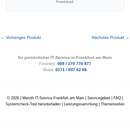
Produktkauf.
←
Vorheriges Produkt
Nächstes Produkt
→
Ihr persönlicher IT-Service in Frankfurt am Main
Festnetz:
069 / 170 776 877
Mobil:
0171 / 937 62 66
© 2026 |
Meroth IT-Service Frankfurt am Main
|
Servicegebiet
|
FAQ
|
Systemcheck-Tool herunterladen
|
Leistungssammlung
|
Themenseiten