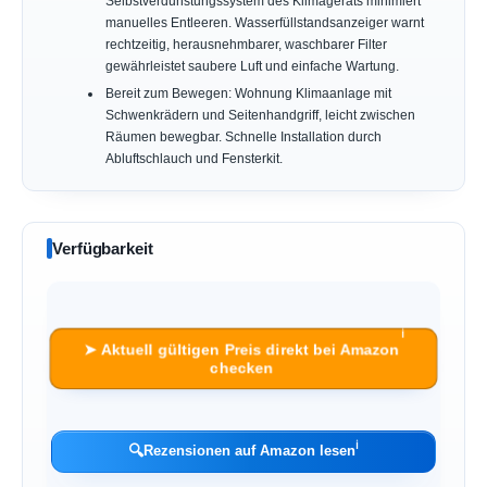
Selbstverdunstungssystem des Klimageräts minimiert
manuelles Entleeren. Wasserfüllstandsanzeiger warnt
rechtzeitig, herausnehmbarer, waschbarer Filter
gewährleistet saubere Luft und einfache Wartung.
Bereit zum Bewegen: Wohnung Klimaanlage mit
Schwenkrädern und Seitenhandgriff, leicht zwischen
Räumen bewegbar. Schnelle Installation durch
Abluftschlauch und Fensterkit.
Verfügbarkeit
ℹ︎
➤ Aktuell gültigen Preis direkt bei Amazon
checken
ℹ︎
🔍
Rezensionen auf Amazon lesen