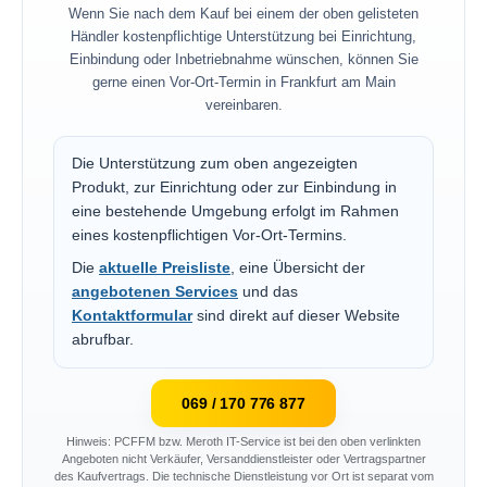
Wenn Sie nach dem Kauf bei einem der oben gelisteten
Händler kostenpflichtige Unterstützung bei Einrichtung,
Einbindung oder Inbetriebnahme wünschen, können Sie
gerne einen Vor-Ort-Termin in Frankfurt am Main
vereinbaren.
Die Unterstützung zum oben angezeigten
Produkt, zur Einrichtung oder zur Einbindung in
eine bestehende Umgebung erfolgt im Rahmen
eines kostenpflichtigen Vor-Ort-Termins.
Die
aktuelle Preisliste
, eine Übersicht der
angebotenen Services
und das
Kontaktformular
sind direkt auf dieser Website
abrufbar.
069 / 170 776 877
Hinweis: PCFFM bzw. Meroth IT-Service ist bei den oben verlinkten
Angeboten nicht Verkäufer, Versanddienstleister oder Vertragspartner
des Kaufvertrags. Die technische Dienstleistung vor Ort ist separat vom