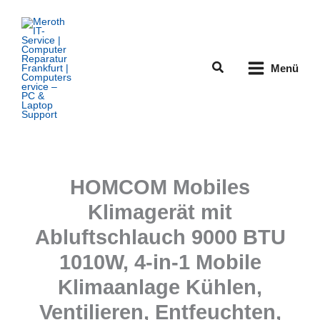
Zum
Inhalt
springen
Suchen
Menü
HOMCOM Mobiles
Klimagerät mit
Abluftschlauch 9000 BTU
1010W, 4-in-1 Mobile
Klimaanlage Kühlen,
Ventilieren, Entfeuchten,