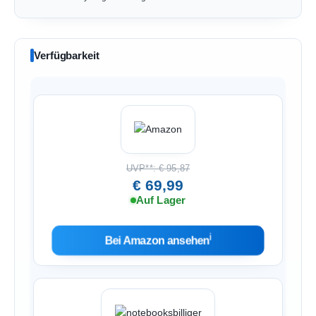
Verfügbarkeit
UVP**: € 95,87
€ 69,99
Auf Lager
ℹ︎
Bei Amazon ansehen