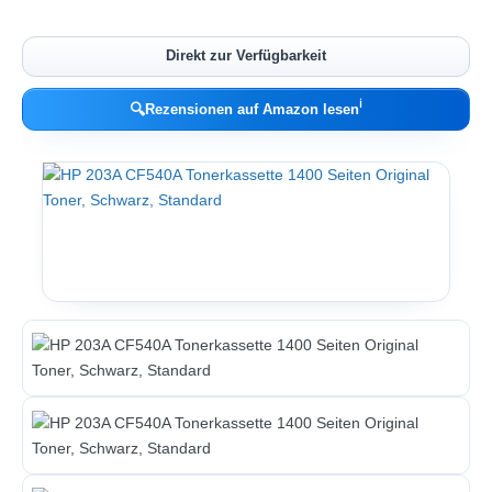
Direkt zur Verfügbarkeit
ℹ︎
🔍
Rezensionen auf Amazon lesen