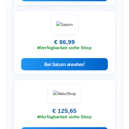
€ 86,99
Verfügbarkeit siehe Shop
ℹ︎
Bei Saturn ansehen
€ 125,65
Verfügbarkeit siehe Shop