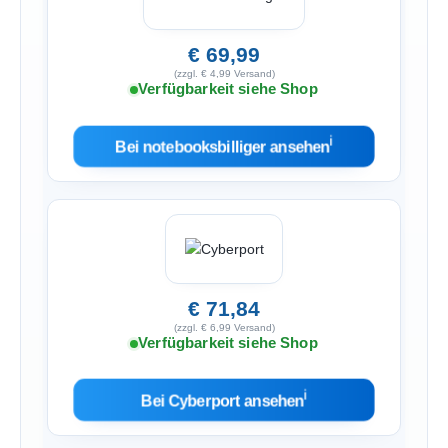
€ 69,99
(zzgl. € 4,99 Versand)
Verfügbarkeit siehe Shop
ℹ︎
Bei notebooksbilliger ansehen
€ 71,84
(zzgl. € 6,99 Versand)
Verfügbarkeit siehe Shop
ℹ︎
Bei Cyberport ansehen