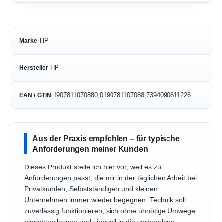
HP
Marke
HP
Hersteller
1907811070880,0190781107088,7394090611226
EAN / GTIN
Aus der Praxis empfohlen – für typische
Anforderungen meiner Kunden
Dieses Produkt stelle ich hier vor, weil es zu
Anforderungen passt, die mir in der täglichen Arbeit bei
Privatkunden, Selbstständigen und kleinen
Unternehmen immer wieder begegnen: Technik soll
zuverlässig funktionieren, sich ohne unnötige Umwege
einrichten lassen und sinnvoll in die vorhandene