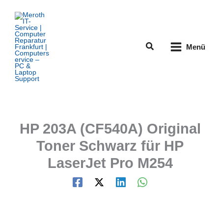
Zum
Inhalt
springen
Suchen
Menü
HP 203A (CF540A) Original
Toner Schwarz für HP
LaserJet Pro M254