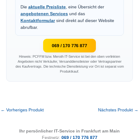
Die
aktuelle Preisliste
, eine Übersicht der
angebotenen Services
und das
Kontaktformular
sind direkt auf dieser Website
abrufbar.
069 / 170 776 877
Hinweis: PCFFM bzw. Meroth IT-Service ist bei den oben verlinkten
Angeboten nicht Verkäufer, Versanddienstleister oder Vertragspartner
des Kaufvertrags. Die technische Dienstleistung vor Ort ist separat vom
Produktkauf.
←
Vorheriges Produkt
Nächstes Produkt
→
Ihr persönlicher IT-Service in Frankfurt am Main
Festnetz:
069 / 170 776 877