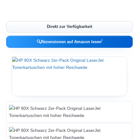
Direkt zur Verfügbarkeit
ℹ︎
🔍
Rezensionen auf Amazon lesen