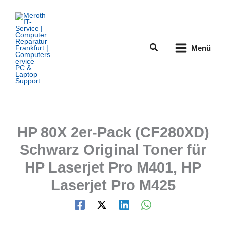
Zum
Inhalt
springen
Suchen
Menü
HP 80X 2er-Pack (CF280XD)
Schwarz Original Toner für
HP Laserjet Pro M401, HP
Laserjet Pro M425