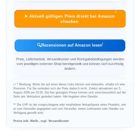
ℹ︎
➤ Aktuell gültigen Preis direkt bei Amazon
checken
ℹ︎
🔍
Rezensionen auf Amazon lesen
Preis, Lieferbarkeit, Versandkosten und Rückgabebedingungen werden
vom jeweiligen externen Shop bereitgestellt und können sich kurzfristig
ändern.
ℹ︎ / * Werbung: Wenn Sie auf einen dieser Links klicken und einkaufen, erhalte ich eine
Provision. Für Sie verändert sich der Preis dadurch nicht. Zuletzt aktualisiert am 5.
August 2026 um 23:35. Die hier gezeigten Preise können sich zwischenzeitlich auf der
Seite des Verkäufers geändert haben. Alle Angaben ohne Gewähr.
** Die UVP ist der vorgeschlagene oder empfohlene Verkaufspreis eines Produkts, wie
er vom Hersteller angegeben und vom Hersteller, einem Lieferanten oder Händler zur
Verfügung gestellt wird.
Preise inkl. MwSt., zzgl. Versandkosten